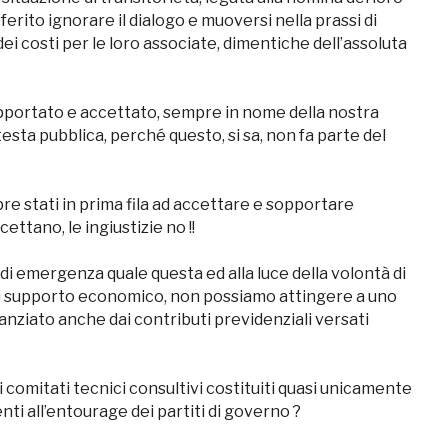
rito ignorare il dialogo e muoversi nella prassi di
ei costi per le loro associate, dimentiche dell’assoluta
portato e accettato, sempre in nome della nostra
esta pubblica, perché questo, si sa, non fa parte del
re stati in prima fila ad accettare e sopportare
cettano, le ingiustizie no !!
i emergenza quale questa ed alla luce della volontà di
di supporto economico, non possiamo attingere a uno
nziato anche dai contributi previdenziali versati
comitati tecnici consultivi costituiti quasi unicamente
ti all’entourage dei partiti di governo ?