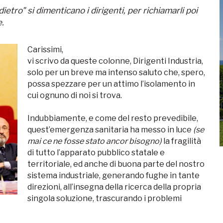
tro" si dimenticano i dirigenti, per richiamarli poi
.
Carissimi,
vi scrivo da queste colonne, Dirigenti Industria,
solo per un breve ma intenso saluto che, spero,
possa spezzare per un attimo l’isolamento in
cui ognuno di noi si trova.
Indubbiamente, e come del resto prevedibile,
quest’emergenza sanitaria ha messo in luce
(se
mai ce ne fosse stato ancor bisogno)
la fragilità
di tutto l’apparato pubblico statale e
territoriale, ed anche di buona parte del nostro
sistema industriale, generando fughe in tante
direzioni, all’insegna della ricerca della propria
singola soluzione, trascurando i problemi