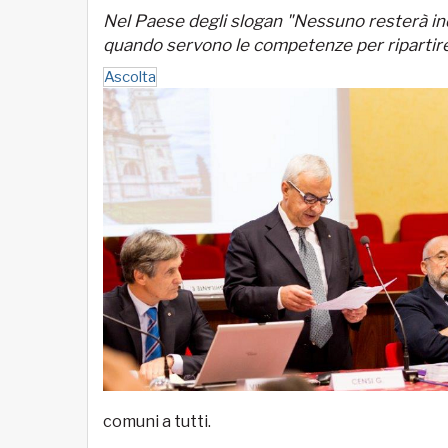
Nel Paese degli slogan "Nessuno resterà indie
quando servono le competenze per ripartire
Ascolta
comuni a tutti.