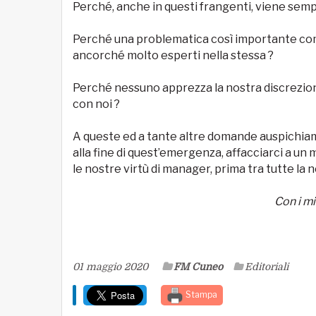
Perché, anche in questi frangenti, viene semp
Perché una problematica così importante come 
ancorché molto esperti nella stessa ?
Perché nessuno apprezza la nostra discrezion
con noi ?
A queste ed a tante altre domande auspichiam
alla fine di quest’emergenza, affacciarci a un 
le nostre virtù di manager, prima tra tutte la 
Con i mi
01 maggio 2020
FM Cuneo
Editoriali
Stampa