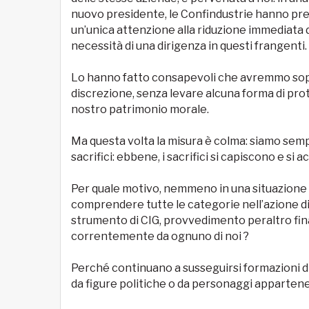
nuovo presidente, le Confindustrie hanno prefe
un’unica attenzione alla riduzione immediata d
necessità di una dirigenza in questi frangenti.
Lo hanno fatto consapevoli che avremmo sop
discrezione, senza levare alcuna forma di prot
nostro patrimonio morale.
Ma questa volta la misura è colma: siamo semp
sacrifici: ebbene, i sacrifici si capiscono e si ac
Per quale motivo, nemmeno in una situazione d
comprendere tutte le categorie nell’azione 
strumento di CIG, provvedimento peraltro fina
correntemente da ognuno di noi ?
Perché continuano a susseguirsi formazioni di 
da figure politiche o da personaggi appartenen