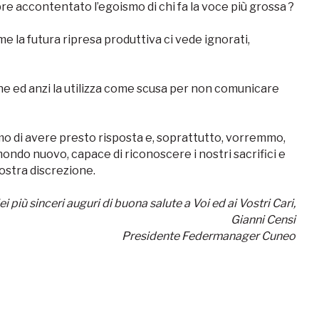
re accontentato l’egoismo di chi fa la voce più grossa ?
la futura ripresa produttiva ci vede ignorati,
e ed anzi la utilizza come scusa per non comunicare
o di avere presto risposta e, soprattutto, vorremmo,
mondo nuovo, capace di riconoscere i nostri sacrifici e
nostra discrezione.
ei più sinceri auguri di buona salute a Voi ed ai Vostri Cari,
Gianni Censi
Presidente Federmanager Cuneo