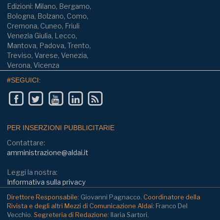
Edizioni: Milano, Bergamo,
Bologna, Bolzano, Como,
Cremona, Cuneo, Friuli
Venezia Giulia, Lecco,
Mantova, Padova, Trento,
Treviso, Varese, Venezia,
Verona, Vicenza
#SEGUICI:
PER INSERZIONI PUBBLICITARIE
Contattare:
amministrazione@aldai.it
Leggi la nostra:
Informativa sulla privacy
Direttore Responsabile:
Giovanni Pagnacco.
Coordinatore della
Rivista e degli altri Mezzi di Comunicazione Aldai:
Franco Del
Vecchio.
Segreteria di Redazione:
Ilaria Sartori.