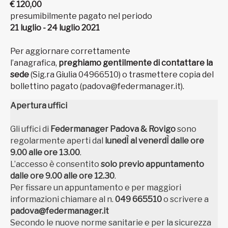
€ 120,00
presumibilmente pagato nel periodo
21 luglio - 24 luglio 2021
Per aggiornare correttamente
l’anagrafica,
preghiamo gentilmente di contattare la
sede
(Sig.ra Giulia 04966510) o trasmettere copia del
bollettino pagato (padova@federmanager.it).
Apertura uffici
Gli uffici di
Federmanager Padova & Rovigo
sono
regolarmente aperti dal
lunedÌ al venerdÌ dalle ore
9.00 alle ore 13.00
.
L’accesso è consentito
solo previo appuntamento
dalle ore 9.00 alle ore 12.30
.
Per fissare un appuntamento e per maggiori
informazioni chiamare al n.
049 665510
o scrivere a
padova@federmanager.it
Secondo le nuove norme sanitarie e per la sicurezza