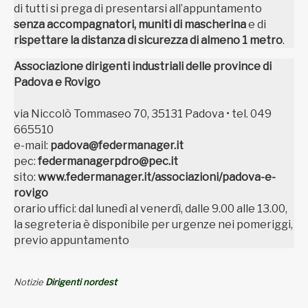
di tutti si prega di presentarsi all’appuntamento
senza accompagnatori, muniti di mascherina
e di
rispettare la distanza di sicurezza di almeno 1 metro
.
Associazione dirigenti industriali delle province di
Padova e Rovigo
via Niccolò Tommaseo 70, 35131 Padova • tel. 049
665510
e-mail:
padova@federmanager.it
pec:
federmanagerpdro@pec.it
sito:
www.federmanager.it/associazioni/padova-e-
rovigo
orario uffici: dal lunedì al venerdì, dalle 9.00 alle 13.00,
la segreteria è disponibile per urgenze nei pomeriggi,
previo appuntamento
Notizie
Dirigenti nordest