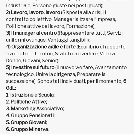
Industriale, Persone giuste nei posti giusti);
2) Lavoro, lavoro, lavoro
(Risposta alla crisi, Il
contratto collettivo, Managerializzare l’Impresa,
Politiche attive del lavoro, Formazione);
3) Il manager al centro
(Rappresentare tutti, Servizi
uniformi ovunque, Vantaggi tangibili);
4) Organizzazione agile e forte
(Equilibrio dl rapporto
tra centro e territori, Statuti da rivedere, Voce a
Donne, Giovani, Senior);
5) Investire sul futuro
(Il nuovo welfare, Avanzamento
tecnologico, Unire la dirigenza, Preparare la
successione). Sono stati individuati, per il momento,
6
GdL:
1. Istruzione e Scuola;
2. Politiche Attive;
3. Marketing Associativo;
4. Gruppo Pensionati;
5. Gruppo Giovani;
6. Gruppo Minerva
.