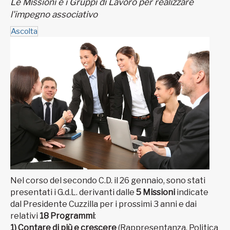
Le Missioni e i Gruppi di Lavoro per realizzare
l'impegno associativo
Ascolta
Nel corso del secondo C.D. il 26 gennaio, sono stati
presentati i G.d.L. derivanti dalle
5 Missioni
indicate
dal Presidente Cuzzilla per i prossimi 3 anni e dai
relativi
18 Programmi
:
1) Contare di più e crescere
(Rappresentanza, Politica