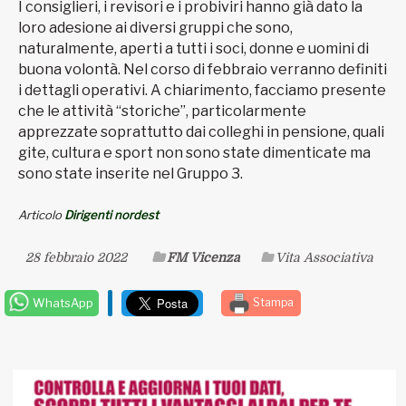
I consiglieri, i revisori e i probiviri hanno già dato la
loro adesione ai diversi gruppi che sono,
naturalmente, aperti a tutti i soci, donne e uomini di
buona volontà. Nel corso di febbraio verranno definiti
i dettagli operativi. A chiarimento, facciamo presente
che le attività “storiche”, particolarmente
apprezzate soprattutto dai colleghi in pensione, quali
gite, cultura e sport non sono state dimenticate ma
sono state inserite nel Gruppo 3.
Articolo
Dirigenti nordest
28 febbraio 2022
FM Vicenza
Vita Associativa
WhatsApp
Stampa