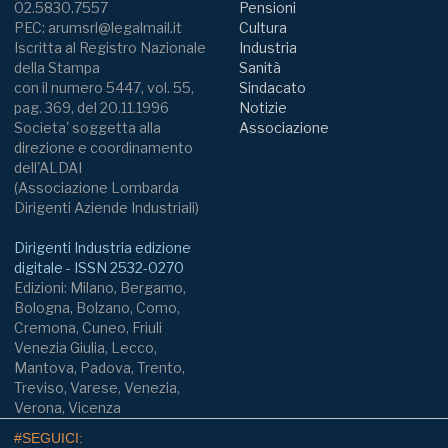
02.5830.7557
Pensioni
PEC: arumsrl@legalmail.it
Cultura
Iscritta al Registro Nazionale
Industria
della Stampa
Sanità
con il numero 5447, vol. 55,
Sindacato
pag. 369, del 20.11.1996
Notizie
Societa' soggetta alla
Associazione
direzione e coordinamento
dell'ALDAI
(Associazione Lombarda
Dirigenti Aziende Industriali)
Dirigenti Industria edizione
digitale - ISSN 2532-0270
Edizioni: Milano, Bergamo,
Bologna, Bolzano, Como,
Cremona, Cuneo, Friuli
Venezia Giulia, Lecco,
Mantova, Padova, Trento,
Treviso, Varese, Venezia,
Verona, Vicenza
#SEGUICI: