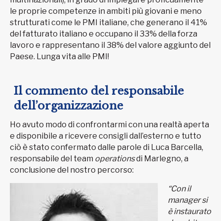
le proprie competenze in ambiti più giovani e meno
strutturati come le PMI italiane, che generano il 41%
del fatturato italiano e occupano il 33% della forza
lavoro e rappresentano il 38% del valore aggiunto del
Paese. Lunga vita alle PMI!
Il commento del responsabile
dell’organizzazione
Ho avuto modo di confrontarmi con una realtà aperta
e disponibile a ricevere consigli dall’esterno e tutto
ciò è stato confermato dalle parole di Luca Barcella,
responsabile del team
operations
di Marlegno, a
conclusione del nostro percorso:
“Con il
manager si
è instaurato