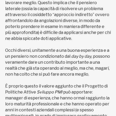
lavorare meglio. Questo implica che il pensiero
laterale (ossia la capacità di risolvere un problema
attraverso il cosiddetto “approccio indiretto” ovvero
affrontandolo da angolazioni diverse, in modo da
poterlo prendere in esame in maniera differente e
più approfondita) è difficile da applicarsi anche per chi
ne abbia spiccate doti applicative.
Occhi diversi, unitamente a una buona esperienza e a
un pensiero non condizionato dal
day by day
, possono
veramente dare un contributo importante a una
realtà che già sta operando al meglio, ma che, magari,
non ha colto che si può fare ancora meglio.
È proprio questo il valore aggiunto che il Progetto di
Politiche Attive
Sviluppo PMI
può apportare:
manager di esperienza, che hanno ormai raggiunto la
loro maturità professionale e che hanno operato per
anni in contesti aziendali complessi (e spesso
multinazionali), in grado di impiegare proficuamente