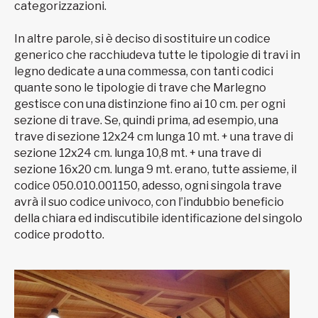
categorizzazioni.
In altre parole, si è deciso di sostituire un codice
generico che racchiudeva tutte le tipologie di travi in
legno dedicate a una commessa, con tanti codici
quante sono le tipologie di trave che Marlegno
gestisce con una distinzione fino ai 10 cm. per ogni
sezione di trave. Se, quindi prima, ad esempio, una
trave di sezione 12x24 cm lunga 10 mt. + una trave di
sezione 12x24 cm. lunga 10,8 mt. + una trave di
sezione 16x20 cm. lunga 9 mt. erano, tutte assieme, il
codice 050.010.001150, adesso, ogni singola trave
avrà il suo codice univoco, con l’indubbio beneficio
della chiara ed indiscutibile identificazione del singolo
codice prodotto.