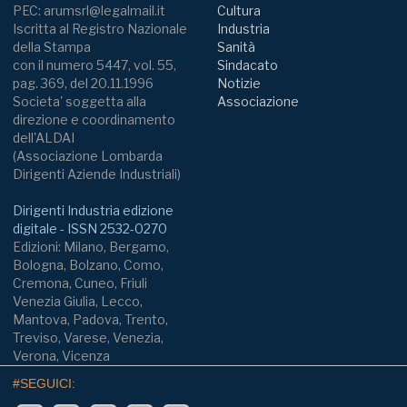
PEC: arumsrl@legalmail.it
Cultura
Iscritta al Registro Nazionale
Industria
della Stampa
Sanità
con il numero 5447, vol. 55,
Sindacato
pag. 369, del 20.11.1996
Notizie
Societa' soggetta alla
Associazione
direzione e coordinamento
dell'ALDAI
(Associazione Lombarda
Dirigenti Aziende Industriali)
Dirigenti Industria edizione
digitale - ISSN 2532-0270
Edizioni: Milano, Bergamo,
Bologna, Bolzano, Como,
Cremona, Cuneo, Friuli
Venezia Giulia, Lecco,
Mantova, Padova, Trento,
Treviso, Varese, Venezia,
Verona, Vicenza
#SEGUICI: