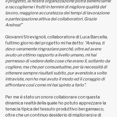
il progetto, la nostra organizzazione potrà beneficiarne
e raccoglierne i frutti in termini di migliore qualità del
lavoro, maggiore accuratezza dei tempi di lavorazione
e partecipazione attiva dei collaboratori. Grazie
Andrea!”
Giovanni Strevignoli, collaboratore di Luca Barcella,
l’ultimo giorno del progetto mi ha detto:
“Andrea, ti
devo veramente ringraziare perché, oltre ad avere
avuto un ottimo rapporto a livello umano, mi hai
permesso di vedere delle cose che erano lì, soltanto da
cogliere, ma che per consuetudine, per la necessità di
ottenere sempre risultati subito, pur avendole a volte
intraviste, non ho mai avuto il modo ed il coraggio di
affrontare così come mi hai spinto a farlo”
.
Per me è stato un onore collaborare con questa
dinamica realtà della quale ho potuto apprezzare la
tenacia tipica del tessuto produttivo bergamasco,
oltre che un continuo desiderio di migliorarsi e di