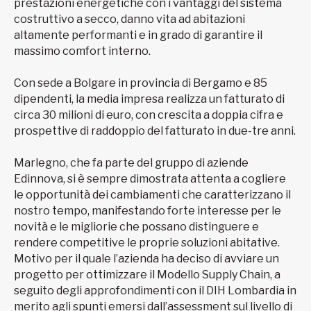
prestazioni energetiche con i vantaggi del sistema
costruttivo a secco, danno vita ad abitazioni
altamente performanti e in grado di garantire il
massimo comfort interno.
Con sede a Bolgare in provincia di Bergamo e 85
dipendenti, la media impresa realizza un fatturato di
circa 30 milioni di euro, con crescita a doppia cifra e
prospettive di raddoppio del fatturato in due-tre anni.
Marlegno, che fa parte del gruppo di aziende
Edinnova, si è sempre dimostrata attenta a cogliere
le opportunità dei cambiamenti che caratterizzano il
nostro tempo, manifestando forte interesse per le
novità e le migliorie che possano distinguere e
rendere competitive le proprie soluzioni abitative.
Motivo per il quale l’azienda ha deciso di avviare un
progetto per ottimizzare il Modello Supply Chain, a
seguito degli approfondimenti con il DIH Lombardia in
merito agli spunti emersi dall’assessment sul livello di