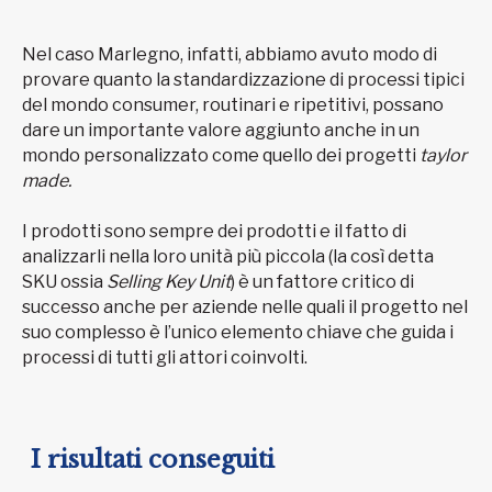
Nel caso Marlegno, infatti, abbiamo avuto modo di
provare quanto la standardizzazione di processi tipici
del mondo consumer, routinari e ripetitivi, possano
dare un importante valore aggiunto anche in un
mondo personalizzato come quello dei progetti
taylor
made.
I prodotti sono sempre dei prodotti e il fatto di
analizzarli nella loro unità più piccola (la così detta
SKU ossia
Selling Key Unit
) è un fattore critico di
successo anche per aziende nelle quali il progetto nel
suo complesso è l’unico elemento chiave che guida i
processi di tutti gli attori coinvolti.
I risultati conseguiti