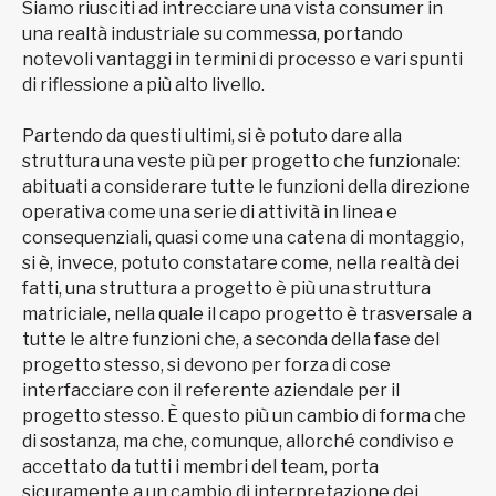
Siamo riusciti ad intrecciare una vista consumer in
una realtà industriale su commessa, portando
notevoli vantaggi in termini di processo e vari spunti
di riflessione a più alto livello.
Partendo da questi ultimi, si è potuto dare alla
struttura una veste più per progetto che funzionale:
abituati a considerare tutte le funzioni della direzione
operativa come una serie di attività in linea e
consequenziali, quasi come una catena di montaggio,
si è, invece, potuto constatare come, nella realtà dei
fatti, una struttura a progetto è più una struttura
matriciale, nella quale il capo progetto è trasversale a
tutte le altre funzioni che, a seconda della fase del
progetto stesso, si devono per forza di cose
interfacciare con il referente aziendale per il
progetto stesso. È questo più un cambio di forma che
di sostanza, ma che, comunque, allorché condiviso e
accettato da tutti i membri del team, porta
sicuramente a un cambio di interpretazione dei