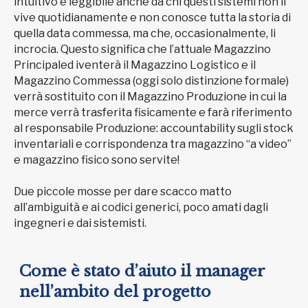
intuitivo e leggibile anche da chi questi sistemi non li
vive quotidianamente e non conosce tutta la storia di
quella data commessa, ma che, occasionalmente, li
incrocia. Questo significa che l’attuale Magazzino
Principaled iventerà il Magazzino Logistico e il
Magazzino Commessa (oggi solo distinzione formale)
verrà sostituito con il Magazzino Produzione in cui la
merce verrà trasferita fisicamente e farà riferimento
al responsabile Produzione: accountability sugli stock
inventariali e corrispondenza tra magazzino “a video”
e magazzino fisico sono servite!
Due piccole mosse per dare scacco matto
all’ambiguità e ai codici generici, poco amati dagli
ingegneri e dai sistemisti.
Come è stato d’aiuto il manager
nell’ambito del progetto