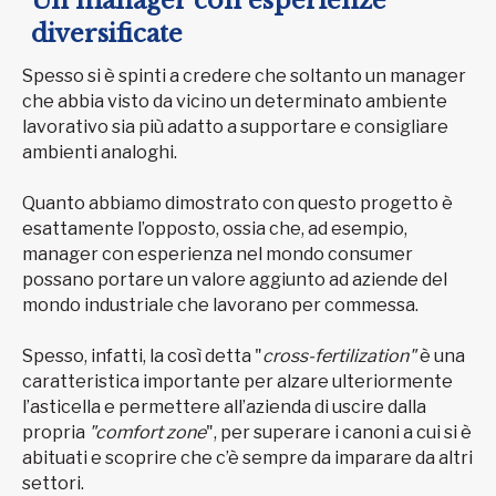
Un manager con esperienze
diversificate
Spesso si è spinti a credere che soltanto un manager
che abbia visto da vicino un determinato ambiente
lavorativo sia più adatto a supportare e consigliare
ambienti analoghi.
Quanto abbiamo dimostrato con questo progetto è
esattamente l’opposto, ossia che, ad esempio,
manager con esperienza nel mondo consumer
possano portare un valore aggiunto ad aziende del
mondo industriale che lavorano per commessa.
Spesso, infatti, la così detta "
cross-fertilization"
è una
caratteristica importante per alzare ulteriormente
l’asticella e permettere all’azienda di uscire dalla
propria
"comfort zone
", per superare i canoni a cui si è
abituati e scoprire che c’è sempre da imparare da altri
settori.