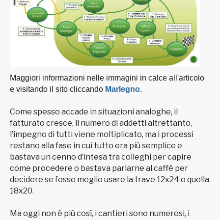
Maggiori informazioni nelle immagini in calce all'articolo
e visitando il sito cliccando
Marlegno
.
Come spesso accade in situazioni analoghe, il
fatturato cresce, il numero di addetti altrettanto,
l’impegno di tutti viene moltiplicato, ma i processi
restano alla fase in cui tutto era più semplice e
bastava un cenno d’intesa tra colleghi per capire
come procedere o bastava parlarne al caffè per
decidere se fosse meglio usare la trave 12x24 o quella
18x20.
Ma oggi non è più così, i cantieri sono numerosi, i