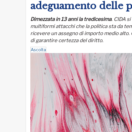
adeguamento delle pe
Dimezzata in 13 anni la tredicesima
. CIDA s
multiformi attacchi che la politica sta da te
ricevere un assegno di importo medio alto. C
di garantire certezza del diritto.
Ascolta