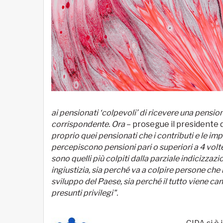
ai pensionati ‘colpevoli’ di ricevere una pensi
corrispondente. Ora
– prosegue il presidente d
proprio quei pensionati che i contributi e le impo
percepiscono pensioni pari o superiori a 4 volte
sono quelli più colpiti dalla parziale indicizzaz
ingiustizia, sia perché va a colpire persone che
sviluppo del Paese, sia perché il tutto viene ca
presunti privilegi".