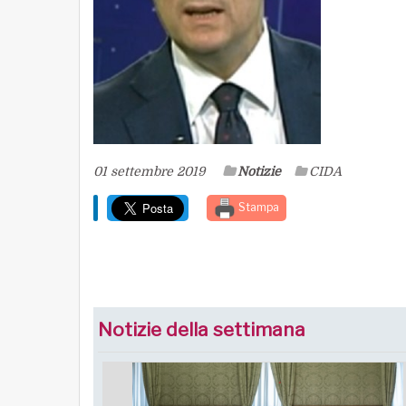
01 settembre 2019
Notizie
CIDA
Stampa
Notizie della settimana