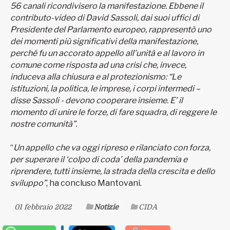
56 canali ricondivisero la manifestazione. Ebbene il
contributo-video di David Sassoli, dai suoi uffici di
Presidente del Parlamento europeo, rappresentò uno
dei momenti più significativi della manifestazione,
perché fu un accorato appello all’unità e al lavoro in
comune come risposta ad una crisi che, invece,
induceva alla chiusura e al protezionismo: “Le
istituzioni, la politica, le imprese, i corpi intermedi –
disse Sassoli - devono cooperare insieme. E’ il
momento di unire le forze, di fare squadra, di reggere le
nostre comunità”.
“
Un appello che va oggi ripreso e rilanciato con forza,
per superare il ‘colpo di coda’ della pandemia e
riprendere, tutti insieme, la strada della crescita e dello
sviluppo”
, ha concluso Mantovani.
01 febbraio 2022
Notizie
CIDA