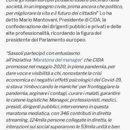
società, in un impegno civile, prima ancora che politico,
per migliorare la vita e il futuro dei cittadini
" Lo ha
detto Mario Mantovani, Presidente di CIDA, la
confederazione dei dirigenti pubblici e privati e delle
alte professionalità, ricordando la figura del
presidente del Parlamento europeo.
“Sassoli partecipò con entusiasmo
all’iniziativa
‘Maratona dei manager’
che CIDA
promosse nel maggio 2020, in piena pandemia, per
dare voce e visibilità a chi, nonostante la crisi
economica e i negativi effetti psicologici del Covid-19,
si stava ‘rimboccando le maniche’ per fronteggiare la
pandemia, arginare i contagi, curare i malati, garantire
le catene logistiche. Manager, professionisti, medici,
presidi, dirigenti pubblici, intervennero in questa
maratona mediatica, con 346 contributi in diretta
streaming, 124mila persone collegate in diretta, le
interazioni sui social superarono le 53mila unità e ben