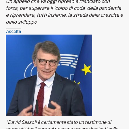
Un appello che va oggi ripreso e rilanciato con
forza, per superare il ‘colpo di coda’ della pandemia
e riprendere, tutti insieme, la strada della crescita e
dello sviluppo
Ascolta
"David Sassoli è certamente stato un testimone di
come gli ideali europei possano essere declinati nella