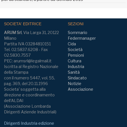
SOCIETA' EDITRICE
SEZIONI
ARUM Srl
, Via Larga 31, 20122
Sommario
Milano
Federmanager
Partita IVA 03284810151
Cida
Tel. 02.5837.6208 - Fax
Società
02.5830.7557
Pensioni
PEC: arumsrl@legalmail.it
Cultura
Iscritta al Registro Nazionale
Industria
della Stampa
Sanità
con il numero 5447, vol. 55,
Sindacato
pag. 369, del 20.11.1996
Notizie
Societa' soggetta alla
Associazione
direzione e coordinamento
dell'ALDAI
(Associazione Lombarda
Dirigenti Aziende Industriali)
Dirigenti Industria edizione