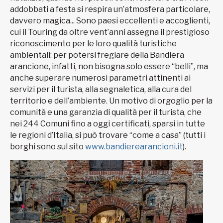
addobbati a festa si respira un’atmosfera particolare,
davvero magica... Sono paesi eccellenti e accoglienti,
cui il Touring da oltre vent’anni assegna il prestigioso
riconoscimento per le loro qualità turistiche
ambientali: per potersi fregiare della Bandiera
arancione, infatti, non bisogna solo essere “belli”, ma
anche superare numerosi parametri attinenti ai
servizi per il turista, alla segnaletica, alla cura del
territorio e dell’ambiente. Un motivo di orgoglio per la
comunità e una garanzia di qualità per il turista, che
nei 244 Comuni fino a oggi certificati, sparsi in tutte
le regioni d’Italia, si può trovare “come a casa” (tutti i
borghi sono sul sito
www.bandierearancioni.it
).