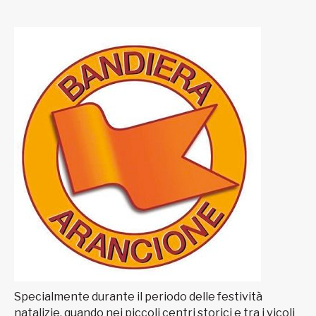
Specialmente durante il periodo delle festività
natalizie, quando nei piccoli centri storici e tra i vicoli