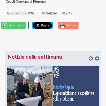
Credit Comune di Pignone
01 dicembre 2019
Notizie
DI +
WhatsApp
Stampa
Notizie della settimana