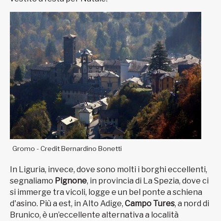
Gromo - Credit Bernardino Bonetti
In Liguria, invece, dove sono molti i borghi eccellenti,
segnaliamo
Pignone
, in provincia di La Spezia, dove ci
si immerge tra vicoli, logge e un bel ponte a schiena
d'asino. Più a est, in Alto Adige,
Campo Tures
, a nord di
Brunico, è un’eccellente alternativa a località