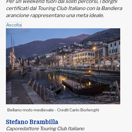
Per un weekend fuori dai soliti percorsi, i borghi
certificati dal Touring Club Italiano con la Bandiera
arancione rappresentano una meta ideale.
Ascolta
Bellano molo medievale - Credit Carlo Borlenghi
Stefano Brambilla
Caporedattore Touring Club Italiano