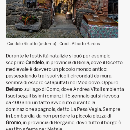
Candelo Ricetto (esterno) - Credit Alberto Bardus
Durante le festività natalizie si può per esempio
scoprire
Candelo
, in provincia di Biella, dove il Ricetto
medievale è davvero un piccolo mondo antico:
passeggiando tra i suoi vicoli, circondati da mura,
sembra di essere catapultati nel Medioevo. Oppure
Bellano
, sul lago di Como, dove Andrea Vitali ambienta
i suoi seguitissimi romanzi: il 5 gennaio qui si rievoca
da 400 anni un fatto avvenuto durante la
dominazione spagnola, detto La Pesa Vegia. Sempre
in Lombardia, da non perdere la piccola piazza di
Gromo
, in provincia di Bergamo, dove tutto il borgo è
vestito a festa per Natale.