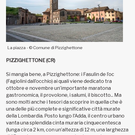
La piazza - © Comune di Pizzighettone
PIZZIGHETTONE (CR)
Si mangia bene, a Pizzighettone: i Fasulin de l’oc
(Fagiolini dall’occhio) ai quali viene dedicato tra
ottobre e novembre un’importante maratona
gastronomica, il provolone, i salumi, il biscotto... Ma
sono molti anche i tesori da scoprire in quella che è
una delle più complete e significative città murate
della Lombardia. Posto lungo l'Adda, il centro urbano
vanta una splendida cinta muraria cinquecentesca
(lunga circa 2 km, con un’altezza di 12 m, una larghezza