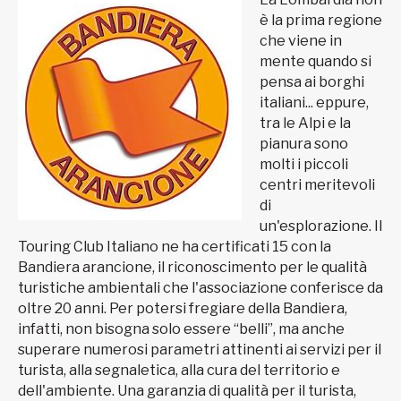
è la prima regione
che viene in
mente quando si
pensa ai borghi
italiani... eppure,
tra le Alpi e la
pianura sono
molti i piccoli
centri meritevoli
di
un'esplorazione. Il
Touring Club Italiano ne ha certificati 15 con la
Bandiera arancione, il riconoscimento per le qualità
turistiche ambientali che l'associazione conferisce da
oltre 20 anni. Per potersi fregiare della Bandiera,
infatti, non bisogna solo essere “belli”, ma anche
superare numerosi parametri attinenti ai servizi per il
turista, alla segnaletica, alla cura del territorio e
dell'ambiente. Una garanzia di qualità per il turista,