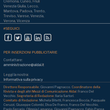
Cremona, Cuneo, Friuli
Venezia Giulia, Lecco,
Mantova, Padova, Trento,
Treviso, Varese, Venezia,
Verona, Vicenza
#SEGUICI:
PER INSERZIONI PUBBLICITARIE
Contattare:
amministrazione@aldai.it
Leggi la nostra:
Informativa sulla privacy
Direttore Responsabile:
Giovanni Pagnacco.
Coordinatore della
Rivista e degli altri Mezzi di Comunicazione Aldai:
Franco Del
Vecchio.
Segreteria di Redazione:
Ilaria Sartori.
Comitato di Redazione:
Michela Bitetti, Francesca Boccia, Pasquale
Ceruzzi, Giuseppe Colombi, Diva De Franco, Franco Del Vecchio,
Paolo Ferrario, Olimpia Lamanna, Giovanni Pagnacco, Fabio Pansa