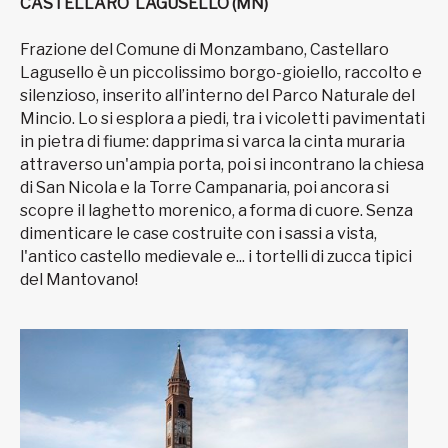
CASTELLARO LAGUSELLO (MN)
Frazione del Comune di Monzambano, Castellaro
Lagusello è un piccolissimo borgo-gioiello, raccolto e
silenzioso, inserito all’interno del Parco Naturale del
Mincio. Lo si esplora a piedi, tra i vicoletti pavimentati
in pietra di fiume: dapprima si varca la cinta muraria
attraverso un'ampia porta, poi si incontrano la chiesa
di San Nicola e la Torre Campanaria, poi ancora si
scopre il laghetto morenico, a forma di cuore. Senza
dimenticare le case costruite con i sassi a vista,
l'antico castello medievale e... i tortelli di zucca tipici
del Mantovano!