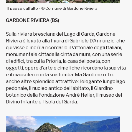
Il paese dall'alto - © Comune di Gardone Riviera
GARDONE RIVIERA (BS)
Sulla riviera bresciana del Lago di Garda, Gardone
Riviera è legato alla figura di Gabriele D’Annunzio, che
qui visse e morì: a ricordarlo il Vittoriale degli Italiani,
monumentale cittadella cinta da mura, con una serie
di edifici, tra cui la Prioria, la casa del poeta, con
oggetti, opere d’arte e cimeli che ricordano la sua vita
e il mausoleo con la sua tomba. Ma Gardone offre
anche altre splendide attrattive: l’elegante lungolago
pedonale, il nucleo antico dell’abitato, il Giardino
botanico della Fondazione André Heller, il museo del
Divino Infante e l’Isola del Garda.