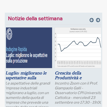
Notizie della settimana
Luglio: migliorano le
Crescita della
aspettative sulla
Produttività e
produzione
Prospettive Salariali
Le aspettative delle grandi
Incontro Zoom con il Prof.
imprese industriali
Giampaolo Galli -
migliorano a luglio, con un
Osservatorio CPI Università
aumento della quota di
Cattolica - mercoledì 23
imprese che prevede una
settembre ore 17:30 - 19:00