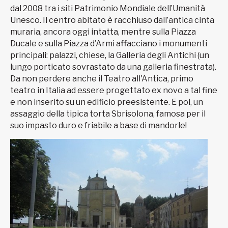
dal 2008 tra i siti Patrimonio Mondiale dell’Umanità
Unesco. Il centro abitato è racchiuso dall’antica cinta
muraria, ancora oggi intatta, mentre sulla Piazza
Ducale e sulla Piazza d'Armi affacciano i monumenti
principali: palazzi, chiese, la Galleria degli Antichi (un
lungo porticato sovrastato da una galleria finestrata).
Da non perdere anche il Teatro all'Antica, primo
teatro in Italia ad essere progettato ex novo a tal fine
e non inserito su un edificio preesistente. E poi, un
assaggio della tipica torta Sbrisolona, famosa per il
suo impasto duro e friabile a base di mandorle!