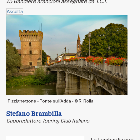
15 Bandiere arancioni assegnate da T.C.I.
Ascolta
Pizzighettone - Ponte sull'Adda - © R. Rolla
Stefano Brambilla
Caporedattore Touring Club Italiano
La Lombardia non