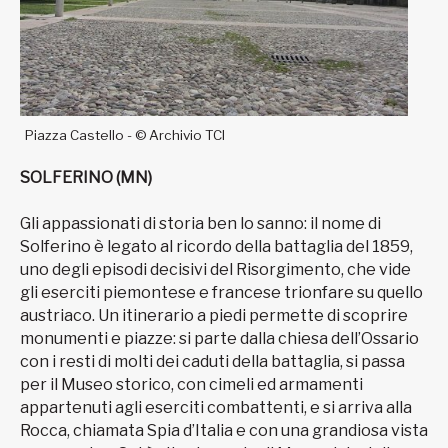
Piazza Castello - © Archivio TCI
SOLFERINO (MN)
Gli appassionati di storia ben lo sanno: il nome di
Solferino è legato al ricordo della battaglia del 1859,
uno degli episodi decisivi del Risorgimento, che vide
gli eserciti piemontese e francese trionfare su quello
austriaco. Un itinerario a piedi permette di scoprire
monumenti e piazze: si parte dalla chiesa dell’Ossario
con i resti di molti dei caduti della battaglia, si passa
per il Museo storico, con cimeli ed armamenti
appartenuti agli eserciti combattenti, e si arriva alla
Rocca, chiamata Spia d’Italia e con una grandiosa vista