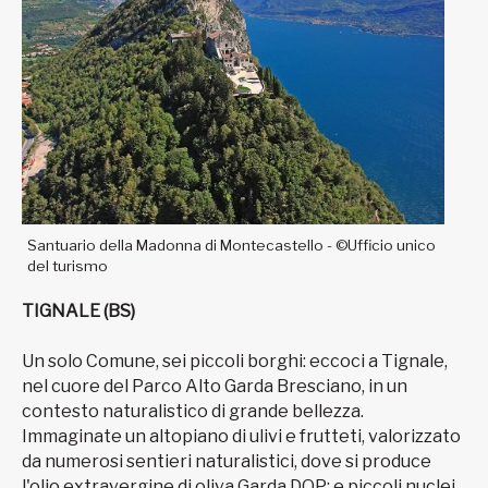
Santuario della Madonna di Montecastello - ©Ufficio unico
del turismo
TIGNALE (BS)
Un solo Comune, sei piccoli borghi: eccoci a Tignale,
nel cuore del Parco Alto Garda Bresciano, in un
contesto naturalistico di grande bellezza.
Immaginate un altopiano di ulivi e frutteti, valorizzato
da numerosi sentieri naturalistici, dove si produce
l'olio extravergine di oliva Garda DOP; e piccoli nuclei