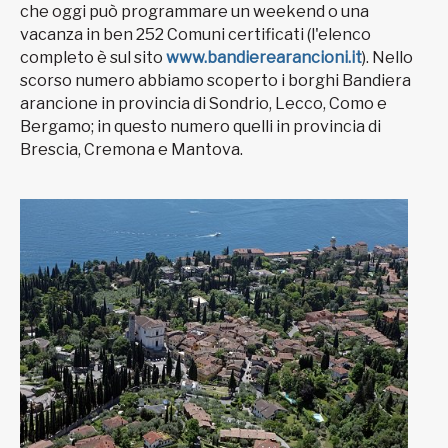
che oggi può programmare un weekend o una
vacanza in ben 252 Comuni certificati (l'elenco
completo è sul sito
www.bandierearancioni.it
). Nello
scorso numero abbiamo scoperto i borghi Bandiera
arancione in provincia di Sondrio, Lecco, Como e
Bergamo; in questo numero quelli in provincia di
Brescia, Cremona e Mantova.