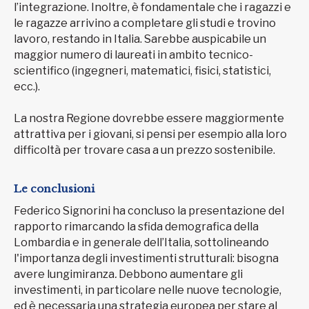
l’integrazione. Inoltre, è fondamentale che i ragazzi e
le ragazze arrivino a completare gli studi e trovino
lavoro, restando in Italia. Sarebbe auspicabile un
maggior numero di laureati in ambito tecnico-
scientifico (ingegneri, matematici, fisici, statistici,
ecc.).
La nostra Regione dovrebbe essere maggiormente
attrattiva per i giovani, si pensi per esempio alla loro
difficoltà per trovare casa a un prezzo sostenibile.
Le conclusioni
Federico Signorini ha concluso la presentazione del
rapporto rimarcando la sfida demografica della
Lombardia e in generale dell’Italia, sottolineando
l'importanza degli investimenti strutturali: bisogna
avere lungimiranza
.
Debbono aumentare gli
investimenti, in particolare nelle nuove tecnologie,
ed è necessaria una strategia europea per stare al