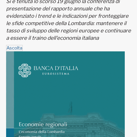
Si è tenuta lo scorso 19 giugno la conferenza di
presentazione del rapporto annuale che ha
evidenziato i trend e le indicazioni per fronteggiare
le sfide competitive della Lombardia: mantenere il
tasso di sviluppo delle regioni europee e continuare
a essere il traino dell'economia italiana
Ascolta