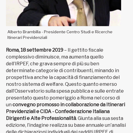
Alberto Brambilla - Presidente Centro Studi e Ricerche
Itinerari Previdenziali
Roma, 18 settembre 2019
– Il gettito fiscale
complessivo diminuisce, ma aumenta quello
dell’IRPEF, che grava sempre di più su ben
determinate categorie di contribuenti, minando in
prospettiva anche la capacità di finanziamento del
nostro sistema di welfare. Questo quanto emerso
dall’Osservatorio sulla spesa pubblica e sulle entrate
presentato questo pomeriggio a Roma nel corso di
un
convegno promosso in collaborazione da Itinerari
Previdenziali e CIDA - Confederazione Italiana
Dirigenti e Alte Professionalità
. Giunta alla sua sesta
edizione, l’indagine realizza su base annuale un'analisi
delle dichiarazioni individuali dei redditi IRPEF, di