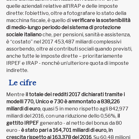
quelle aziendali relative all’IRAP e delle imposte
dirette: l’obiettivo, oltre a fotografare lo stato della
macchina fiscale, è quello di
verificare la sostenibilità
di medio-lungo periodo del sistema di protezione
sociale italiano
che, per pensioni, sanità e assistenza,
è “costato” nel 2017 453,487 miliardi complessivi
assorbendo, oltre ai contributi sociali quando previsti,
anche tutte le imposte dirette – prioritariamente
IRPEF e IRAP - nonché un’ulteriore quota di imposte
indirette.
Le cifre
Mentre
il totale dei redditi 2017 dichiarati tramite i
modelli 770, Unico e 730 è ammontato a 838,226
miliardi di euro
, quasi 5 in meno rispetto agli 842,977
miliardi del 2016, con una riduzione dello 0,56%,
il
gettito IRPEF
generato - al netto del bonus da 80
euro -
è stato pari a 164,701 miliardi di euro, in
crescita rispetto ai 163,378 del 2016
. Su 60,48 milioni