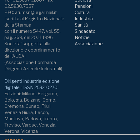
02.5830.7557
Pensioni
PEC: arumsrl@legalmail.it
Cultura
Iscritta al Registro Nazionale
Industria
della Stampa
Sanità
con il numero 5447, vol. 55,
Sindacato
pag. 369, del 20.11.1996
Notizie
Societa' soggetta alla
Associazione
direzione e coordinamento
dell'ALDAI
(Associazione Lombarda
Dirigenti Aziende Industriali)
Dirigenti Industria edizione
digitale - ISSN 2532-0270
Edizioni: Milano, Bergamo,
Bologna, Bolzano, Como,
Cremona, Cuneo, Friuli
Venezia Giulia, Lecco,
Mantova, Padova, Trento,
Treviso, Varese, Venezia,
Verona, Vicenza