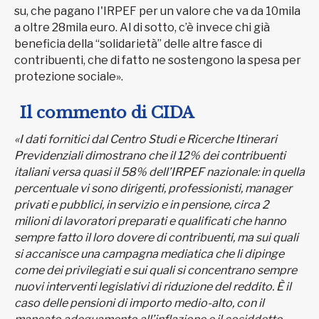
su, che pagano I'IRPEF per un valore che va da 10mila
a oltre 28mila euro. Al di sotto, c’è invece chi già
beneficia della “solidarietà” delle altre fasce di
contribuenti, che di fatto ne sostengono la spesa per
protezione sociale».
Il commento di CIDA
«I dati fornitici dal Centro Studi e Ricerche Itinerari
Previdenziali dimostrano che il 12% dei contribuenti
italiani versa quasi il 58% dell’IRPEF nazionale: in quella
percentuale vi sono dirigenti, professionisti, manager
privati e pubblici, in servizio e in pensione, circa 2
milioni di lavoratori preparati e qualificati che hanno
sempre fatto il loro dovere di contribuenti, ma sui quali
si accanisce una campagna mediatica che li dipinge
come dei privilegiati e sui quali si concentrano sempre
nuovi interventi legislativi di riduzione del reddito. È il
caso delle pensioni di importo medio-alto, con il