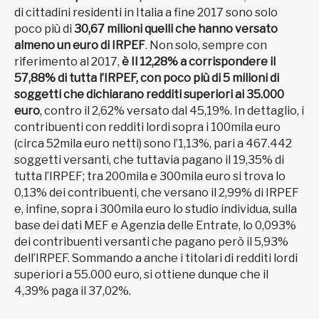
di cittadini residenti in Italia a fine 2017 sono solo
poco più di
30,67 milioni quelli che hanno versato
almeno un euro di IRPEF
. Non solo, sempre con
riferimento al 2017,
è Il 12,28% a corrispondere il
57,88% di tutta l’IRPEF,
con poco più di 5 milioni di
soggetti che dichiarano redditi superiori ai 35.000
euro
, contro il 2,62% versato dal 45,19%. In dettaglio, i
contribuenti con redditi lordi sopra i 100mila euro
(circa 52mila euro netti) sono l’1,13%, pari a 467.442
soggetti versanti, che tuttavia pagano il 19,35% di
tutta l’IRPEF; tra 200mila e 300mila euro si trova lo
0,13% dei contribuenti, che versano il 2,99% di IRPEF
e, infine, sopra i 300mila euro lo studio individua, sulla
base dei dati MEF e Agenzia delle Entrate, lo 0,093%
dei contribuenti versanti che pagano però il 5,93%
dell’IRPEF. Sommando a anche i titolari di redditi lordi
superiori a 55.000 euro, si ottiene dunque che il
4,39% paga il 37,02%.