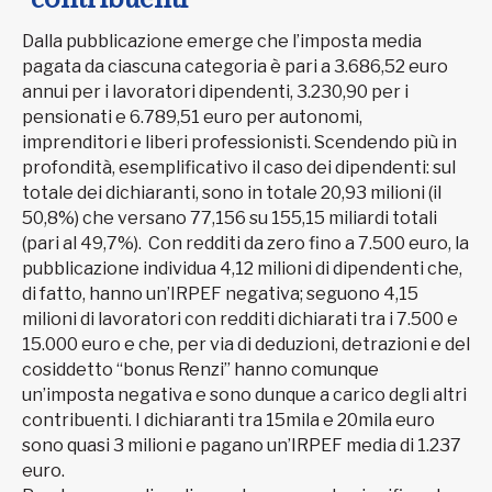
Dalla pubblicazione emerge che l’imposta media
pagata da ciascuna categoria è pari a 3.686,52 euro
annui per i lavoratori dipendenti, 3.230,90 per i
pensionati e 6.789,51 euro per autonomi,
imprenditori e liberi professionisti. Scendendo più in
profondità, esemplificativo il caso dei dipendenti: sul
totale dei dichiaranti, sono in totale 20,93 milioni (il
50,8%) che versano 77,156 su 155,15 miliardi totali
(pari al 49,7%). Con redditi da zero fino a 7.500 euro, la
pubblicazione individua 4,12 milioni di dipendenti che,
di fatto, hanno un’IRPEF negativa; seguono 4,15
milioni di lavoratori con redditi dichiarati tra i 7.500 e
15.000 euro e che, per via di deduzioni, detrazioni e del
cosiddetto “bonus Renzi” hanno comunque
un’imposta negativa e sono dunque a carico degli altri
contribuenti. I dichiaranti tra 15mila e 20mila euro
sono quasi 3 milioni e pagano un’IRPEF media di 1.237
euro.