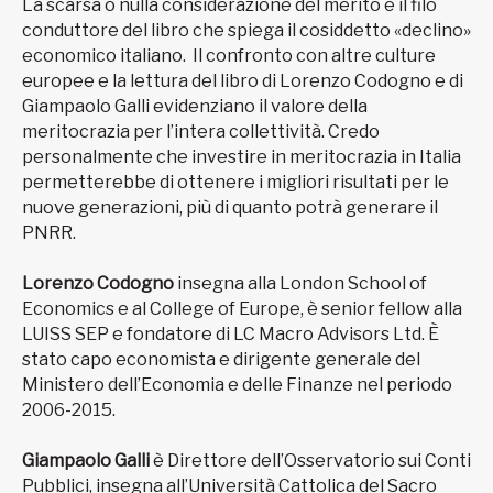
La scarsa o nulla considerazione del merito è il filo
conduttore del libro che spiega il cosiddetto «declino»
economico italiano. Il confronto con altre culture
europee e la lettura del libro di Lorenzo Codogno e di
Giampaolo Galli evidenziano il valore della
meritocrazia per l’intera collettività. Credo
personalmente che investire in meritocrazia in Italia
permetterebbe di ottenere i migliori risultati per le
nuove generazioni, più di quanto potrà generare il
PNRR.
Lorenzo Codogno
insegna alla London School of
Economics e al College of Europe, è senior fellow alla
LUISS SEP e fondatore di LC Macro Advisors Ltd. È
stato capo economista e dirigente generale del
Ministero dell’Economia e delle Finanze nel periodo
2006-2015.
Giampaolo Galli
è Direttore dell’Osservatorio sui Conti
Pubblici, insegna all’Università Cattolica del Sacro