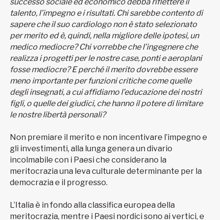
successo sociale ed economico debba riflettere il
talento, l’impegno e i risultati. Chi sarebbe contento di
sapere che il suo cardiologo non è stato selezionato
per merito ed è, quindi, nella migliore delle ipotesi, un
medico mediocre? Chi vorrebbe che l’ingegnere che
realizza i progetti per le nostre case, ponti e aeroplani
fosse mediocre? E perché il merito dovrebbe essere
meno importante per funzioni critiche come quelle
degli insegnati, a cui affidiamo l’educazione dei nostri
figli, o quelle dei giudici, che hanno il potere di limitare
le nostre libertà personali?
Non premiare il merito e non incentivare l’impegno e
gli investimenti, alla lunga genera un divario
incolmabile con i Paesi che considerano la
meritocrazia una leva culturale determinante per la
democrazia e il progresso.
L’Italia è in fondo alla classifica europea della
meritocrazia, mentre i Paesi nordici sono ai vertici, e