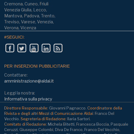
Cremona, Cuneo, Friuli
Venezia Giulia, Lecco,
Mantova, Padova, Trento,
Treviso, Varese, Venezia,
Verona, Vicenza
#SEGUICI:
PER INSERZIONI PUBBLICITARIE
Contattare:
amministrazione@aldai.it
Leggi la nostra:
Informativa sulla privacy
Direttore Responsabile:
Giovanni Pagnacco.
Coordinatore della
Rivista e degli altri Mezzi di Comunicazione Aldai:
Franco Del
Vecchio.
Segreteria di Redazione:
Ilaria Sartori.
Comitato di Redazione:
Michela Bitetti, Francesca Boccia, Pasquale
Ceruzzi, Giuseppe Colombi, Diva De Franco, Franco Del Vecchio,