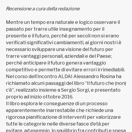
Recensione a cura della redazione
Mentre un tempo era naturale e logico osservare il
passato per trarre utile insegnamento per il
presente e il futuro, perché per secoli non si erano
verificati significativi cambiamenti, ai giorni nostri è
necessario sviluppare una visione del futuro per
trarre vantaggi personali, aziendali e del Paese;
perché anticipare il futuro genera vantaggio
competitivo e permette di evitare errori irrimediabili.
Nel corso dell’incontro ALDAI Alessandro Rosina ha
richiamato alcuni passaggi del libro “Il futuro che (non)
c’è”, realizzato insieme a Sergio Sorgi, e presentato
proprio ad inizio ottobre 2016.
Il libro esplora le conseguenze di un processo
apparentemente inarrestabile che richiede una
rigorosa pianificazione di interventi per valorizzare
tutte le categorie nelle diverse fasce d’età per
evitare, ad esempio, lo squilibrio fra contributi e spesa