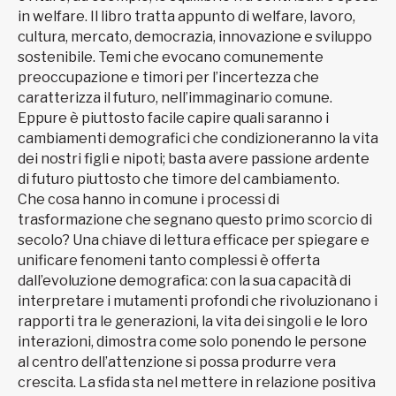
in welfare. Il libro tratta appunto di welfare, lavoro,
cultura, mercato, democrazia, innovazione e sviluppo
sostenibile. Temi che evocano comunemente
preoccupazione e timori per l’incertezza che
caratterizza il futuro, nell’immaginario comune.
Eppure è piuttosto facile capire quali saranno i
cambiamenti demografici che condizioneranno la vita
dei nostri figli e nipoti; basta avere passione ardente
di futuro piuttosto che timore del cambiamento.
Che cosa hanno in comune i processi di
trasformazione che segnano questo primo scorcio di
secolo? Una chiave di lettura efficace per spiegare e
unificare fenomeni tanto complessi è offerta
dall’evoluzione demografica: con la sua capacità di
interpretare i mutamenti profondi che rivoluzionano i
rapporti tra le generazioni, la vita dei singoli e le loro
interazioni, dimostra come solo ponendo le persone
al centro dell’attenzione si possa produrre vera
crescita. La sfida sta nel mettere in relazione positiva