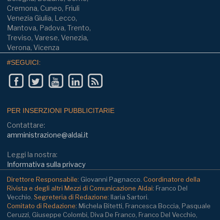
Cremona, Cuneo, Friuli
Venezia Giulia, Lecco,
Mantova, Padova, Trento,
Treviso, Varese, Venezia,
Verona, Vicenza
#SEGUICI:
PER INSERZIONI PUBBLICITARIE
Contattare:
amministrazione@aldai.it
Leggi la nostra:
Informativa sulla privacy
Direttore Responsabile:
Giovanni Pagnacco.
Coordinatore della
Rivista e degli altri Mezzi di Comunicazione Aldai:
Franco Del
Vecchio.
Segreteria di Redazione:
Ilaria Sartori.
Comitato di Redazione:
Michela Bitetti, Francesca Boccia, Pasquale
Ceruzzi, Giuseppe Colombi, Diva De Franco, Franco Del Vecchio,