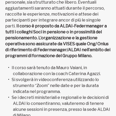
personale, sia strutturato che libero. Eventuali
aggiustamenti saranno attuati durante il percorso,
raccolte le esperienze, motivazioni e attese dei
partecipanti per integrare ancor di più le singole
parti.
Il corso è proposto da ALDAI-Federmanager a
tutti i colleghi Soci in pensione o in prossimità del
pensionamento. L’organizzazione e la gestione
operativa sono assicurate da VISES quale Ong/ Onlus
di riferimento di Federmanager/ALDAI nell’ambito dei
programmi di formazione del Gruppo Milano.
Il corso sarà tenuto da Mauro Vaiani, in
collaborazione con la coach Caterina Agazzi.
Si svolgerà in videoconferenza utilizzando lo
strumento “Zoom” nelle date e per la durata
indicata nel programma.
Se i decreti ministeriali e regionali e le decisioni di
ALDAI lo consentiranno, valuteremo di tenere
alcune sessioni in presenza, presso la sede ALDAI
di Milano.