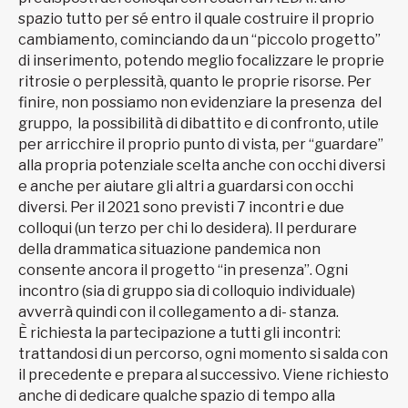
spazio tutto per sé entro il quale costruire il proprio
cambiamento, cominciando da un “piccolo progetto”
di inserimento, potendo meglio focalizzare le proprie
ritrosie o perplessità, quanto le proprie risorse. Per
finire, non possiamo non evidenziare la presenza del
gruppo, la possibilità di dibattito e di confronto, utile
per arricchire il proprio punto di vista, per “guardare”
alla propria potenziale scelta anche con occhi diversi
e anche per aiutare gli altri a guardarsi con occhi
diversi. Per il 2021 sono previsti 7 incontri e due
colloqui (un terzo per chi lo desidera). Il perdurare
della drammatica situazione pandemica non
consente ancora il progetto “in presenza”. Ogni
incontro (sia di gruppo sia di colloquio individuale)
avverrà quindi con il collegamento a di- stanza.
È richiesta la partecipazione a tutti gli incontri:
trattandosi di un percorso, ogni momento si salda con
il precedente e prepara al successivo. Viene richiesto
anche di dedicare qualche spazio di tempo alla