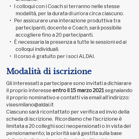
I colloqui con i Coach si terranno nelle stesse
modalità, per la durata di un’ora circa ciascuno.
Per assicurare una interazione produttiva tra
partecipanti, docente e Coach, sarà possibile
accogliere fino a 20 partecipanti.
È necessaria la presenza a tutte le sessioni ed ai
colloqui individuali.
Il corso è gratuito per i soci ALDAI.
Modalità di iscrizione
Gli interessati a partecipare sono invitati a dichiarare
il proprio interesse
entro il 15 marzo 2021
segnalando
il proprio nominativo e contatti via email all’indirizzo:
visesmilano@aldai.it
Ciascuno sarà ricontattato per verifica ed invio della
scheda di iscrizione. Ricordiamo che l’iscrizione è
limitata a 20 colleghi soci neopensionati o in vista del
pensionamento; la priorità sarà gestita sulla base