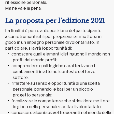
riflessione personale.
Ma ne vale la pena.
La proposta per l’edizione 2021
La finalità è porre a disposizione del partecipante
alcuni strumenti utili per prepararsi a rimettersi in
gioco in un impegno personale di volontariato. In
particolare, si avrà l’opportunità di:
conoscere quali elementi distinguono il mondo non
profit dal mondo profit;
comprendere quali logiche caratterizzano i
cambiamenti in atto nel contesto del terzo
settore;
riflettere su senso e opportunità di una scelta
personale, ponendo le basi per un piccolo
progetto personale;
focalizzare le competenze che si desidera mettere
in gioco nella personale scelta di volontariato;
conoscere alcuni soggetti operanti nel mondo della