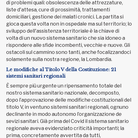
di problemi quali: obsolescenza delle attrezzature,
liste d'attesa, cure di prossimità, trattamenti
domiciliari, gestione dei malati cronici. La partita si
gioca questa volta non in ospedale ma sul territorio; lo
sviluppo dell'assistenza territoriale è la chiave di
volta di un nuovo sistema sanitario che sia idoneo a
rispondere alle sfide incombenti, vecchie e nuove. Gli
ostacoli sul cammino sono tanti, anche focalizzandoci
solamente sulla nostra regione, la Lombardia.
Le modifiche al Titolo V della Costituzione: 21
sistemi sanitari regionali
È sempre più urgente un ripensamento totale del
nostro sistema sanitario nazionale, decomposto,
dopo l’approvazione delle modifiche costituzionali del
titolo V, in ventuno sistemi sanitari regionali, ognuno
declinante in modo autonomo l’organizzazione de
sevizi sanitari. Già prima del Covid il sistema sanitario
regionale aveva evidenziato criticità importanti; la
prima, concretamente avvertita da tutti,