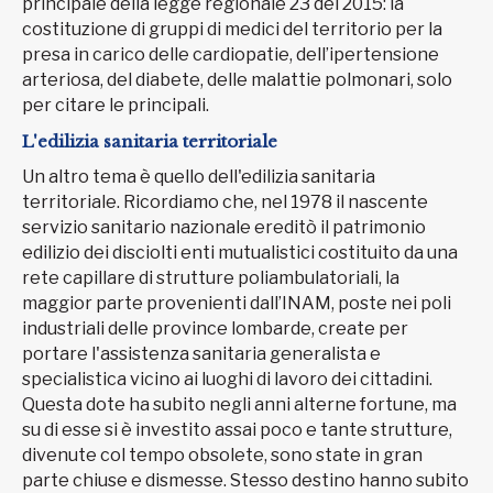
principale della legge regionale 23 del 2015: la
costituzione di gruppi di medici del territorio per la
presa in carico delle cardiopatie, dell’ipertensione
arteriosa, del diabete, delle malattie polmonari, solo
per citare le principali.
L'edilizia sanitaria territoriale
Un altro tema è quello dell'edilizia sanitaria
territoriale. Ricordiamo che, nel 1978 il nascente
servizio sanitario nazionale ereditò il patrimonio
edilizio dei disciolti enti mutualistici costituito da una
rete capillare di strutture poliambulatoriali, la
maggior parte provenienti dall’INAM, poste nei poli
industriali delle province lombarde, create per
portare l'assistenza sanitaria generalista e
specialistica vicino ai luoghi di lavoro dei cittadini.
Questa dote ha subito negli anni alterne fortune, ma
su di esse si è investito assai poco e tante strutture,
divenute col tempo obsolete, sono state in gran
parte chiuse e dismesse. Stesso destino hanno subito