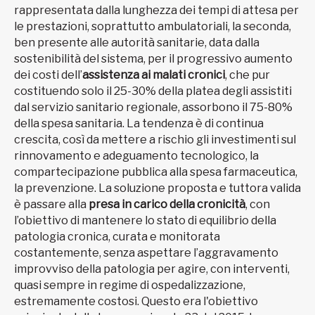
rappresentata dalla lunghezza dei tempi di attesa per
le prestazioni, soprattutto ambulatoriali, la seconda,
ben presente alle autorità sanitarie, data dalla
sostenibilità del sistema, per il progressivo aumento
dei costi dell’
assistenza ai malati cronici
, che pur
costituendo solo il 25-30% della platea degli assistiti
dal servizio sanitario regionale, assorbono il 75-80%
della spesa sanitaria. La tendenza è di continua
crescita, così da mettere a rischio gli investimenti sul
rinnovamento e adeguamento tecnologico, la
compartecipazione pubblica alla spesa farmaceutica,
la prevenzione. La soluzione proposta e tuttora valida
è passare alla
presa in carico della cronicità
, con
l’obiettivo di mantenere lo stato di equilibrio della
patologia cronica, curata e monitorata
costantemente, senza aspettare l’aggravamento
improvviso della patologia per agire, con interventi,
quasi sempre in regime di ospedalizzazione,
estremamente costosi. Questo era l'obiettivo