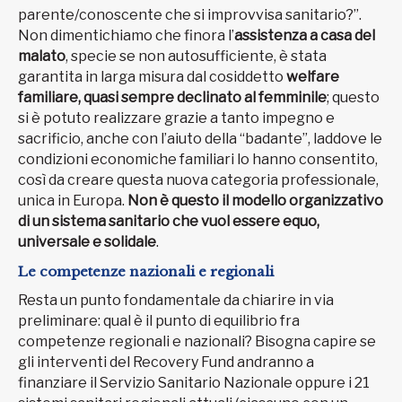
parente/conoscente che si improvvisa sanitario?”.
Non dimentichiamo che finora l’
assistenza a casa del
malato
, specie se non autosufficiente, è stata
garantita in larga misura dal cosiddetto
welfare
familiare, quasi sempre declinato al femminile
; questo
si è potuto realizzare grazie a tanto impegno e
sacrificio, anche con l’aiuto della “badante”, laddove le
condizioni economiche familiari lo hanno consentito,
così da creare questa nuova categoria professionale,
unica in Europa.
Non è questo il modello organizzativo
di un sistema sanitario che vuol essere equo,
universale e solidale
.
Le competenze nazionali e regionali
Resta un punto fondamentale da chiarire in via
preliminare: qual è il punto di equilibrio fra
competenze regionali e nazionali? Bisogna capire se
gli interventi del Recovery Fund andranno a
finanziare il Servizio Sanitario Nazionale oppure i 21