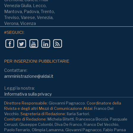
Venezia Giulia, Lecco,
Mantova, Padova, Trento,
Treviso, Varese, Venezia,
Verona, Vicenza
#SEGUICI:
PER INSERZIONI PUBBLICITARIE
Contattare:
amministrazione@aldai.it
Leggi la nostra:
Informativa sulla privacy
Direttore Responsabile:
Giovanni Pagnacco.
Coordinatore della
Rivista e degli altri Mezzi di Comunicazione Aldai:
Franco Del
Vecchio.
Segreteria di Redazione:
Ilaria Sartori.
Comitato di Redazione:
Michela Bitetti, Francesca Boccia, Pasquale
Ceruzzi, Giuseppe Colombi, Diva De Franco, Franco Del Vecchio,
Paolo Ferrario, Olimpia Lamanna, Giovanni Pagnacco, Fabio Pansa