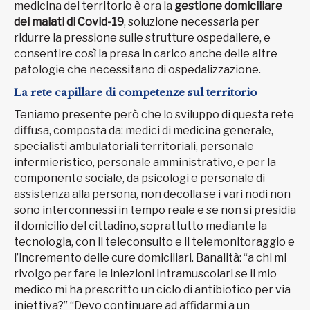
medicina del territorio è ora la
gestione domiciliare
dei malati di Covid-19
, soluzione necessaria per
ridurre la pressione sulle strutture ospedaliere, e
consentire così la presa in carico anche delle altre
patologie che necessitano di ospedalizzazione.
La rete capillare di competenze sul territorio
Teniamo presente però che lo sviluppo di questa rete
diffusa, composta da: medici di medicina generale,
specialisti ambulatoriali territoriali, personale
infermieristico, personale amministrativo, e per la
componente sociale, da psicologi e personale di
assistenza alla persona, non decolla se i vari nodi non
sono interconnessi in tempo reale e se non si presidia
il domicilio del cittadino, soprattutto mediante la
tecnologia, con il teleconsulto e il telemonitoraggio e
l’incremento delle cure domiciliari. Banalità: “a chi mi
rivolgo per fare le iniezioni intramuscolari se il mio
medico mi ha prescritto un ciclo di antibiotico per via
iniettiva?” “Devo continuare ad affidarmi a un