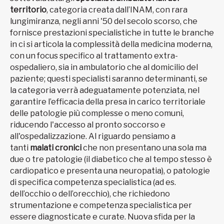
territorio
, categoria creata dall’INAM, con rara
lungimiranza, negli anni '50 del secolo scorso, che
fornisce prestazioni specialistiche in tutte le branche
in ci si articola la complessità della medicina moderna,
con un focus specifico al trattamento extra-
ospedaliero, sia in ambulatorio che al domicilio del
paziente; questi specialisti saranno determinanti, se
la categoria verrà adeguatamente potenziata, nel
garantire l’efficacia della presa in carico territoriale
delle patologie più complesse o meno comuni,
riducendo l'accesso al pronto soccorso e
all'ospedalizzazione. Al riguardo pensiamo a
tanti
malati cronici
che non presentano una sola ma
due o tre patologie (il diabetico che al tempo stesso è
cardiopatico e presenta una neuropatia), o patologie
di specifica competenza specialistica (ad es.
dell’occhio o dell’orecchio), che richiedono
strumentazione e competenza specialistica per
essere diagnosticate e curate. Nuova sfida per la