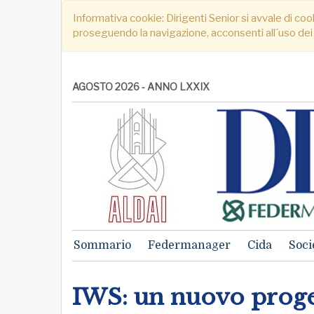
Informativa cookie: Dirigenti Senior si avvale di cook
proseguendo la navigazione, acconsenti all´uso dei
AGOSTO 2026 - ANNO LXXIX
Sommario
Federmanager
Cida
Soci
IWS: un nuovo proget