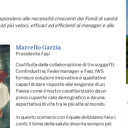
ispondere alle necessità crescenti dei Fondi di sanità
vizi più veloci, efficaci ed efficienti ai manager e alle
Marcello Garzia
Presidente Fasi
Costituita dalla collaborazione di tre soggetti:
Confindustria, Federmanager e Fasi, IWS
fornisce soluzioni innovative e qualitative
capaci di dare risposte alle esigenze di un
Paese come il nostro caratterizzato da un
preoccupante calo demografico e da una
aspettativa di vita tra le più alte al mondo.
In questo scenario con il quale dobbiamo fare i
conti, il tema della salute diventa sempre più