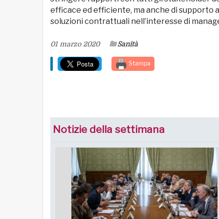
efficace ed efficiente, ma anche di supporto 
soluzioni contrattuali nell’interesse di manag
01 marzo 2020
Sanità
Stampa
Notizie della settimana