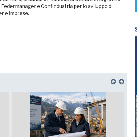
a Federmanager e Confindustria per lo sviluppo di
er e imprese.