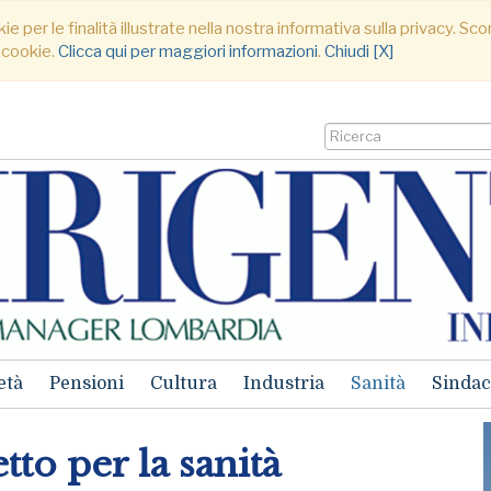
ie per le finalità illustrate nella nostra informativa sulla privacy. S
 cookie.
Clicca qui per maggiori informazioni
.
Chiudi [X]
età
Pensioni
Cultura
Industria
Sanità
Sindac
to per la sanità