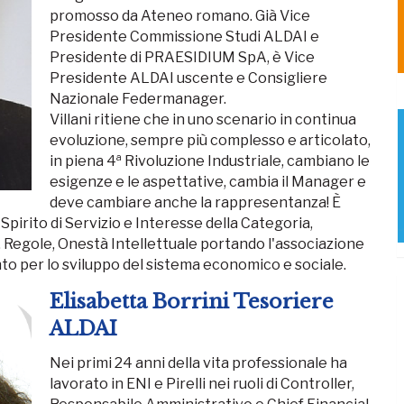
promosso da Ateneo romano. Già Vice
Presidente Commissione Studi ALDAI e
Presidente di PRAESIDIUM SpA, è Vice
Presidente ALDAI uscente e Consigliere
Nazionale Federmanager.
Villani ritiene che in uno scenario in continua
evoluzione, sempre più complesso e articolato,
a
in piena 4
Rivoluzione Industriale, cambiano le
esigenze e le aspettative, cambia il Manager e
deve cambiare anche la rappresentanza! È
irito di Servizio e Interesse della Categoria,
, Regole, Onestà Intellettuale portando l'associazione
to per lo sviluppo del sistema economico e sociale.
Elisabetta Borrini Tesoriere
ALDAI
Nei primi 24 anni della vita professionale ha
lavorato in ENI e Pirelli nei ruoli di Controller,