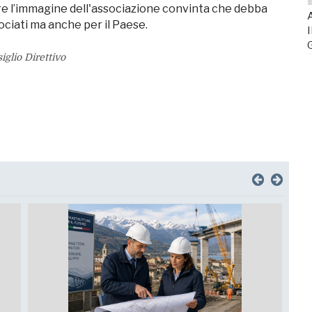
e l’immagine dell'associazione convinta che debba
A
ociati ma anche per il Paese.
I
iglio Direttivo