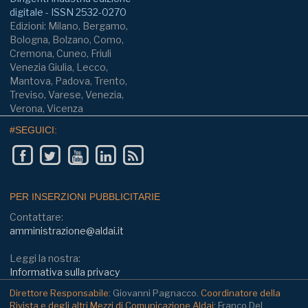
digitale - ISSN 2532-0270
Edizioni: Milano, Bergamo,
Bologna, Bolzano, Como,
Cremona, Cuneo, Friuli
Venezia Giulia, Lecco,
Mantova, Padova, Trento,
Treviso, Varese, Venezia,
Verona, Vicenza
#SEGUICI:
PER INSERZIONI PUBBLICITARIE
Contattare:
amministrazione@aldai.it
Leggi la nostra:
Informativa sulla privacy
Direttore Responsabile:
Giovanni Pagnacco.
Coordinatore della
Rivista e degli altri Mezzi di Comunicazione Aldai:
Franco Del