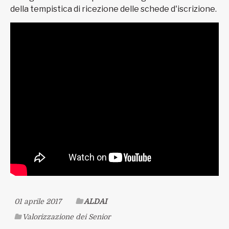
della tempistica di ricezione delle schede d'iscrizione.
01 aprile 2017
ALDAI
Valorizzazione dei Senior