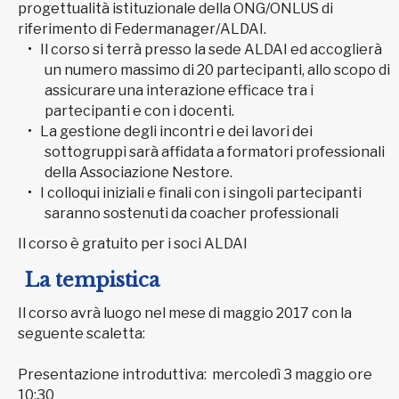
progettualità istituzionale della ONG/ONLUS di
riferimento di Federmanager/ALDAI.
Il corso si terrà presso la sede ALDAI ed accoglierà
un numero massimo di 20 partecipanti, allo scopo di
assicurare una interazione efficace tra i
partecipanti e con i docenti.
La gestione degli incontri e dei lavori dei
sottogruppi sarà affidata a formatori professionali
della Associazione Nestore.
I colloqui iniziali e finali con i singoli partecipanti
saranno sostenuti da coacher professionali
Il corso è gratuito per i soci ALDAI
La tempistica
Il corso avrà luogo nel mese di maggio 2017 con la
seguente scaletta:
Presentazione introduttiva: mercoledì 3 maggio ore
10:30