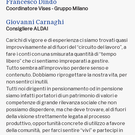
Francesco Dindo
Coordinatore Vises - Gruppo Milano
Giovanni Carnaghi
Consigliere ALDAI
Carichi di vigore e di esperienza ci siamo trovati quasi
improvvisamente al di fuori del “circuito del lavoro”, a
fare i conti con una smisurata quantità di “tempo
libero” che ci sentiamo impreparati a gestire.
Tutto sembra all’improvviso perdere senso e
contenuto. Dobbiamo riprogettare la nostra vita, per
non sentirci inutili.
Tutti noi dirigenti in pensionamento od in pensione
siamo infatti portatori di un patrimonio di valori e
competenze di grande rilevanza sociale che non
possiamo disperdere, ma che deve trovare, al di fuori
della visione strettamente legata al processo
produttivo, opportunità concrete di utilizzo a favore
della comunità, per farci sentire “vivi” e partecipi in