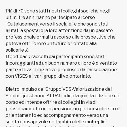
Più di 70 sono stati i nostri colleghi soci che negli
ultimi tre anni hanno partecipato al corso
“Outplacement verso il sociale“ e che sono stati
aiutati a spostare la loro attenzione da un passato
professionale ormai trascorso alle prospettive che
poteva offrire loro un futuro orientato alla
solidarietà.
I feed-back raccolti dai partecipanti sono stati
incoraggianti ed un buon numero di loro è diventato
parte attiva in iniziative promosse dall'associazione
con VISES e i vari gruppi di volontariato.
Dietro impulso del Gruppo VDS-Valorizzazione dei
Senior, quest‘anno ALDAI indice la quarta edizione del
corso ed intende offrire ai colleghi in via di
pensionamento od in pensione un percorso diretto di
orientamento ed accompagnamento verso una
scelta consapevole nell’ambito delle molteplici