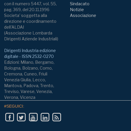
con il numero 5447, vol. 55,
Sindacato
pag. 369, del 20.11.1996
Notizie
Societa' soggetta alla
Associazione
direzione e coordinamento
dell'ALDAI
(Associazione Lombarda
Dirigenti Aziende Industriali)
Dirigenti Industria edizione
digitale - ISSN 2532-0270
Edizioni: Milano, Bergamo,
Bologna, Bolzano, Como,
Cremona, Cuneo, Friuli
Venezia Giulia, Lecco,
Mantova, Padova, Trento,
Treviso, Varese, Venezia,
Verona, Vicenza
#SEGUICI: