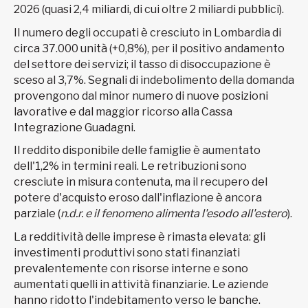
2026 (quasi 2,4 miliardi, di cui oltre 2 miliardi pubblici).
Il numero degli occupati è cresciuto in Lombardia di
circa 37.000 unità (+0,8%), per il positivo andamento
del settore dei servizi; il tasso di disoccupazione è
sceso al 3,7%. Segnali di indebolimento della domanda
provengono dal minor numero di nuove posizioni
lavorative e dal maggior ricorso alla Cassa
Integrazione Guadagni.
Il reddito disponibile delle famiglie è aumentato
dell'1,2% in termini reali. Le retribuzioni sono
cresciute in misura contenuta, ma il recupero del
potere d'acquisto eroso dall'inflazione è ancora
parziale (
n.d.r. e il fenomeno alimenta l'esodo all'estero
).
La redditività delle imprese è rimasta elevata: gli
investimenti produttivi sono stati finanziati
prevalentemente con risorse interne e sono
aumentati quelli in attività finanziarie. Le aziende
hanno ridotto l'indebitamento verso le banche.