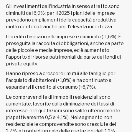
Gli investimenti dell'industria in senso stretto sono
diminuiti del 6,9%; per il 2025 i piani delle imprese
prevedono ampliamenti della capacità produttiva
molto contenuti anche per. l'elevata incertezza.
Il credito bancario alle imprese è diminuito (-1,6%). È
proseguita la raccolta di obbligazioni, anche da parte
delle piccole e medie imprese, ed è aumentato
l'apporto di risorse patrimoniali da parte dei fondi di
private equity.
Hanno ripreso a crescere i mutui alle famiglie per
l'acquisto di abitazioni (+1,8%) e ha continuato a
espandersi il credito al consumo (+6,7%).
Le compravendite di immobili residenziali sono
aumentate, favorite dalla diminuzione dei tassi di
interesse, e le quotazioni sono salite ulteriormente
(rispettivamente 0,5 e 4,1%). Nel segmento non
residenziale le compravendite sono cresciute del
2,7%, a fronte di un calo delle quotazioni dell'1,2%.