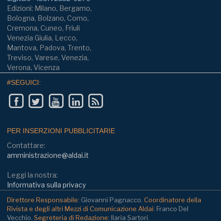
Edizioni: Milano, Bergamo,
Bologna, Bolzano, Como,
Cremona, Cuneo, Friuli
Venezia Giulia, Lecco,
Mantova, Padova, Trento,
Treviso, Varese, Venezia,
Verona, Vicenza
#SEGUICI:
PER INSERZIONI PUBBLICITARIE
Contattare:
amministrazione@aldai.it
Leggi la nostra:
Informativa sulla privacy
Direttore Responsabile:
Giovanni Pagnacco.
Coordinatore della
Rivista e degli altri Mezzi di Comunicazione Aldai:
Franco Del
Vecchio.
Segreteria di Redazione:
Ilaria Sartori.