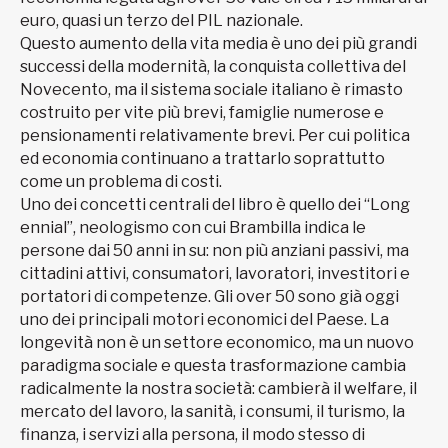
euro, quasi un terzo del PIL nazionale.
Questo aumento della vita media è uno dei più grandi
successi della modernità, la conquista collettiva del
Novecento, ma il sistema sociale italiano è rimasto
costruito per vite più brevi, famiglie numerose e
pensionamenti relativamente brevi. Per cui politica
ed economia continuano a trattarlo soprattutto
come un problema di costi.
Uno dei concetti centrali del libro è quello dei “Long
ennial”, neologismo con cui Brambilla indica le
persone dai 50 anni in su: non più anziani passivi, ma
cittadini attivi, consumatori, lavoratori, investitori e
portatori di competenze. Gli over 50 sono già oggi
uno dei principali motori economici del Paese. La
longevità non è un settore economico, ma un nuovo
paradigma sociale e questa trasformazione cambia
radicalmente la nostra società: cambierà il welfare, il
mercato del lavoro, la sanità, i consumi, il turismo, la
finanza, i servizi alla persona, il modo stesso di