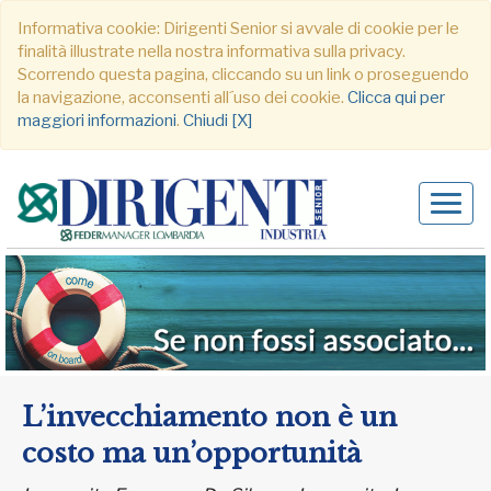
Informativa cookie: Dirigenti Senior si avvale di cookie per le
finalità illustrate nella nostra informativa sulla privacy.
Scorrendo questa pagina, cliccando su un link o proseguendo
la navigazione, acconsenti all´uso dei cookie.
Clicca qui per
maggiori informazioni
.
Chiudi [X]
Alter
navig
L’invecchiamento non è un
costo ma un’opportunità