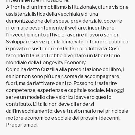
investimenti e innovazione.
A fronte di un immobilismo istituzionale, di una visione
assistenzialistica della vecchiaia e di una
demonizzazione della spesa previdenziale, occorre
riformare pesantemente il welfare, incentivare
l’invecchiamento attivo e favorire il lavoro senior.
Sviluppare servizi per la longevità, integrare pubblico
e privato e sostenere natalità e produttività. Così
facendo l’Italia potrebbe diventare un laboratorio
mondiale della Longevity Economy.
Come ha detto Cuzzilla alla presentazione del libro, i
senior non sono più una risorsa da accompagnare
fuori, ma da riattivare dentro. Possono trasferire
competenze, esperienza e capitale sociale. Ma oggi
serve un modello che valorizzi davvero questo
contributo. L’Italia non deve difendersi
dall’invecchiamento: deve trasformarlo nel principale
motore economico e sociale dei prossimi decenni.
Prepariamoci.