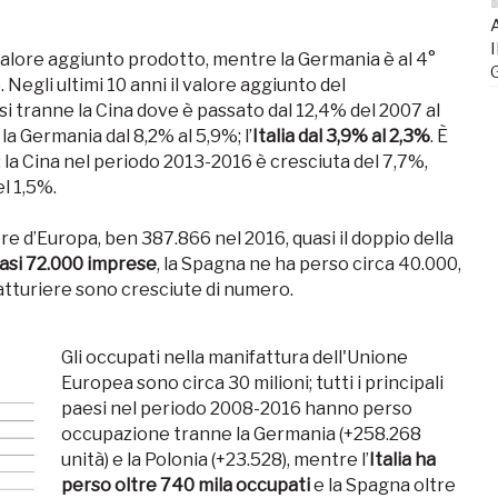
A
I
alore aggiunto prodotto, mentre la Germania è al 4°
. Negli ultimi 10 anni il valore aggiunto del
aesi tranne la Cina dove è passato dal 12,4% del 2007 al
 la Germania dal 8,2% al 5,9%; l’
Italia dal 3,9% al 2,3%
. È
: la Cina nel periodo 2013-2016 è cresciuta del 7,7%,
el 1,5%.
ere d’Europa, ben 387.866 nel 2016, quasi il doppio della
quasi 72.000 imprese
, la Spagna ne ha perso circa 40.000,
fatturiere sono cresciute di numero.
Gli occupati nella manifattura dell'Unione
Europea sono circa 30 milioni; tutti i principali
paesi nel periodo 2008-2016 hanno perso
occupazione tranne la Germania (+258.268
unità) e la Polonia (+23.528), mentre l’
Italia ha
perso oltre 740 mila occupati
e la Spagna oltre