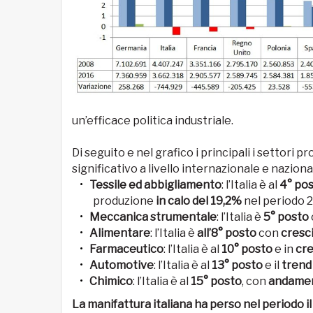
un’efficace politica industriale.
Di seguito e nel grafico i principali i settori 
significativo a livello internazionale e naziona
Tessile ed abbigliamento
: l’Italia è al
4° po
produzione
in calo del 19,2%
nel periodo 
Meccanica strumentale
: l’Italia è
5° posto
Alimentare
: l’Italia è
all’8° posto
con
cresc
Farmaceutico
: l’Italia è al
10° posto
e in
cre
Automotive
: l’Italia è al
13° posto
e il
trend
Chimico
: l’Italia è al
15° posto
, con
andamen
La manifattura italiana ha perso nel periodo 