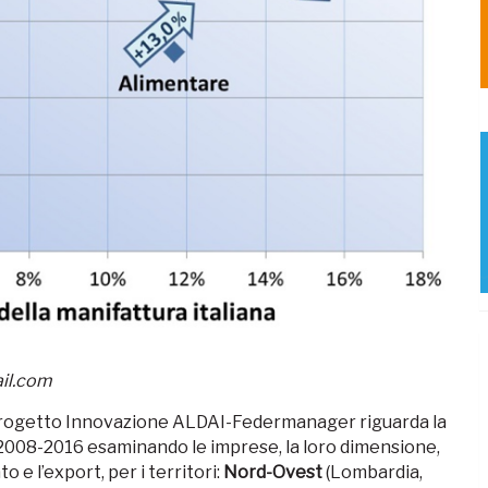
il.com
o Progetto Innovazione ALDAI-Federmanager riguarda la
o 2008-2016 esaminando le imprese, la loro dimensione,
o e l’export, per i territori:
Nord-Ovest
(Lombardia,