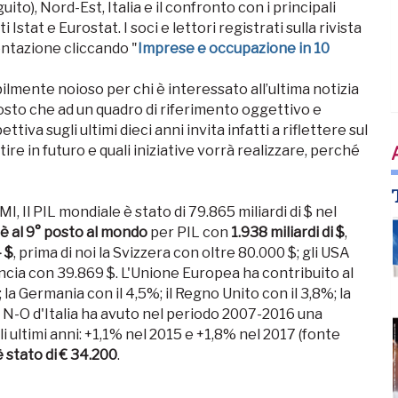
uito), Nord-Est, Italia e il confronto con i principali
 Istat e Eurostat. I soci e lettori registrati sulla rivista
entazione cliccando "
Imprese e occupazione in 10
bilmente noioso per chi è interessato all’ultima notizia
sto che ad un quadro di riferimento oggettivo e
iva sugli ultimi dieci anni invita infatti a riflettere sul
ire in futuro e quali iniziative vorrà realizzare, perché
 Il PIL mondiale è stato di 79.865 miliardi di $ nel
a è al 9° posto al mondo
per PIL con
1.938 miliardi di $
,
 $
, prima di noi la Svizzera con oltre 80.000 $; gli USA
ancia con 39.869 $. L'Unione Europea ha contribuito al
 la Germania con il 4,5%; il Regno Unito con il 3,8%; la
del N-O d'Italia ha avuto nel periodo 2007-2016 una
 ultimi anni: +1,1% nel 2015 e +1,8% nel 2017 (fonte
è stato di € 34.200
.