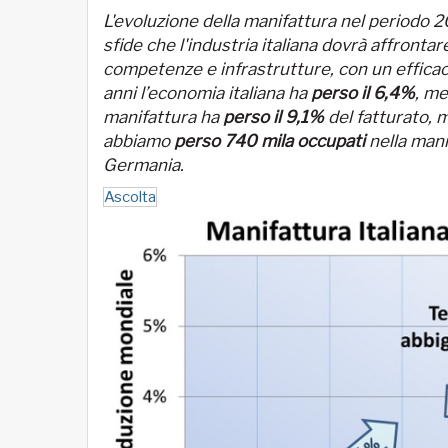
L'evoluzione della manifattura nel periodo
sfide che l'industria italiana dovrà affronta
competenze e infrastrutture, con un efficace
anni l’economia italiana ha
perso il 6,4%
, me
manifattura ha
perso il 9,1%
del fatturato, 
abbiamo
perso 740 mila occupati
nella mani
Germania.
Ascolta