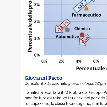
Giovanni Facco
Consulente Direzionale
giovanni.facco2@gma
L’analisi presentata il 20 febbraio al Grupp
manifattura e il relativo terziario nel period
l’occupazione, le classi tecnologiche, il fatturat