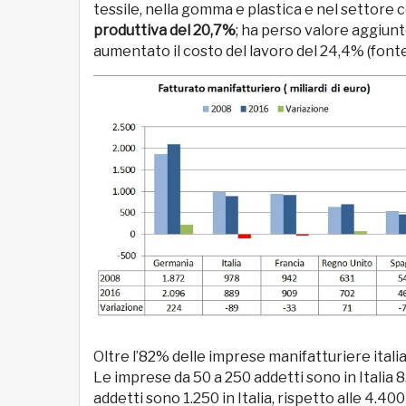
tessile, nella gomma e plastica e nel settore 
produttiva del 20,7%
; ha perso valore aggiunt
aumentato il costo del lavoro del 24,4% (fonte
Oltre l’82% delle imprese manifatturiere itali
Le imprese da 50 a 250 addetti sono in Italia 8
addetti sono 1.250 in Italia, rispetto alle 4.40