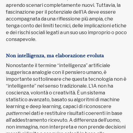
aprendo scenari completamente nuovi. Tuttavia, la
fascinazione per il potenziale dell’IA deve essere
accompagnata da una riflessione più ampia, che
tenga conto dei limiti tecnici, delle implicazioni etiche
e dei rischi sociali legati a un suo uso improprio o poco
consapevole.
Non intelligenza, ma elaborazione evoluta
Nonostante il termine “intelligenza” artificiale
suggerisca analogie con il pensiero umano, è
importante sottolineare che questa tecnologia non è
“intelligente” nel senso tradizionale. L’IA non ha
coscienza, volontà o creatività. È un sistema
statistico avanzato, basato su algoritmi di machine
learning e deep learning, capaci di riconoscere
pattern
nei dati e restituire risultati coerenti in base
all’addestramento ricevuto. A differenza dell’uomo,
non immagina, non interpreta e non prende decisioni