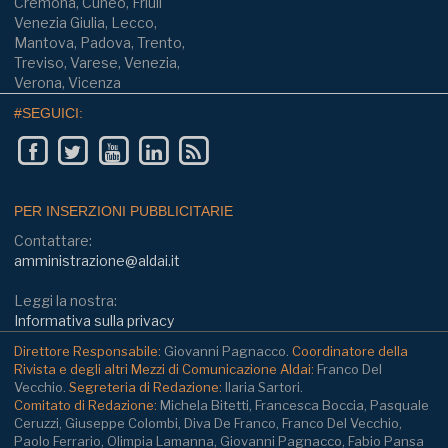
Cremona, Cuneo, Friuli
Venezia Giulia, Lecco,
Mantova, Padova, Trento,
Treviso, Varese, Venezia,
Verona, Vicenza
#SEGUICI:
PER INSERZIONI PUBBLICITARIE
Contattare:
amministrazione@aldai.it
Leggi la nostra:
Informativa sulla privacy
Direttore Responsabile:
Giovanni Pagnacco.
Coordinatore della
Rivista e degli altri Mezzi di Comunicazione Aldai:
Franco Del
Vecchio.
Segreteria di Redazione:
Ilaria Sartori.
Comitato di Redazione:
Michela Bitetti, Francesca Boccia, Pasquale
Ceruzzi, Giuseppe Colombi, Diva De Franco, Franco Del Vecchio,
Paolo Ferrario, Olimpia Lamanna, Giovanni Pagnacco, Fabio Pansa