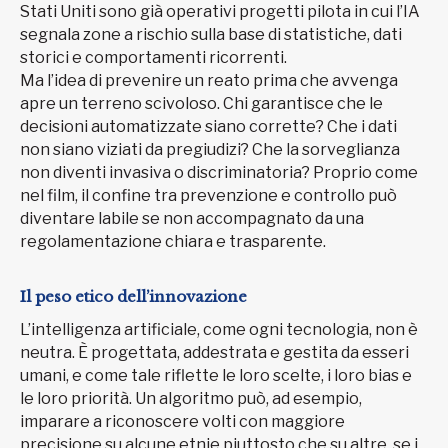
Stati Uniti sono già operativi progetti pilota in cui l’IA
segnala zone a rischio sulla base di statistiche, dati
storici e comportamenti ricorrenti.
Ma l’idea di prevenire un reato prima che avvenga
apre un terreno scivoloso. Chi garantisce che le
decisioni automatizzate siano corrette? Che i dati
non siano viziati da pregiudizi? Che la sorveglianza
non diventi invasiva o discriminatoria? Proprio come
nel film, il confine tra prevenzione e controllo può
diventare labile se non accompagnato da una
regolamentazione chiara e trasparente.
Il peso etico dell’innovazione
L’intelligenza artificiale, come ogni tecnologia, non è
neutra. È progettata, addestrata e gestita da esseri
umani, e come tale riflette le loro scelte, i loro bias e
le loro priorità. Un algoritmo può, ad esempio,
imparare a riconoscere volti con maggiore
precisione su alcune etnie piuttosto che su altre, se i