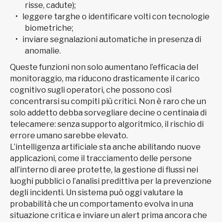
risse, cadute);
leggere targhe o identificare volti con tecnologie
biometriche;
inviare segnalazioni automatiche in presenza di
anomalie.
Queste funzioni non solo aumentano l’efficacia del
monitoraggio, ma riducono drasticamente il carico
cognitivo sugli operatori, che possono così
concentrarsi su compiti più critici. Non è raro che un
solo addetto debba sorvegliare decine o centinaia di
telecamere: senza supporto algoritmico, il rischio di
errore umano sarebbe elevato.
L’intelligenza artificiale sta anche abilitando nuove
applicazioni, come il tracciamento delle persone
all’interno di aree protette, la gestione di flussi nei
luoghi pubblici o l’analisi predittiva per la prevenzione
degli incidenti. Un sistema può oggi valutare la
probabilità che un comportamento evolva in una
situazione critica e inviare un alert prima ancora che