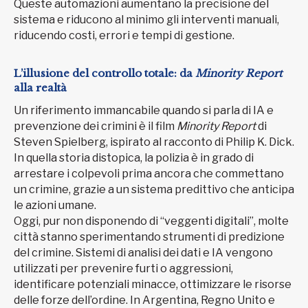
Queste automazioni aumentano la precisione del
sistema e riducono al minimo gli interventi manuali,
riducendo costi, errori e tempi di gestione.
L’illusione del controllo totale: da
Minority Report
alla realtà
Un riferimento immancabile quando si parla di IA e
prevenzione dei crimini è il film
Minority Report
di
Steven Spielberg, ispirato al racconto di Philip K. Dick.
In quella storia distopica, la polizia è in grado di
arrestare i colpevoli prima ancora che commettano
un crimine, grazie a un sistema predittivo che anticipa
le azioni umane.
Oggi, pur non disponendo di “veggenti digitali”, molte
città stanno sperimentando strumenti di predizione
del crimine. Sistemi di analisi dei dati e IA vengono
utilizzati per prevenire furti o aggressioni,
identificare potenziali minacce, ottimizzare le risorse
delle forze dell’ordine. In Argentina, Regno Unito e