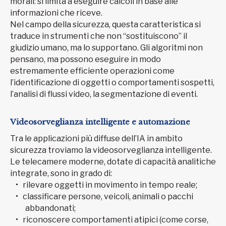
morali: si limita a eseguire calcoli in base alle
informazioni che riceve.
Nel campo della sicurezza, questa caratteristica si
traduce in strumenti che non “sostituiscono” il
giudizio umano, ma lo supportano. Gli algoritmi non
pensano, ma possono eseguire in modo
estremamente efficiente operazioni come
l’identificazione di oggetti o comportamenti sospetti,
l’analisi di flussi video, la segmentazione di eventi.
Videosorveglianza intelligente e automazione
Tra le applicazioni più diffuse dell’IA in ambito
sicurezza troviamo la videosorveglianza intelligente.
Le telecamere moderne, dotate di capacità analitiche
integrate, sono in grado di:
rilevare oggetti in movimento in tempo reale;
classificare persone, veicoli, animali o pacchi
abbandonati;
riconoscere comportamenti atipici (come corse,