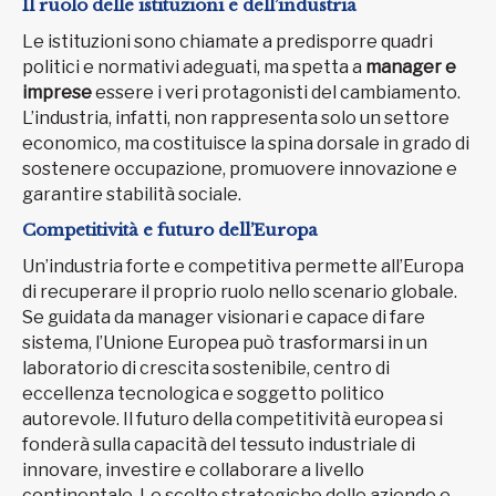
Il ruolo delle istituzioni e dell’industria
Le istituzioni sono chiamate a predisporre quadri
politici e normativi adeguati, ma spetta a
manager e
imprese
essere i veri protagonisti del cambiamento.
L’industria, infatti, non rappresenta solo un settore
economico, ma costituisce la spina dorsale in grado di
sostenere occupazione, promuovere innovazione e
garantire stabilità sociale.
Competitività e futuro dell’Europa
Un’industria forte e competitiva permette all’Europa
di recuperare il proprio ruolo nello scenario globale.
Se guidata da manager visionari e capace di fare
sistema, l’Unione Europea può trasformarsi in un
laboratorio di crescita sostenibile, centro di
eccellenza tecnologica e soggetto politico
autorevole. Il futuro della competitività europea si
fonderà sulla capacità del tessuto industriale di
innovare, investire e collaborare a livello
continentale. Le scelte strategiche delle aziende e