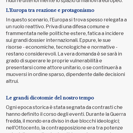
ridurre ulteriormente lo spazio di manovra europeo.
L’Europa tra reazione e protagonismo
In questo scenario, l’Europa si trova spesso relegata a
un ruolo reattivo. Priva di una difesa comune e
frammentata nelle politiche estere, fatica a incidere
sui grandi dossier internazionali. Eppure, le sue
risorse - economiche, tecnologiche e normative -
restano considerevoli. La vera domanda è se sarà in
grado di superare le proprie vulnerabilità e
presentarsi come attore unitario, o se continuerà a
muoversi in ordine sparso, dipendente dalle decisioni
altrui.
Le grandi dicotomie del nostro tempo
Ogni epoca storica è stata segnata da contrasti che
hanno definito il corso degli eventi. Durante la Guerra
fredda, il mondo era diviso in due blocchi ideologici;
nell’Ottocento, la contrapposizione era tra potenze