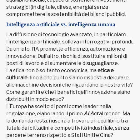
strategici (in digitale, difesa, energia) senza
compromettere la sostenibilità dei bilanci pubblici.
Intelligenza artificiale vs. intelligenza umana
La diffusione di tecnologie avanzate, in particolare
l’intelligenza artificiale, solleva interrogativi profondi.
Da un lato, l’IA promette efficienza, automazione e
innovazione. Dall’altro, rischia di sostituire milioni di
posti di lavoro e di aumentare le disuguaglianze.
La sfida non è soltanto economica, ma
etica e
culturale
: fino a che punto siamo disposti a delegare
alle macchine decisioni che riguardano la nostra vita?
Come garantire che i benefici dell’innovazione siano
distribuiti in modo equo?
L’Europa ha scelto di porsi come leader nella
regolazione, elaborando il primo
AI Act
al mondo. Ma
la domanda resta: riuscirà a trovare un equilibrio tra
tutela dei cittadini e competitività industriale, senza
perdere terreno rispetto a Stati Uniti e Cina?