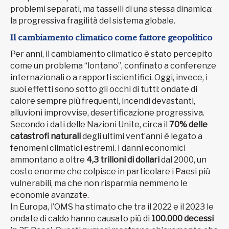
problemi separati, ma tasselli di una stessa dinamica:
la progressiva fragilità del sistema globale.
Il cambiamento climatico come fattore geopolitico
Per anni, il cambiamento climatico è stato percepito
come un problema “lontano”, confinato a conferenze
internazionali o a rapporti scientifici. Oggi, invece, i
suoi effetti sono sotto gli occhi di tutti: ondate di
calore sempre più frequenti, incendi devastanti,
alluvioni improvvise, desertificazione progressiva.
Secondo i dati delle Nazioni Unite, circa il
70% delle
catastrofi naturali
degli ultimi vent’anni è legato a
fenomeni climatici estremi. I danni economici
ammontano a oltre
4,3 trilioni di dollari
dal 2000, un
costo enorme che colpisce in particolare i Paesi più
vulnerabili, ma che non risparmia nemmeno le
economie avanzate.
In Europa, l’OMS ha stimato che tra il 2022 e il 2023 le
ondate di caldo hanno causato più di
100.000 decessi