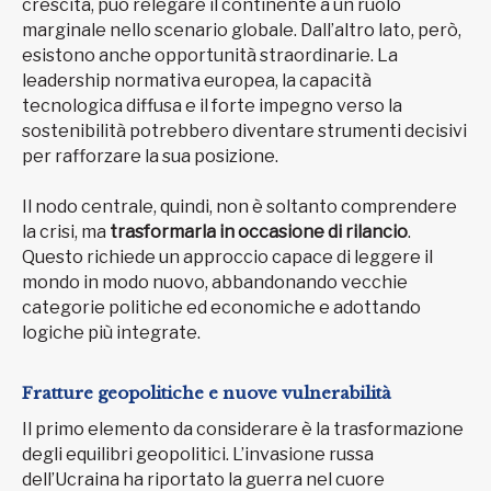
crescita, può relegare il continente a un ruolo
marginale nello scenario globale. Dall’altro lato, però,
esistono anche opportunità straordinarie. La
leadership normativa europea, la capacità
tecnologica diffusa e il forte impegno verso la
sostenibilità potrebbero diventare strumenti decisivi
per rafforzare la sua posizione.
Il nodo centrale, quindi, non è soltanto comprendere
la crisi, ma
trasformarla in occasione di rilancio
.
Questo richiede un approccio capace di leggere il
mondo in modo nuovo, abbandonando vecchie
categorie politiche ed economiche e adottando
logiche più integrate.
Fratture geopolitiche e nuove vulnerabilità
Il primo elemento da considerare è la trasformazione
degli equilibri geopolitici. L’invasione russa
dell’Ucraina ha riportato la guerra nel cuore