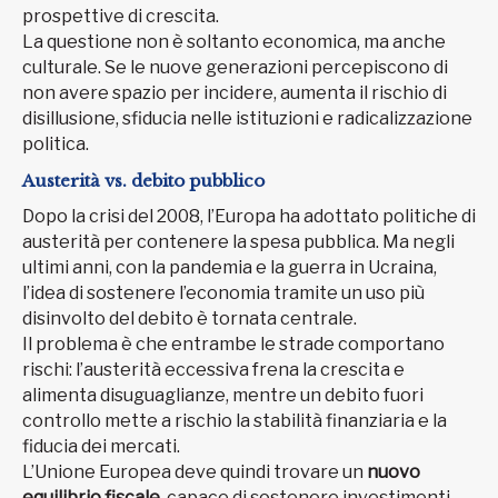
prospettive di crescita.
La questione non è soltanto economica, ma anche
culturale. Se le nuove generazioni percepiscono di
non avere spazio per incidere, aumenta il rischio di
disillusione, sfiducia nelle istituzioni e radicalizzazione
politica.
Austerità vs. debito pubblico
Dopo la crisi del 2008, l’Europa ha adottato politiche di
austerità per contenere la spesa pubblica. Ma negli
ultimi anni, con la pandemia e la guerra in Ucraina,
l’idea di sostenere l’economia tramite un uso più
disinvolto del debito è tornata centrale.
Il problema è che entrambe le strade comportano
rischi: l’austerità eccessiva frena la crescita e
alimenta disuguaglianze, mentre un debito fuori
controllo mette a rischio la stabilità finanziaria e la
fiducia dei mercati.
L’Unione Europea deve quindi trovare un
nuovo
equilibrio fiscale
, capace di sostenere investimenti