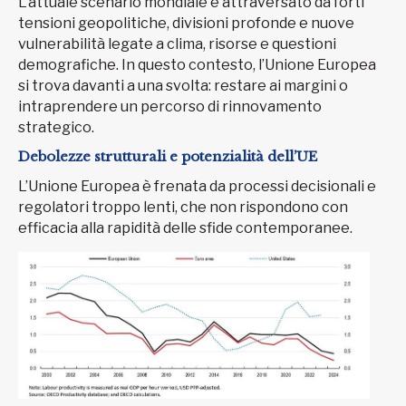
L’attuale scenario mondiale è attraversato da forti
tensioni geopolitiche, divisioni profonde e nuove
vulnerabilità legate a clima, risorse e questioni
demografiche. In questo contesto, l’Unione Europea
si trova davanti a una svolta: restare ai margini o
intraprendere un percorso di rinnovamento
strategico.
Debolezze strutturali e potenzialità dell’UE
L’Unione Europea è frenata da processi decisionali e
regolatori troppo lenti, che non rispondono con
efficacia alla rapidità delle sfide contemporanee.