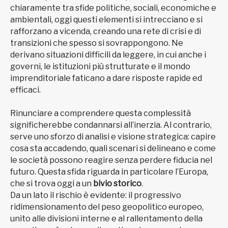
chiaramente tra sfide politiche, sociali, economiche e
ambientali, oggi questi elementi si intrecciano e si
rafforzano a vicenda, creando una rete di crisi e di
transizioni che spesso si sovrappongono. Ne
derivano situazioni difficili da leggere, in cui anche i
governi, le istituzioni più strutturate e il mondo
imprenditoriale faticano a dare risposte rapide ed
efficaci.
Rinunciare a comprendere questa complessità
significherebbe condannarsi all’inerzia. Al contrario,
serve uno sforzo di analisi e visione strategica: capire
cosa sta accadendo, quali scenari si delineano e come
le società possono reagire senza perdere fiducia nel
futuro. Questa sfida riguarda in particolare l’Europa,
che si trova oggi a un
bivio storico
.
Da un lato il rischio è evidente: il progressivo
ridimensionamento del peso geopolitico europeo,
unito alle divisioni interne e al rallentamento della