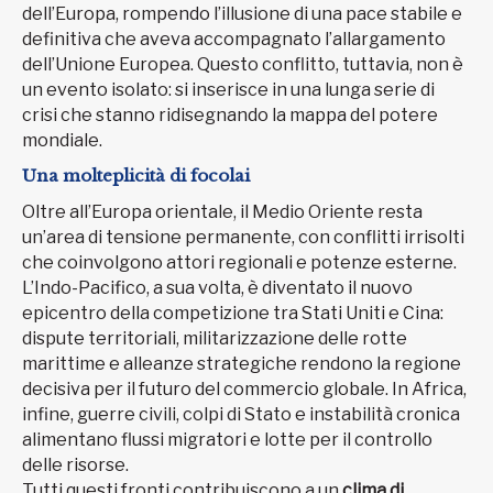
dell’Europa, rompendo l’illusione di una pace stabile e
definitiva che aveva accompagnato l’allargamento
dell’Unione Europea. Questo conflitto, tuttavia, non è
un evento isolato: si inserisce in una lunga serie di
crisi che stanno ridisegnando la mappa del potere
mondiale.
Una molteplicità di focolai
Oltre all’Europa orientale, il Medio Oriente resta
un’area di tensione permanente, con conflitti irrisolti
che coinvolgono attori regionali e potenze esterne.
L’Indo-Pacifico, a sua volta, è diventato il nuovo
epicentro della competizione tra Stati Uniti e Cina:
dispute territoriali, militarizzazione delle rotte
marittime e alleanze strategiche rendono la regione
decisiva per il futuro del commercio globale. In Africa,
infine, guerre civili, colpi di Stato e instabilità cronica
alimentano flussi migratori e lotte per il controllo
delle risorse.
Tutti questi fronti contribuiscono a un
clima di