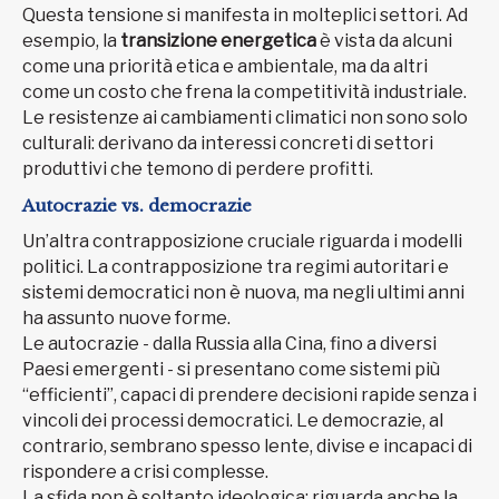
Questa tensione si manifesta in molteplici settori. Ad
esempio, la
transizione energetica
è vista da alcuni
come una priorità etica e ambientale, ma da altri
come un costo che frena la competitività industriale.
Le resistenze ai cambiamenti climatici non sono solo
culturali: derivano da interessi concreti di settori
produttivi che temono di perdere profitti.
Autocrazie vs. democrazie
Un’altra contrapposizione cruciale riguarda i modelli
politici. La contrapposizione tra regimi autoritari e
sistemi democratici non è nuova, ma negli ultimi anni
ha assunto nuove forme.
Le autocrazie - dalla Russia alla Cina, fino a diversi
Paesi emergenti - si presentano come sistemi più
“efficienti”, capaci di prendere decisioni rapide senza i
vincoli dei processi democratici. Le democrazie, al
contrario, sembrano spesso lente, divise e incapaci di
rispondere a crisi complesse.
La sfida non è soltanto ideologica: riguarda anche la