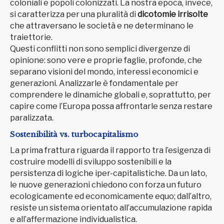
coloniali e popoli colonizzati. La nostra epoca, invece,
si caratterizza per una pluralità di
dicotomie irrisolte
che attraversano le società e ne determinano le
traiettorie.
Questi conflitti non sono semplici divergenze di
opinione: sono vere e proprie faglie, profonde, che
separano visioni del mondo, interessi economici e
generazioni. Analizzarle è fondamentale per
comprendere le dinamiche globali e, soprattutto, per
capire come l’Europa possa affrontarle senza restare
paralizzata.
Sostenibilità vs. turbocapitalismo
La prima frattura riguarda il rapporto tra l’esigenza di
costruire modelli di sviluppo sostenibili e la
persistenza di logiche iper-capitalistiche. Da un lato,
le nuove generazioni chiedono con forza un futuro
ecologicamente ed economicamente equo; dall’altro,
resiste un sistema orientato all’accumulazione rapida
e all’affermazione individualistica.