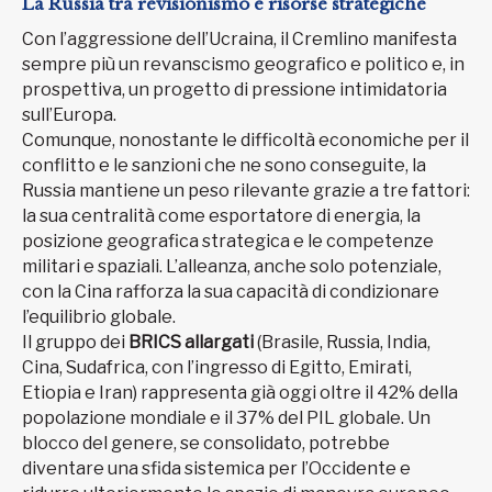
La Russia tra revisionismo e risorse strategiche
Con l’aggressione dell’Ucraina, il Cremlino manifesta
sempre più un revanscismo geografico e politico e, in
prospettiva, un progetto di pressione intimidatoria
sull’Europa.
Comunque, nonostante le difficoltà economiche per il
conflitto e le sanzioni che ne sono conseguite, la
Russia mantiene un peso rilevante grazie a tre fattori:
la sua centralità come esportatore di energia, la
posizione geografica strategica e le competenze
militari e spaziali. L’alleanza, anche solo potenziale,
con la Cina rafforza la sua capacità di condizionare
l’equilibrio globale.
Il gruppo dei
BRICS allargati
(Brasile, Russia, India,
Cina, Sudafrica, con l’ingresso di Egitto, Emirati,
Etiopia e Iran) rappresenta già oggi oltre il 42% della
popolazione mondiale e il 37% del PIL globale. Un
blocco del genere, se consolidato, potrebbe
diventare una sfida sistemica per l’Occidente e