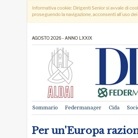
Informativa cookie: Dirigenti Senior si avvale di cook
proseguendo la navigazione, acconsenti all´uso dei
AGOSTO 2026 - ANNO LXXIX
Sommario
Federmanager
Cida
Soci
Per un'Europa razio