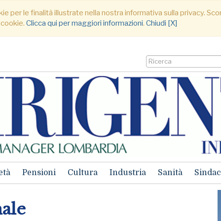
ie per le finalità illustrate nella nostra informativa sulla privacy. S
 cookie.
Clicca qui per maggiori informazioni
.
Chiudi [X]
età
Pensioni
Cultura
Industria
Sanità
Sindac
nale