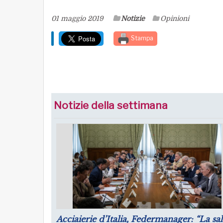
01 maggio 2019
Notizie
Opinioni
Stampa
Notizie della settimana
Puntare su infrastrutture e manager per il
Luglio: 