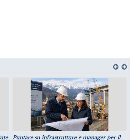
migliorano le aspettative sulla
Crescita della Pr