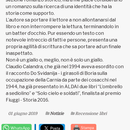
un romanzo sulla ricerca di una identità che ha la
storia come supporto.
L’autore sa portare il lettore a non allontanarsi dal
libro e non interrompere la lettura, terminandolo in
un batter d’occhio. Pur essendo un testo con
notevole intreccio di fatti e persone, presenta una
propria agilità di scrittura che sa portare ad un finale
inaspettato.
Non è un giallo o, meglio, non è solo un giallo.
Claudio Calandra, che già nel 1994 aveva esordito con
il racconto Do Svidanija - i girasoli di Boria sulla
occupazione della Carnia da parte dei cosacchi nel
1944, ha già presentato in ALDAI due libri “L’ombrello
a sediolino” e “Solo cielo e soldati”, finalista al premio
Fiuggi - Storia 2016.
01 giugno 2019
Notizie
Recensione libri
WhatsApp
Stampa