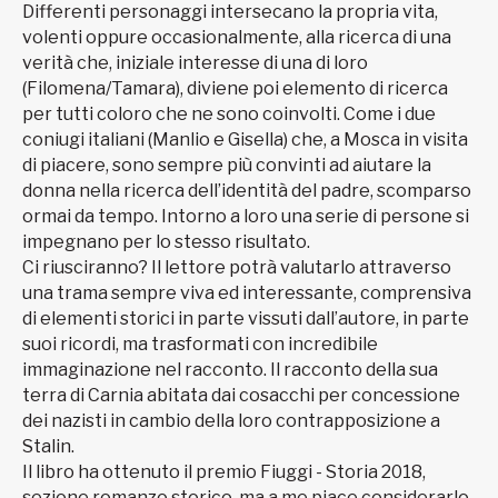
Differenti personaggi intersecano la propria vita,
volenti oppure occasionalmente, alla ricerca di una
verità che, iniziale interesse di una di loro
(Filomena/Tamara), diviene poi elemento di ricerca
per tutti coloro che ne sono coinvolti. Come i due
coniugi italiani (Manlio e Gisella) che, a Mosca in visita
di piacere, sono sempre più convinti ad aiutare la
donna nella ricerca dell’identità del padre, scomparso
ormai da tempo. Intorno a loro una serie di persone si
impegnano per lo stesso risultato.
Ci riusciranno? Il lettore potrà valutarlo attraverso
una trama sempre viva ed interessante, comprensiva
di elementi storici in parte vissuti dall’autore, in parte
suoi ricordi, ma trasformati con incredibile
immaginazione nel racconto. Il racconto della sua
terra di Carnia abitata dai cosacchi per concessione
dei nazisti in cambio della loro contrapposizione a
Stalin.
Il libro ha ottenuto il premio Fiuggi - Storia 2018,
sezione romanzo storico, ma a me piace considerarlo