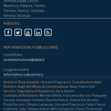
Venezia Giulia, Lecco,
Mantova, Padova, Trento,
Treviso, Varese, Venezia,
Verona, Vicenza
#SEGUICI:
PER INSERZIONI PUBBLICITARIE
Contattare:
amministrazione@aldai.it
Leggi la nostra:
Informativa sulla privacy
Direttore Responsabile:
Giovanni Pagnacco.
Coordinatore della
Rivista e degli altri Mezzi di Comunicazione Aldai:
Franco Del
Vecchio.
Segreteria di Redazione:
Ilaria Sartori.
Comitato di Redazione:
Michela Bitetti, Francesca Boccia, Pasquale
Ceruzzi, Giuseppe Colombi, Diva De Franco, Franco Del Vecchio,
Paolo Ferrario, Olimpia Lamanna, Giovanni Pagnacco, Fabio Pansa
Cedronio, Leila Tatiana Salour, Mino Schianchi, Chiara Tiraboschi.