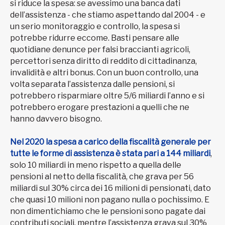
si riduce la spesa: se avessimo una banca dati
dell’assistenza - che stiamo aspettando dal 2004 - e
un serio monitoraggio e controllo, la spesa si
potrebbe ridurre eccome. Basti pensare alle
quotidiane denunce per falsi braccianti agricoli,
percettori senza diritto di reddito di cittadinanza,
invalidità e altri bonus. Con un buon controllo, una
volta separata l’assistenza dalle pensioni, si
potrebbero risparmiare oltre 5/6 miliardi l’anno e si
potrebbero erogare prestazioni a quelli che ne
hanno davvero bisogno.
Nel 2020 la spesa a carico della fiscalità generale per
tutte le forme di assistenza è stata pari a 144 miliardi
,
solo 10 miliardi in meno rispetto a quella delle
pensioni al netto della fiscalità, che grava per 56
miliardi sul 30% circa dei 16 milioni di pensionati, dato
che quasi 10 milioni non pagano nulla o pochissimo. E
non dimentichiamo che le pensioni sono pagate dai
contributi sociali, mentre l’assistenza grava sul 30%