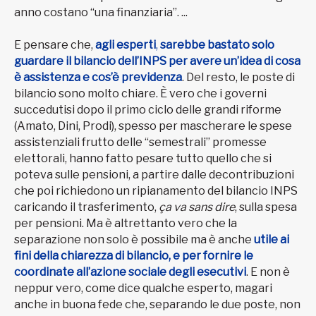
anno costano “una finanziaria”. ...
E pensare che,
agli esperti
,
sarebbe bastato solo
guardare il bilancio dell’INPS per avere un’idea di cosa
è assistenza e cos’è previdenza
. Del resto, le poste di
bilancio sono molto chiare. È vero che i governi
succedutisi dopo il primo ciclo delle grandi riforme
(Amato, Dini, Prodi), spesso per mascherare le spese
assistenziali frutto delle “semestrali” promesse
elettorali, hanno fatto pesare tutto quello che si
poteva sulle pensioni, a partire dalle decontribuzioni
che poi richiedono un ripianamento del bilancio INPS
caricando il trasferimento,
ça va sans dire
, sulla spesa
per pensioni. Ma è altrettanto vero che la
separazione non solo è possibile ma è anche
utile ai
fini della chiarezza di bilancio, e per fornire le
coordinate all’azione sociale degli esecutivi
. E non è
neppur vero, come dice qualche esperto, magari
anche in buona fede che, separando le due poste, non