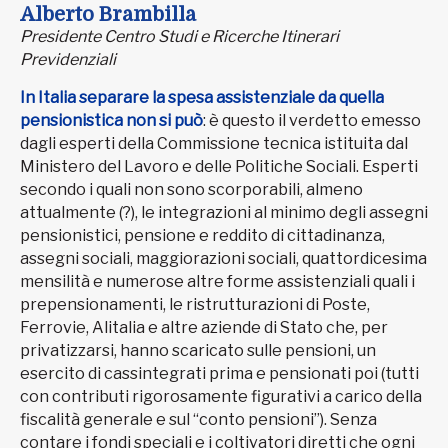
Alberto Brambilla
Presidente Centro Studi e Ricerche Itinerari
Previdenziali
In Italia separare la spesa assistenziale da quella
pensionistica non si può
: è questo il verdetto emesso
dagli esperti della Commissione tecnica istituita dal
Ministero del Lavoro e delle Politiche Sociali. Esperti
secondo i quali non sono scorporabili, almeno
attualmente (?), le integrazioni al minimo degli assegni
pensionistici, pensione e reddito di cittadinanza,
assegni sociali, maggiorazioni sociali, quattordicesima
mensilità e numerose altre forme assistenziali quali i
prepensionamenti, le ristrutturazioni di Poste,
Ferrovie, Alitalia e altre aziende di Stato che, per
privatizzarsi, hanno scaricato sulle pensioni, un
esercito di cassintegrati prima e pensionati poi (tutti
con contributi rigorosamente figurativi a carico della
fiscalità generale e sul “conto pensioni”). Senza
contare i fondi speciali e i coltivatori diretti che ogni