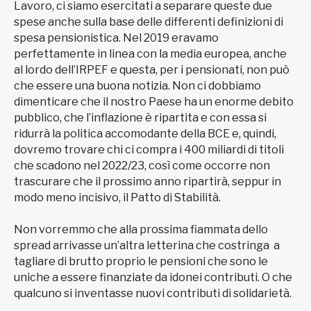
Lavoro, ci siamo esercitati a separare queste due
spese anche sulla base delle differenti definizioni di
spesa pensionistica. Nel 2019 eravamo
perfettamente in linea con la media europea, anche
al lordo dell’IRPEF e questa, per i pensionati, non può
che essere una buona notizia. Non ci dobbiamo
dimenticare che il nostro Paese ha un enorme debito
pubblico, che l’inflazione è ripartita e con essa si
ridurrà la politica accomodante della BCE e, quindi,
dovremo trovare chi ci compra i 400 miliardi di titoli
che scadono nel 2022/23, così come occorre non
trascurare che il prossimo anno ripartirà, seppur in
modo meno incisivo, il Patto di Stabilità.
Non vorremmo che alla prossima fiammata dello
spread arrivasse un’altra letterina che costringa a
tagliare di brutto proprio le pensioni che sono le
uniche a essere finanziate da idonei contributi. O che
qualcuno si inventasse nuovi contributi di solidarietà.