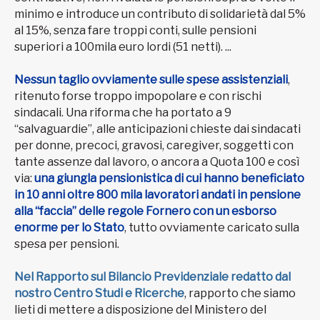
minimo e introduce un contributo di solidarietà dal 5%
al 15%, senza fare troppi conti, sulle pensioni
superiori a 100mila euro lordi (51 netti). ...
Nessun taglio ovviamente sulle spese assistenziali
,
ritenuto forse troppo impopolare e con rischi
sindacali. Una riforma che ha portato a 9
“salvaguardie”, alle anticipazioni chieste dai sindacati
per donne, precoci, gravosi, caregiver, soggetti con
tante assenze dal lavoro, o ancora a Quota 100 e così
via:
una giungla pensionistica di cui hanno beneficiato
in 10 anni oltre 800 mila lavoratori andati in pensione
alla “faccia” delle regole Fornero con un esborso
enorme per lo Stato
, tutto ovviamente caricato sulla
spesa per pensioni.
Nel Rapporto sul Bilancio Previdenziale redatto dal
nostro Centro Studi e Ricerche
, rapporto che siamo
lieti di mettere a disposizione del Ministero del