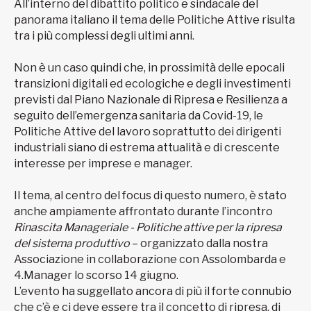
All’interno del dibattito politico e sindacale del
panorama italiano il tema delle Politiche Attive risulta
tra i più complessi degli ultimi anni.
Non è un caso quindi che, in prossimità delle epocali
transizioni digitali ed ecologiche e degli investimenti
previsti dal Piano Nazionale di Ripresa e Resilienza a
seguito dell’emergenza sanitaria da Covid-19, le
Politiche Attive del lavoro soprattutto dei dirigenti
industriali siano di estrema attualità e di crescente
interesse per imprese e manager.
Il tema, al centro del focus di questo numero, è stato
anche ampiamente affrontato durante l’incontro
Rinascita Manageriale - Politiche attive per la ripresa
del sistema produttivo
– organizzato dalla nostra
Associazione in collaborazione con Assolombarda e
4.Manager lo scorso 14 giugno.
L’evento ha suggellato ancora di più il forte connubio
che c’è e ci deve essere tra il concetto di ripresa, di