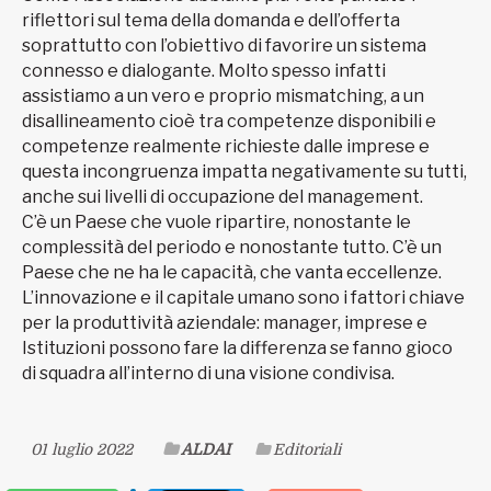
riflettori sul tema della domanda e dell’offerta
soprattutto con l’obiettivo di favorire un sistema
connesso e dialogante. Molto spesso infatti
assistiamo a un vero e proprio mismatching, a un
disallineamento cioè tra competenze disponibili e
competenze realmente richieste dalle imprese e
questa incongruenza impatta negativamente su tutti,
anche sui livelli di occupazione del management.
C’è un Paese che vuole ripartire, nonostante le
complessità del periodo e nonostante tutto. C’è un
Paese che ne ha le capacità, che vanta eccellenze.
L’innovazione e il capitale umano sono i fattori chiave
per la produttività aziendale: manager, imprese e
Istituzioni possono fare la differenza se fanno gioco
di squadra all’interno di una visione condivisa.
01 luglio 2022
ALDAI
Editoriali