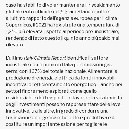
caso ha stabilito di voler mantenere il riscaldamento
globale entro il limite di 1,5 gradi. Stando inoltre
all’ultimo rapporto dell’agenzia europea per il clima
Copernicus, il 2021 ha registrato una temperatura di
1,2° C più elevata rispetto al periodo pre-industriale,
rendendo di fatto questo il quinto anno più caldo mai
rilevato.
L’ultimo
Italy Climate Report
identifica il settore
industriale come primo in Italia per emissioni gas
serra, con il 37% del totale nazionale. Alimentare la
produzione di energia elettrica da fonti rinnovabili,
incentivare l’efficientamento energetico – anche nei
settori finora meno esplorati come quello
residenziale e dei trasporti – e favorire la strategicità
degli investimenti possono rappresentare delle leve
innovative, tra le altre, in grado di condurre una
transizione energetica efficiente e produttiva e di
costituire un’importante azione per tagliare le