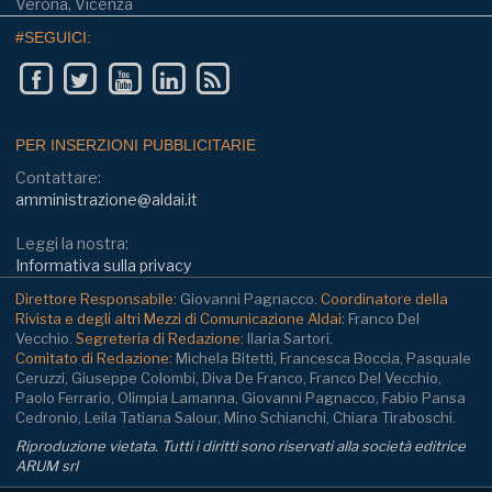
Verona, Vicenza
#SEGUICI:
PER INSERZIONI PUBBLICITARIE
Contattare:
amministrazione@aldai.it
Leggi la nostra:
Informativa sulla privacy
Direttore Responsabile:
Giovanni Pagnacco.
Coordinatore della
Rivista e degli altri Mezzi di Comunicazione Aldai:
Franco Del
Vecchio.
Segreteria di Redazione:
Ilaria Sartori.
Comitato di Redazione:
Michela Bitetti, Francesca Boccia, Pasquale
Ceruzzi, Giuseppe Colombi, Diva De Franco, Franco Del Vecchio,
Paolo Ferrario, Olimpia Lamanna, Giovanni Pagnacco, Fabio Pansa
Cedronio, Leila Tatiana Salour, Mino Schianchi, Chiara Tiraboschi.
Riproduzione vietata. Tutti i diritti sono riservati alla società editrice
ARUM srl