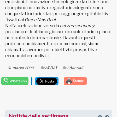
emissioni. L’innovazione tecnologica e la definizione
di un piano normativo-regolatorio adeguato sono
dunque fattori prioritari per raggiungere gli obiettivi
fissati dal
Green New Deal.
Nell’accelerazione verso la
net zero economy
possiamo e dobbiamo giocare un ruolo di primo piano
nel contesto internazionale. Davanti a questi
profondi cambiamenti, ora come non mai, siamo
chiamati a lavorare per obiettivi e prospettive
economiche condivisi.
01 marzo 2022
ALDAI
Editoriali
WhatsApp
Stampa
Notizie della settimana