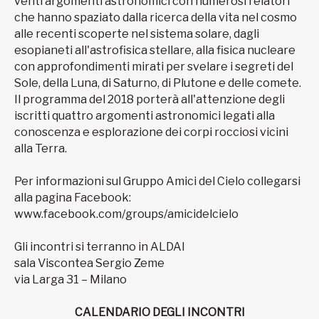
venti argomenti astronomici con numerosi relatori
che hanno spaziato dalla ricerca della vita nel cosmo
alle recenti scoperte nel sistema solare, dagli
esopianeti all'astrofisica stellare, alla fisica nucleare
con approfondimenti mirati per svelare i segreti del
Sole, della Luna, di Saturno, di Plutone e delle comete.
Il programma del 2018 porterà all'attenzione degli
iscritti quattro argomenti astronomici legati alla
conoscenza e esplorazione dei corpi rocciosi vicini
alla Terra.
Per informazioni sul Gruppo Amici del Cielo collegarsi
alla pagina Facebook:
www.facebook.com/groups/amicidelcielo
Gli incontri si terranno in ALDAI
sala Viscontea Sergio Zeme
via Larga 31 – Milano
CALENDARIO DEGLI INCONTRI