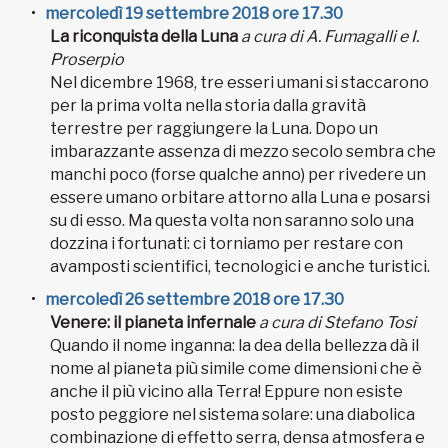
mercoledì 19 settembre 2018 ore 17.30
La riconquista della Luna
a cura di A. Fumagalli e I.
Proserpio
Nel dicembre 1968, tre esseri umani si staccarono
per la prima volta nella storia dalla gravità
terrestre per raggiungere la Luna. Dopo un
imbarazzante assenza di mezzo secolo sembra che
manchi poco (forse qualche anno) per rivedere un
essere umano orbitare attorno alla Luna e posarsi
su di esso. Ma questa volta non saranno solo una
dozzina i fortunati: ci torniamo per restare con
avamposti scientifici, tecnologici e anche turistici.
mercoledì 26 settembre 2018 ore 17.30
Venere: il pianeta infernale
a cura di Stefano Tosi
Quando il nome inganna: la dea della bellezza dà il
nome al pianeta più simile come dimensioni che è
anche il più vicino alla Terra! Eppure non esiste
posto peggiore nel sistema solare: una diabolica
combinazione di effetto serra, densa atmosfera e