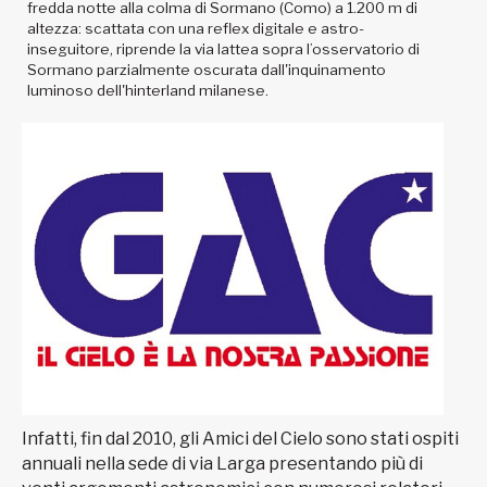
fredda notte alla colma di Sormano (Como) a 1.200 m di
altezza: scattata con una reflex digitale e astro-
inseguitore, riprende la via lattea sopra l’osservatorio di
Sormano parzialmente oscurata dall'inquinamento
luminoso dell'hinterland milanese.
Infatti, fin dal 2010, gli Amici del Cielo sono stati ospiti
annuali nella sede di via Larga presentando più di