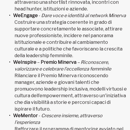
attraverso una shortlist rinnovata, incontri con
head hunter, istituzioni e aziende.
WeEngage
-
Dare voce e identità al network Minerva
Costruire una strategia coerente in grado di
supportare concretamente le associate, attirare
nuove professioniste, incidere nel panorama
istituzionale e contribuire al cambiamento
culturale e a politiche che favoriscano la crescita
della leadership femminile.
WeInspire
–
Premio Minerva
– Riconoscere,
valorizzare e celebrare l’eccellenza femminile
Rilanciare il Premio Minerva riconoscendo
manager, aziende e giovani talenti che
promuovono leadership inclusiva, modelli virtuosi e
cultura dell’empowerment, attraverso un'iniziativa
che dia visibilità a storie e percorsi capaci di
ispirare il futuro.
WeMentor
-
Crescere insieme, attraverso
l’esperienza
Rafforzare il programma di mentoring avviato nel