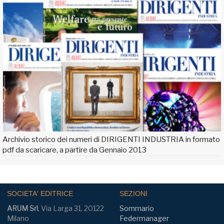
Archivio storico dei numeri di DIRIGENTI INDUSTRIA in formato
pdf da scaricare, a partire da Gennaio 2013
SOCIETA' EDITRICE
SEZIONI
ARUM Srl
, Via Larga 31, 20122
Sommario
Milano
Federmanager