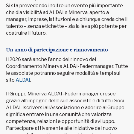
Si sta prevedendo inoltre un evento più importante
che dia visibilità ad ALDAI e Minerva, aperto a
manager, imprese, istituzioni e a chiunque creda che il
talento – senza etichette – sia la leva più potente per
costruire il futuro.
Un anno di partecipazione e rinnovamento
Il 2026 sarà anche l’anno del rinnovo del
Coordinamento Minerva ALDAI-Federmanager. Tutte
le associate potranno seguire modalità e tempi sul
sito
ALDAI
.
Il Gruppo Minerva ALDAI–Federmanager cresce
grazie all’impegno delle sue associate e di tutti i Soci
ALDAI. Iscriversi all’Associazione e aderire al Gruppo
significa entrare in una comunità che valorizza
competenze, relazioni e opportunità di sviluppo.
Partecipare attivamente alle iniziative del nuovo