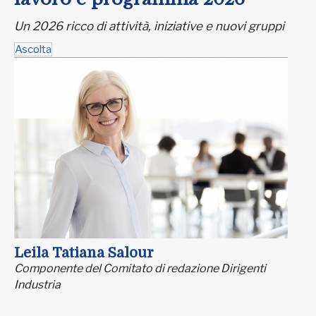
Un 2026 ricco di attività, iniziative e nuovi gruppi
Ascolta
Leila Tatiana Salour
Componente del Comitato di redazione Dirigenti
Industria