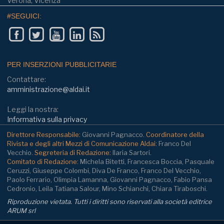
Verona, Vicenza
#SEGUICI:
PER INSERZIONI PUBBLICITARIE
Contattare:
amministrazione@aldai.it
Leggi la nostra:
Informativa sulla privacy
Direttore Responsabile:
Giovanni Pagnacco.
Coordinatore della
Rivista e degli altri Mezzi di Comunicazione Aldai:
Franco Del
Vecchio.
Segreteria di Redazione:
Ilaria Sartori.
Comitato di Redazione:
Michela Bitetti, Francesca Boccia, Pasquale
Ceruzzi, Giuseppe Colombi, Diva De Franco, Franco Del Vecchio,
Paolo Ferrario, Olimpia Lamanna, Giovanni Pagnacco, Fabio Pansa
Cedronio, Leila Tatiana Salour, Mino Schianchi, Chiara Tiraboschi.
Riproduzione vietata. Tutti i diritti sono riservati alla società editrice
ARUM srl