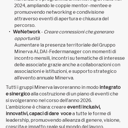
2024, ampliando le coppie mentor–mentee e
promuovendo networking e condivisione
attraverso eventi di apertura e chiusura del
percorso.
WeNetwork
-
Creare connessioni che generano
opportunità
Aumentare la presenza territoriale del Gruppo
Minerva ALDAI-Federmanager con momenti di
incontro mensili, incontri su tematiche di interesse
delle associate grazie anche a collaborazioni con
associazioni e istituzioni, e supporto strategico
all’evento annuale Minerva.
Tutti i gruppi Minerva lavoreranno in modo
integrato
e sinergico
alla costruzione di un piano di eventi che
si svolgeranno nel corso dell’anno 2026.
L’ambizione è chiara: creare
eventi inclusivi,
innovativi, capaci di dare voce
a tutte le forme di
leadership, promuovendo alleanza di genere, visione,
crescita e impatto reale sul mondo del lavoro.