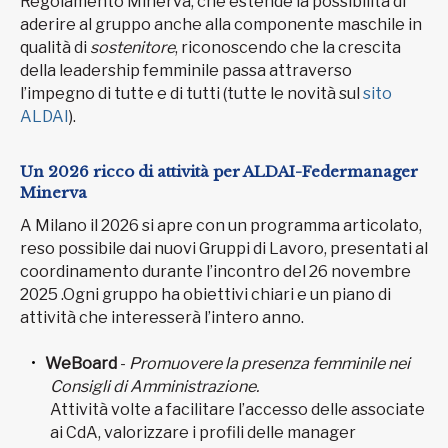
Regolamento Minerva, che estende la possibilità di
aderire al gruppo anche alla componente maschile in
qualità di
sostenitore
, riconoscendo che la crescita
della leadership femminile passa attraverso
l’impegno di tutte e di tutti (tutte le novità sul
sito
ALDAI
).
Un 2026 ricco di attività per ALDAI-Federmanager
Minerva
A Milano il 2026 si apre con un programma articolato,
reso possibile dai nuovi Gruppi di Lavoro, presentati al
coordinamento durante l’incontro del 26 novembre
2025 .Ogni gruppo ha obiettivi chiari e un piano di
attività che interesserà l’intero anno.
WeBoard
-
Promuovere la presenza femminile nei
Consigli di Amministrazione.
Attività volte a facilitare l’accesso delle associate
ai CdA, valorizzare i profili delle manager