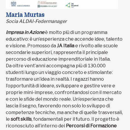
Maria Murtas
Socia ALDAI-Federmanager
Impresa in Azione
è molto più di un programma
educativo: è un’esperienza che accende idee, talento
e visione. Promosso da
JA Italia
e rivolto alle scuole
secondarie superiori, rappresenta il principale
percorso di educazione imprenditoriale in Italia.
Da oltre vent’anni accompagna più di 130.000
studenti lungo un viaggio concreto e stimolante:
trasformare un’idea in realtà. I ragazzi hanno
l’opportunità di ideare, sviluppare e gestire vere e
proprie mini-imprese, confrontandosi con il mercato
e con le sfide del mondo reale. Un’esperienza che
lascia il segno, favorendo non solo lo sviluppo di
competenze tecniche, ma anche di quelle trasversali,
le
soft skills
, fondamentali per il futuro. Il progetto è
riconosciuto all’interno dei
Percorsi di Formazione