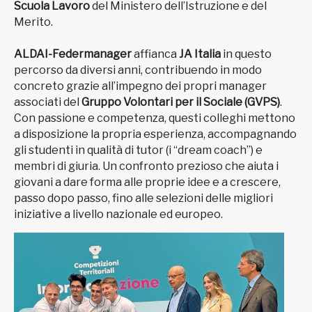
Scuola Lavoro
del Ministero dell’Istruzione e del
Merito.
ALDAI-Federmanager
affianca
JA Italia
in questo
percorso da diversi anni, contribuendo in modo
concreto grazie all’impegno dei propri manager
associati del
Gruppo Volontari per il Sociale (GVPS)
.
Con passione e competenza, questi colleghi mettono
a disposizione la propria esperienza, accompagnando
gli studenti in qualità di tutor (i “dream coach”) e
membri di giuria. Un confronto prezioso che aiuta i
giovani a dare forma alle proprie idee e a crescere,
passo dopo passo, fino alle selezioni delle migliori
iniziative a livello nazionale ed europeo.