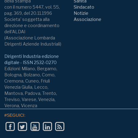
della Stampa
Sanità
con il numero 5447, vol. 55,
Sindacato
pag. 369, del 20.11.1996
Notizie
Societa' soggetta alla
Associazione
direzione e coordinamento
dell'ALDAI
(Associazione Lombarda
Dirigenti Aziende Industriali)
Dirigenti Industria edizione
digitale - ISSN 2532-0270
Edizioni: Milano, Bergamo,
Bologna, Bolzano, Como,
Cremona, Cuneo, Friuli
Venezia Giulia, Lecco,
Mantova, Padova, Trento,
Treviso, Varese, Venezia,
Verona, Vicenza
#SEGUICI: