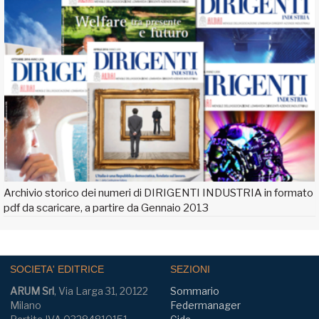
Archivio storico dei numeri di DIRIGENTI INDUSTRIA in formato
pdf da scaricare, a partire da Gennaio 2013
SOCIETA' EDITRICE
SEZIONI
ARUM Srl
, Via Larga 31, 20122
Sommario
Milano
Federmanager