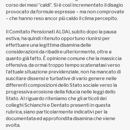
corso dei mesi “caldi”. Si è così incrementato il disagio
provocato da formule espresse – ma non comprovate
– che hanno reso ancor più caldo il clima percepito.
Il Comitato Pensionati ALDAI, subito dopo la pausa
estiva, ha quindi ritenuto opportuno riunirsi per
effettuare una legittima disamina delle
considerazioni da ribadire ulteriormente, oltre a
quanto già fatto. È opinione comune che la massiccia
offensiva, da ormai troppo tempo scatenatasi verso
l’attuale situazione previdenziale, non ha mancato di
suscitare dissensi e turbative di vario genere nelle
differenti composizioni dello Stato sociale verso la
progressiva erosione della fiducia nelle leggi dello
Stato. Al riguardo riteniamo che gli articoli dei
colleghi Schianchi e Dentato presenti in questa
rubrica, siano particolarmente indicativi per la
documentata ed approfondita disamina che viene
svolta.