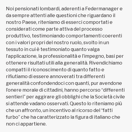
Noi pensionati lombardi, aderenti a Federmanager e
da sempre attenti alle questioni che riguardano il
nostro Paese, riteniamo di esserci comportati e
considerati come parte attiva del processo
produttivo, testimoniando comportamenti coerenti
con i valori propri del nostro ruolo, svolto in un
tessuto in cui è testimoniato quanto valga
l’applicazione, la professionalità e l’impegno, basi per
ottenere risultati utili alla generalità. Rivendichiamo
compatti il riconoscimento di quanto fatto e
rifiutiamo di essere annoverati tra differenti
generalità confondendoci con quanti, pur avendone
l’onere morale di cittadini, hanno percorso “differenti
sentieri” per aggirare gli obblighi che la Società civile
si attende vadano osservati. Questo lo riteniamo più
che un affronto, un incentivo al ricorso del “fatti
furbo” che ha caratterizzato la figura di italiano che
non ci appartiene.