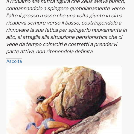
Il richiamo alla mitica figura che Zeus aveva punito,
condannandolo a spingere quotidianamente verso
l’alto il grosso masso che una volta giunto in cima
ricadeva sempre verso il basso, costringendolo a
rinnovare la sua fatica per spingerlo nuovamente in
alto, si attaglia alla situazione pensionistica che ci
vede da tempo coinvolti e costretti a prendervi
parte attiva, non ritenendola definita.
Ascolta