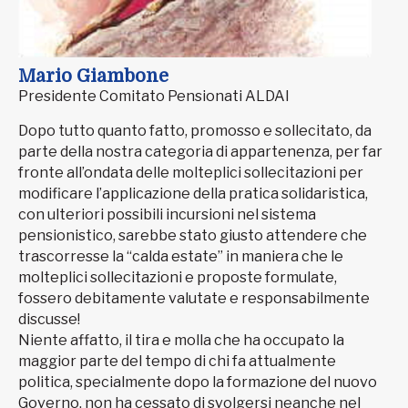
Mario Giambone
Presidente Comitato Pensionati ALDAI
Dopo tutto quanto fatto, promosso e sollecitato, da
parte della nostra categoria di appartenenza, per far
fronte all’ondata delle molteplici sollecitazioni per
modificare l’applicazione della pratica solidaristica,
con ulteriori possibili incursioni nel sistema
pensionistico, sarebbe stato giusto attendere che
trascorresse la “calda estate” in maniera che le
molteplici sollecitazioni e proposte formulate,
fossero debitamente valutate e responsabilmente
discusse!
Niente affatto, il tira e molla che ha occupato la
maggior parte del tempo di chi fa attualmente
politica, specialmente dopo la formazione del nuovo
Governo, non ha cessato di svolgersi neanche nel