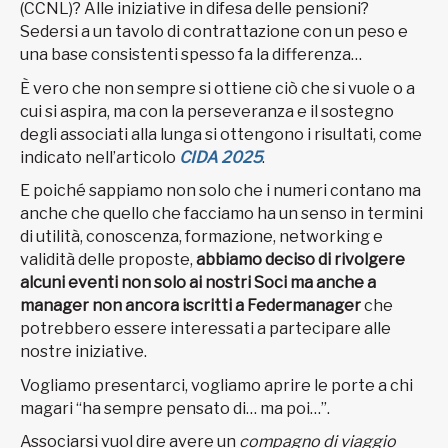
(CCNL)? Alle iniziative in difesa delle pensioni?
Sedersi a un tavolo di contrattazione con un peso e
una base consistenti spesso fa la differenza…
È vero che non sempre si ottiene ciò che si vuole o a
cui si aspira, ma con la perseveranza e il sostegno
degli associati alla lunga si ottengono i risultati, come
indicato nell’articolo
CIDA 2025
.
E poiché sappiamo non solo che i numeri contano ma
anche che quello che facciamo ha un senso in termini
di utilità, conoscenza, formazione, networking e
validità delle proposte,
abbiamo deciso di rivolgere
alcuni eventi non solo ai nostri Soci ma anche a
manager non ancora iscritti a Federmanager
che
potrebbero essere interessati a partecipare alle
nostre iniziative.
Vogliamo presentarci, vogliamo aprire le porte a chi
magari “ha sempre pensato di… ma poi…”.
Associarsi vuol dire avere un
compagno di viaggio