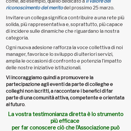
come, ad esempio, quello dedicato a
Il valore del
riconoscimento del merito
del prossimo 25 marzo.
Invitare un collega significa contribuire a una rete più
solida, più rappresentativa e, soprattutto, più capace
di incidere sulle dinamiche che riguardano la nostra
categoria.
Ogni nuova adesione rafforza la voce collettiva di noi
manager, favorisce lo sviluppo di ulteriori servizi,
amplia le occasioni di confronto e potenzia l’impatto
delle nostre iniziative istituzionali.
Vi incoraggiamo quindi a promuovere la
partecipazione agli eventi da parte di colleghe e
colleghi non iscritti, a raccontare i benefici di far
parte di una comunità attiva, competente e orientata
al futuro
.
La vostra testimonianza diretta è lo strumento
più efficace
per far conoscere ciò che l’Associazione può