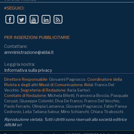
#SEGUICI:
PER INSERZIONI PUBBLICITARIE
Contattare:
amministrazione@aldai.it
Leggi la nostra:
Informativa sulla privacy
Direttore Responsabile:
Giovanni Pagnacco.
Coordinatore della
Rivista e degli altri Mezzi di Comunicazione Aldai:
Franco Del
Vecchio.
Segreteria di Redazione:
Ilaria Sartori.
Comitato di Redazione:
Michela Bitetti, Francesca Boccia, Pasquale
Ceruzzi, Giuseppe Colombi, Diva De Franco, Franco Del Vecchio,
Paolo Ferrario, Olimpia Lamanna, Giovanni Pagnacco, Fabio Pansa
Cedronio, Leila Tatiana Salour, Mino Schianchi, Chiara Tiraboschi.
Riproduzione vietata. Tutti i diritti sono riservati alla società editrice
ARUM srl