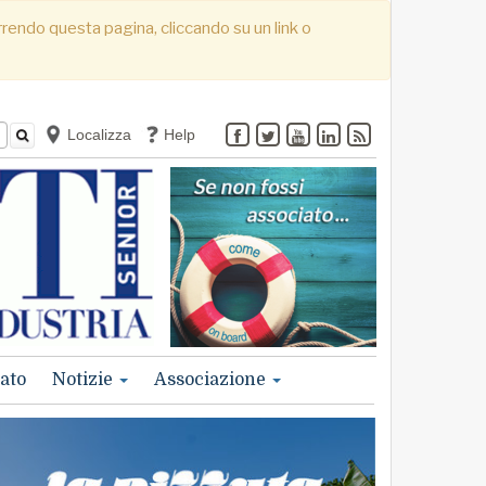
correndo questa pagina, cliccando su un link o
Localizza
Help
ato
Notizie
Associazione