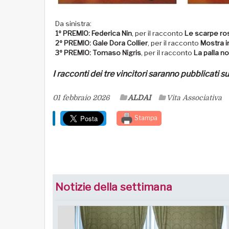
Da sinistra:
1º PREMIO: Federica Nin
, per il racconto
Le scarpe ro
2º PREMIO: Gale Dora Collier
, per il racconto
Mostra in
3º PREMIO: Tomaso Nigris
, per il racconto
La palla n
I racconti dei tre vincitori saranno pubblicati s
01 febbraio 2026
ALDAI
Vita Associativa
Stampa
Notizie della settimana