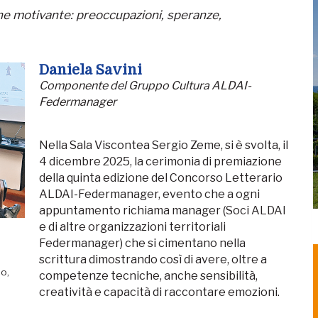
he motivante: preoccupazioni, speranze,
Daniela Savini
Componente del Gruppo Cultura ALDAI-
Federmanager
Nella Sala Viscontea Sergio Zeme, si è svolta, il
4 dicembre 2025, la cerimonia di premiazione
della quinta edizione del Concorso Letterario
ALDAI-Federmanager, evento che a ogni
appuntamento richiama manager (Soci ALDAI
e di altre organizzazioni territoriali
Federmanager) che si cimentano nella
scrittura dimostrando così di avere, oltre a
o,
competenze tecniche, anche sensibilità,
creatività e capacità di raccontare emozioni.