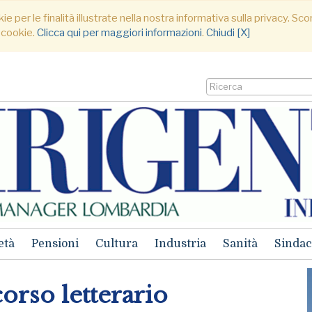
ie per le finalità illustrate nella nostra informativa sulla privacy. S
 cookie.
Clicca qui per maggiori informazioni
.
Chiudi [X]
età
Pensioni
Cultura
Industria
Sanità
Sindac
rso letterario