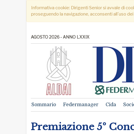
Informativa cookie: Dirigenti Senior si avvale di cook
proseguendo la navigazione, acconsenti all´uso dei
AGOSTO 2026 - ANNO LXXIX
Sommario
Federmanager
Cida
Soci
Premiazione 5º Conco