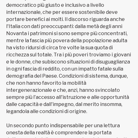
democratico più giusto e inclusivo a livello
internazionale, che per essere sostenibile deve
portare benefici ai molti. Il discorso riguarda anche
l'Italia con dati preoccupanti: dalla metà degli anni
Novanta i patrimoni si sono sempre più concentrati,
mentre la fascia più povera della popolazione adulta
ha visto ridursi di circa tre volte la sua quota di
ricchezza sul totale. Tra i più poveri troviamo i giovani
e le donne, che subiscono situazioni di disuguaglianza
in ogni fascia di reddito, con un impatto fatale sulla
demografia del Paese. Condizioni di sistema, dunque,
che non hanno favorito la mobilità
intergenerazionale e che, anzi, hanno svincolato
sempre più l'accesso all'istruzione e alle opportunità
dalle capacità e dall'impegno, dal merito insomma,
legandola alle condizioni di origine.
Un secondo punto indispensabile per una lettura
onesta della realtà è comprendere la portata