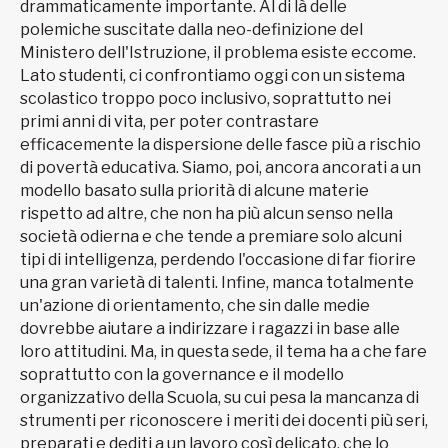
drammaticamente importante. Al di là delle
polemiche suscitate dalla neo-definizione del
Ministero dell'Istruzione, il problema esiste eccome.
Lato studenti, ci confrontiamo oggi con un sistema
scolastico troppo poco inclusivo, soprattutto nei
primi anni di vita, per poter contrastare
efficacemente la dispersione delle fasce più a rischio
di povertà educativa. Siamo, poi, ancora ancorati a un
modello basato sulla priorità di alcune materie
rispetto ad altre, che non ha più alcun senso nella
società odierna e che tende a premiare solo alcuni
tipi di intelligenza, perdendo l'occasione di far fiorire
una gran varietà di talenti. Infine, manca totalmente
un'azione di orientamento, che sin dalle medie
dovrebbe aiutare a indirizzare i ragazzi in base alle
loro attitudini. Ma, in questa sede, il tema ha a che fare
soprattutto con la governance e il modello
organizzativo della Scuola, su cui pesa la mancanza di
strumenti per riconoscere i meriti dei docenti più seri,
preparati e dediti a un lavoro così delicato, che lo