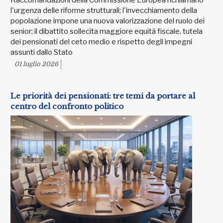
Raccomandazioni della Commissione Europea richiamano
l'urgenza delle riforme strutturali; l'invecchiamento della
popolazione impone una nuova valorizzazione del ruolo dei
senior; il dibattito sollecita maggiore equità fiscale, tutela
dei pensionati del ceto medio e rispetto degli impegni
assunti dallo Stato
01 luglio 2026
Le priorità dei pensionati: tre temi da portare al
centro del confronto politico