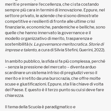
meriti e premiare l'eccellenza, che ci sta costando
sempre più cara in termini di innovazione. Eppure, nel
settore privato, le aziende che si sono dimostrate
competitive e resilienti di fronte alle ultime crisi
finanziarie, economiche, pandemiche e belliche, sono
quelle che hanno innervato la governance e il
modello organizzativo di merito, trasparenza e
sostenibilità (v.
La governance meritocratica. Storie di
imprese e talento
, a cura di Silvia Stefini, Guerini, 2022).
In ambito pubblico, la sfida si fa più complessa, perché
– senza la pressione del mercato – diventa arduo
scardinare un sistema intriso di pregiudizi verso il
merito e irretito da una burocrazia, che offre molte
scuse e giustificazioni. Eppure, sta lì la chiave di volta
del Paese. E questo è il terzo punto su cui si deve fare
chiarezza.
Il tema della Scuola è paradigmatico e