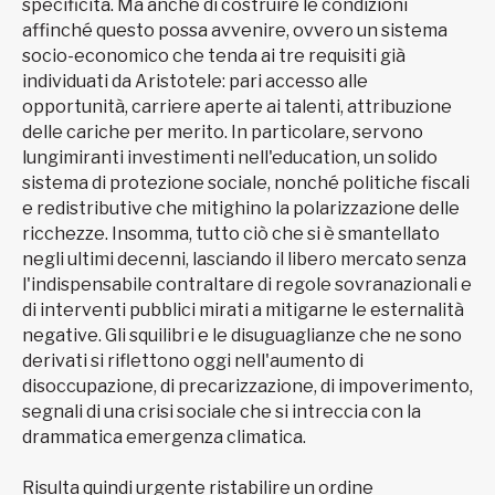
specificità. Ma anche di costruire le condizioni
affinché questo possa avvenire, ovvero un sistema
socio-economico che tenda ai tre requisiti già
individuati da Aristotele: pari accesso alle
opportunità, carriere aperte ai talenti, attribuzione
delle cariche per merito. In particolare, servono
lungimiranti investimenti nell'education, un solido
sistema di protezione sociale, nonché politiche fiscali
e redistributive che mitighino la polarizzazione delle
ricchezze. Insomma, tutto ciò che si è smantellato
negli ultimi decenni, lasciando il libero mercato senza
l'indispensabile contraltare di regole sovranazionali e
di interventi pubblici mirati a mitigarne le esternalità
negative. Gli squilibri e le disuguaglianze che ne sono
derivati si riflettono oggi nell'aumento di
disoccupazione, di precarizzazione, di impoverimento,
segnali di una crisi sociale che si intreccia con la
drammatica emergenza climatica.
Risulta quindi urgente ristabilire un ordine