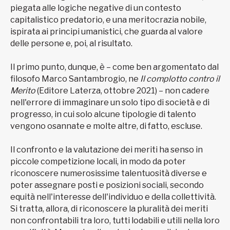
piegata alle logiche negative di un contesto
capitalistico predatorio, e una meritocrazia nobile,
ispirata ai principi umanistici, che guarda al valore
delle persone e, poi, al risultato.
Il primo punto, dunque, è – come ben argomentato dal
filosofo Marco Santambrogio, ne
Il complotto contro il
Merito
(Editore Laterza, ottobre 2021) – non cadere
nell'errore di immaginare un solo tipo di società e di
progresso, in cui solo alcune tipologie di talento
vengono osannate e molte altre, di fatto, escluse.
Il confronto e la valutazione dei meriti ha senso in
piccole competizione locali, in modo da poter
riconoscere numerosissime talentuosità diverse e
poter assegnare posti e posizioni sociali, secondo
equità nell'interesse dell'individuo e della collettività.
Si tratta, allora, di riconoscere la pluralità dei meriti
non confrontabili tra loro, tutti lodabili e utili nella loro