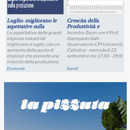
Luglio: migliorano le
Crescita della
aspettative sulla
Produttività e
produzione
Prospettive Salariali
Le aspettative delle grandi
Incontro Zoom con il Prof.
imprese industriali
Giampaolo Galli -
migliorano a luglio, con un
Osservatorio CPI Università
aumento della quota di
Cattolica - mercoledì 23
imprese che prevede una
settembre ore 17:30 - 19:00
crescita della produzione;
nei..
Economia
Eventi