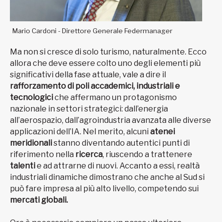
Mario Cardoni - Direttore Generale Federmanager
Ma non si cresce di solo turismo, naturalmente. Ecco
allora che deve essere colto uno degli elementi più
significativi della fase attuale, vale a dire il
rafforzamento di poli accademici, industriali e
tecnologici
che affermano un protagonismo
nazionale in settori strategici: dall’energia
all’aerospazio, dall’agroindustria avanzata alle diverse
applicazioni dell’IA. Nel merito, alcuni
atenei
meridionali
stanno diventando autentici punti di
riferimento nella
ricerca
, riuscendo a trattenere
talenti
e ad attrarne di nuovi. Accanto a essi, realtà
industriali dinamiche dimostrano che anche al Sud si
può fare impresa al più alto livello, competendo sui
mercati globali.