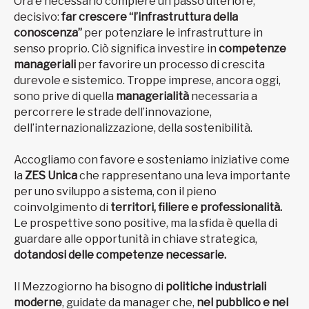
Ora è necessario compiere un passo ulteriore,
decisivo:
far crescere “l’infrastruttura della
conoscenza”
per potenziare le infrastrutture in
senso proprio. Ciò significa investire in
competenze
manageriali
per favorire un processo di crescita
durevole e sistemico. Troppe imprese, ancora oggi,
sono prive di quella
managerialità
necessaria a
percorrere le strade dell’innovazione,
dell’internazionalizzazione, della sostenibilità.
Accogliamo con favore e sosteniamo iniziative come
la
ZES Unica
che rappresentano una leva importante
per uno sviluppo a sistema, con il pieno
coinvolgimento di
territori, filiere e professionalità.
Le prospettive sono positive, ma la sfida è quella di
guardare alle opportunità in chiave strategica,
dotandosi delle competenze necessarie.
Il Mezzogiorno ha bisogno di
politiche industriali
moderne
, guidate da manager che,
nel pubblico e nel