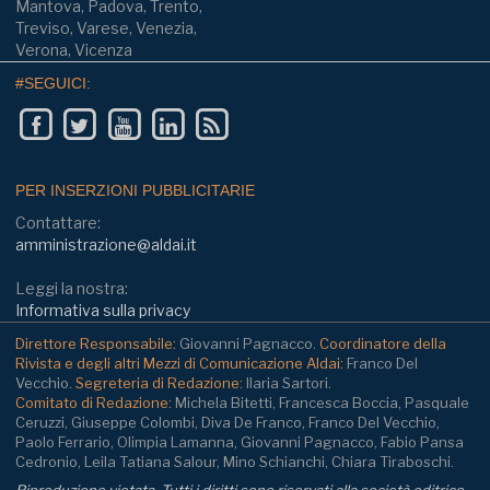
Mantova, Padova, Trento,
Treviso, Varese, Venezia,
Verona, Vicenza
#SEGUICI:
PER INSERZIONI PUBBLICITARIE
Contattare:
amministrazione@aldai.it
Leggi la nostra:
Informativa sulla privacy
Direttore Responsabile:
Giovanni Pagnacco.
Coordinatore della
Rivista e degli altri Mezzi di Comunicazione Aldai:
Franco Del
Vecchio.
Segreteria di Redazione:
Ilaria Sartori.
Comitato di Redazione:
Michela Bitetti, Francesca Boccia, Pasquale
Ceruzzi, Giuseppe Colombi, Diva De Franco, Franco Del Vecchio,
Paolo Ferrario, Olimpia Lamanna, Giovanni Pagnacco, Fabio Pansa
Cedronio, Leila Tatiana Salour, Mino Schianchi, Chiara Tiraboschi.