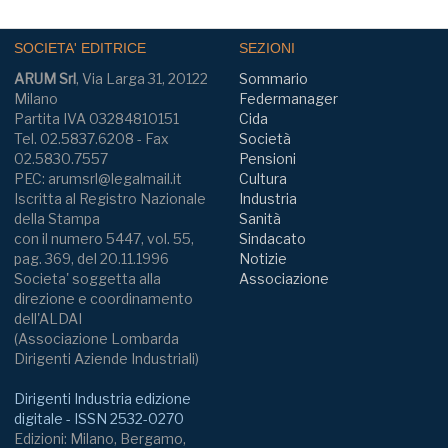
SOCIETA' EDITRICE
SEZIONI
ARUM Srl
, Via Larga 31, 20122
Sommario
Milano
Federmanager
Partita IVA 03284810151
Cida
Tel. 02.5837.6208 - Fax
Società
02.5830.7557
Pensioni
PEC: arumsrl@legalmail.it
Cultura
Iscritta al Registro Nazionale
Industria
della Stampa
Sanità
con il numero 5447, vol. 55,
Sindacato
pag. 369, del 20.11.1996
Notizie
Societa' soggetta alla
Associazione
direzione e coordinamento
dell'ALDAI
(Associazione Lombarda
Dirigenti Aziende Industriali)
Dirigenti Industria edizione
digitale - ISSN 2532-0270
Edizioni: Milano, Bergamo,