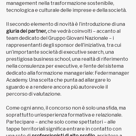
management nella trasformazione sostenibile,
tecnologica e culturale delle imprese e della società.
Il secondo elemento di novità è l’introduzione di una
giuria dei partner,
che vedrà coinvolti – accanto al
team dedicato del Gruppo Giovani Nazionale – i
rappresentanti degli sponsor dell’iniziativa, tra cui
un’importante società di executive search, una
prestigiosa business school, una realtà di riferimento
nella consulenza per executive, e l’ente del sistema
dedicato alla formazione manageriale: Federmanager
Academy. Una scelta che punta ad allargare lo
sguardo e a rendere ancora più autorevole il
percorso di valutazione.
Come ogni anno, il concorso non è solo una sfida, ma
soprattutto un’esperienza formativa e relazionale.
Partecipare – anche solo come spettatori – alle
tappe territoriali significa entrare in contatto con
una rete di
professionisti di alto profilo
, assistere a