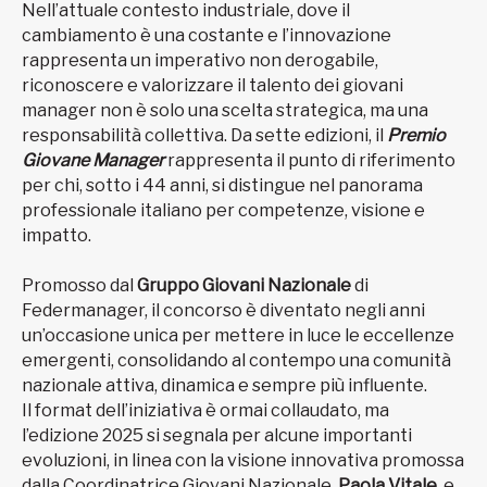
Nell’attuale contesto industriale, dove il
cambiamento è una costante e l’innovazione
rappresenta un imperativo non derogabile,
riconoscere e valorizzare il talento dei giovani
manager non è solo una scelta strategica, ma una
responsabilità collettiva. Da sette edizioni, il
Premio
Giovane Manager
rappresenta il punto di riferimento
per chi, sotto i 44 anni, si distingue nel panorama
professionale italiano per competenze, visione e
impatto.
Promosso dal
Gruppo Giovani Nazionale
di
Federmanager, il concorso è diventato negli anni
un’occasione unica per mettere in luce le eccellenze
emergenti, consolidando al contempo una comunità
nazionale attiva, dinamica e sempre più influente.
Il format dell’iniziativa è ormai collaudato, ma
l’edizione 2025 si segnala per alcune importanti
evoluzioni, in linea con la visione innovativa promossa
dalla Coordinatrice Giovani Nazionale,
Paola Vitale
, e