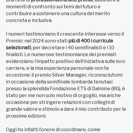
momenti di confronto sui temi del futuro e
contribuire a sostenere una cultura del merito
concreta e inclusiva.
I numeri testimoniano il crescente interesse verso il
Premio: nel 2024 sono stati
più di 400 i curricula
selezionati
, per decretare i 40 semifinalisti e i 10
finalisti. Le numerose testimonianze dei premiati
evidenziano l’impatto positivo dell’iniziativa sulle loro
carriere, e la mia esperienza personale non fa
eccezione: il premio Silver Manager, riconosciutomi
in occasione della semifinale lombarda tenutasi
presso la splendida Fondazione ETS di Dalmine (BG), è
stato per me non solo motivo di orgoglio, ma anche
occasione per stringere relazioni con colleghi di
grande valore e stimolo a dare il mio contributo per le
prossime edizioni.
Oggi ho infatti l’onore di coordinare, come