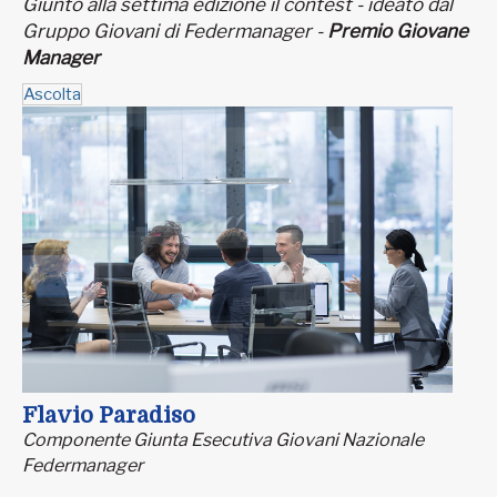
Giunto alla settima edizione il contest - ideato dal
Gruppo Giovani di Federmanager -
Premio Giovane
Manager
Ascolta
Flavio Paradiso
Componente Giunta Esecutiva Giovani Nazionale
Federmanager