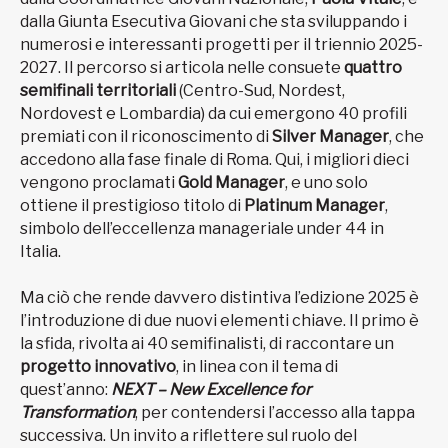
dalla Giunta Esecutiva Giovani che sta sviluppando i
numerosi e interessanti progetti per il triennio 2025-
2027. Il percorso si articola nelle consuete
quattro
semifinali territoriali
(Centro-Sud, Nordest,
Nordovest e Lombardia) da cui emergono 40 profili
premiati con il riconoscimento di
Silver Manager
, che
accedono alla fase finale di Roma. Qui, i migliori dieci
vengono proclamati
Gold Manager
, e uno solo
ottiene il prestigioso titolo di
Platinum Manager
,
simbolo dell’eccellenza manageriale under 44 in
Italia.
Ma ciò che rende davvero distintiva l’edizione 2025 è
l’introduzione di due nuovi elementi chiave. Il primo è
la sfida, rivolta ai 40 semifinalisti, di raccontare un
progetto innovativo
, in linea con il tema di
quest’anno:
NEXT – New Excellence for
Transformation
, per contendersi l’accesso alla tappa
successiva. Un invito a riflettere sul ruolo del