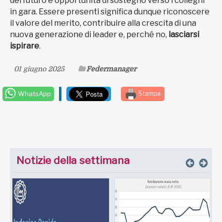
del futuro e opportunità di sostegno verso i colleghi
in gara. Essere presenti significa dunque riconoscere
il valore del merito, contribuire alla crescita di una
nuova generazione di leader e, perché no,
lasciarsi
ispirare
.
01 giugno 2025
Federmanager
WhatsApp
Stampa
Notizie della settimana