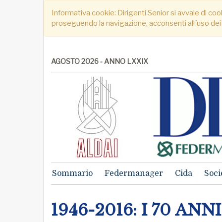
Informativa cookie: Dirigenti Senior si avvale di cook
proseguendo la navigazione, acconsenti all´uso dei
AGOSTO 2026 - ANNO LXXIX
Sommario
Federmanager
Cida
Soci
1946-2016: I 70 AN