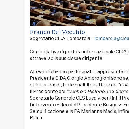
Franco Del Vecchio
Segretario CIDA Lombardia –
lombardia@cida.
Con iniziative di portata internazionale CID
attraverso la sua classe dirigente.
All’evento hanno partecipato rappresentati d
Presidente CIDA Giorgio Ambrogioni sono segu
opinion leader, fra le quali: il direttore de
"Il di
Il Presidente del
“Centre d’Historie de Scienz
Segretario Generale CES Luca Visentini, il
l’intervento video del Presidente Business E
Semplificazione e la PA Marianna Madia, infin
Roma.