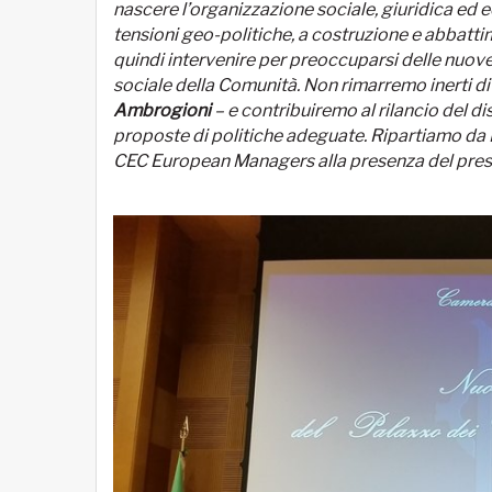
nascere l’organizzazione sociale, giuridica ed e
tensioni geo-politiche, a costruzione e abbattim
quindi intervenire per preoccuparsi delle nuov
sociale della Comunità. Non rimarremo inerti di
Ambrogioni
– e contribuiremo al rilancio del di
proposte di politiche adeguate. Ripartiamo da 
CEC European Managers alla presenza del presi