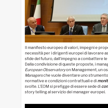
Il manifesto europeo di valori, impegni e prop
necessità per i dirigenti europei di lavorare a
sfide del futuro, dall’impegno a combattere le 
Dalla condivisione di queste proposte, i manage
European Observatory
on Management, un osse
Managers
che vuole diventare uno strumento
normative e condizioni contrattuali e di
monit
svolte. L’EOM si prefigge di essere sede di
con
story telling al servizio dei manager europei.