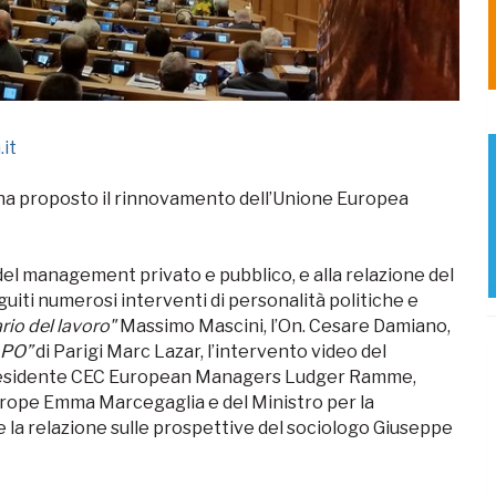
it
A ha proposto il rinnovamento dell’Unione Europea
el management privato e pubblico, e alla relazione del
iti numerosi interventi di personalità politiche e
ario del lavoro"
Massimo Mascini, l’On. Cesare Damiano,
e PO”
di Parigi Marc Lazar, l’intervento video del
 Presidente CEC European Managers Ludger Ramme,
urope Emma Marcegaglia e del Ministro per la
e la relazione sulle prospettive del sociologo Giuseppe