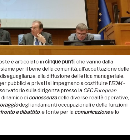
oste è articolato in
cinque punti
, che vanno dalla
ssieme per il bene della comunità, all’accettazione delle
diseguaglianze, alla diffusione dell’etica manageriale.
r pubblici e privati si impegnano a costituire l’
EOM -
rvatorio sulla dirigenza presso la
CEC European
 dinamico di
conoscenza
delle diverse realtà operative,
oraggio
degli andamenti occupazionali e delle funzioni
fronto e dibattito
, e fonte per la
comunicazione
e lo