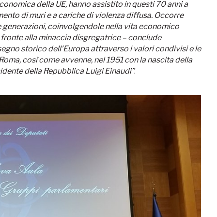
conomica della UE, hanno assistito in questi 70 anni a
ento di muri e a cariche di violenza diffusa. Occorre
e generazioni, coinvolgendole nella vita economico
 fronte alla minaccia disgregatrice – conclude
segno storico dell’Europa attraverso i valori condivisi e le
Roma, così come avvenne, nel 1951 con la nascita della
dente della Repubblica Luigi Einaudi”
.