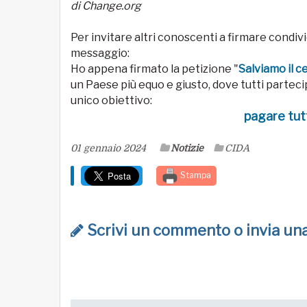
di Change.org
Per invitare altri conoscenti a firmare condivid
messaggio:
Ho appena firmato la petizione "
Salviamo il c
un Paese più equo e giusto, dove tutti partec
unico obiettivo:
pagare tut
01 gennaio 2024
Notizie
CIDA
Stampa
Scrivi un commento o invia u