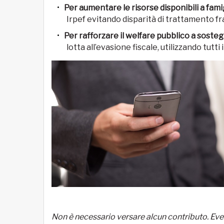
Per aumentare le risorse disponibili a fami
Irpef evitando disparità di trattamento fra
Per rafforzare il welfare pubblico a soste
lotta all’evasione fiscale, utilizzando tutti 
Non è necessario versare alcun contributo.
Eve