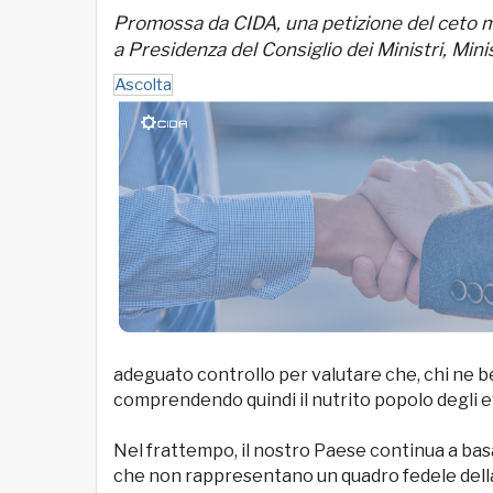
Promossa da CIDA, una petizione del ceto m
a Presidenza del Consiglio dei Ministri, Min
Ascolta
adeguato controllo per valutare che, chi ne b
comprendendo quindi il nutrito popolo degli e
Nel frattempo, il nostro Paese continua a basare
che non rappresentano un quadro fedele della r