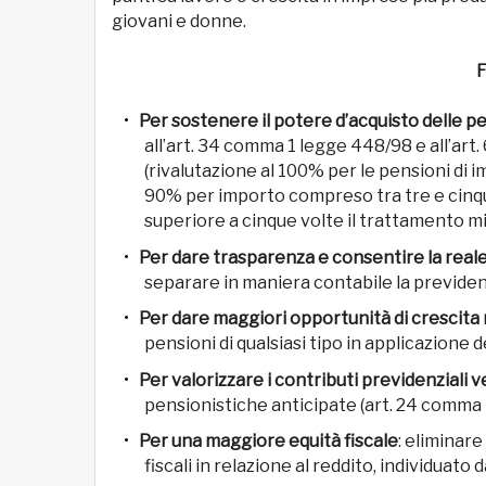
giovani e donne.
Per sostenere il potere d’acquisto delle p
all’art. 34 comma 1 legge 448/98 e all’art
(rivalutazione al 100% per le pensioni di i
90% per importo compreso tra tre e cinqu
superiore a cinque volte il trattamento mi
Per dare trasparenza e consentire la reale 
separare in maniera contabile la previden
Per dare maggiori opportunità di crescita 
pensioni di qualsiasi tipo in applicazione 
Per valorizzare i contributi previdenziali v
pensionistiche anticipate (art. 24 comma 
Per una maggiore equità fiscale
: eliminar
fiscali in relazione al reddito, individuat