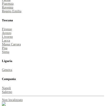
Piacenza
Ravenna
Reggio Emilia
Toscana
Firenze
Arezzo
Livorno
Lucca
Massa Carrara
Pisa
Siena
Liguria
Genova
Campania
Napoli
Salerno
Non localizzato