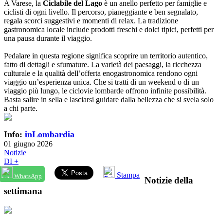
A Varese, la
Ciclabile del Lago
è un anello perfetto per famiglie e
ciclisti di ogni livello. Il percorso, pianeggiante e ben segnalato,
regala scorci suggestivi e momenti di relax. La tradizione
gastronomica locale include prodotti freschi e dolci tipici, perfetti per
una pausa durante il viaggio.
Pedalare in questa regione significa scoprire un territorio autentico,
fatto di dettagli e sfumature. La varietà dei paesaggi, la ricchezza
culturale e la qualità dell’offerta enogastronomica rendono ogni
viaggio un’esperienza unica. Che si tratti di un weekend o di un
viaggio più lungo, le ciclovie lombarde offrono infinite possibilità.
Basta salire in sella e lasciarsi guidare dalla bellezza che si svela solo
a chi parte.
Info:
inLombardia
01 giugno 2026
Notizie
DI +
Stampa
WhatsApp
Notizie della
settimana