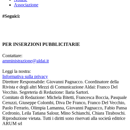
Associazione
#Seguici:
PER INSERZIONI PUBBLICITARIE
Contattare:
amministrazione@aldai.it
Leggi la nostra:
Informativa sulla privacy
Direttore Responsabile:
Giovanni Pagnacco.
Coordinatore della
Rivista e degli altri Mezzi di Comunicazione Aldai:
Franco Del
Vecchio.
Segreteria di Redazione:
Ilaria Sartori.
Comitato di Redazione:
Michela Bitetti, Francesca Boccia, Pasquale
Ceruzzi, Giuseppe Colombi, Diva De Franco, Franco Del Vecchio,
Paolo Ferrario, Olimpia Lamanna, Giovanni Pagnacco, Fabio Pansa
Cedronio, Leila Tatiana Salour, Mino Schianchi, Chiara Tiraboschi.
Riproduzione vietata. Tutti i diritti sono riservati alla società editrice
ARUM srl