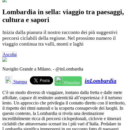
Lombardia in sella: viaggio tra paesaggi,
cultura e sapori
Inizia dalla pianura il nostro racconto dei più suggestivi
percorsi ciclabili della regione. Nel prossimo numero il
viaggio continua tra valli, monti e laghi
Ascolta
Naviglio Grande a Milano. - @inLombardia
inLombardia
Stampa
WhatsApp
C'è un modo diverso di viaggiare, lontano dalla fretta e dalle mete
affollate, capace di restituire autenticità all’esperienza: è il turismo
lento. Un approccio che privilegia il contatto diretto con il territorio,
il rispetto dei ritmi naturali e la scoperta consapevole dei luoghi. In
questo contesto, la Lombardia si rivela una destinazione
incredibilmente ricca di percorsi ciclopedonali, ciclovie e itinerari
ciclabili che attraversano scenari tra i più vari d’Italia. Pedalare in
Lombardia significa immergersi in un racconto fatto di paesaggi,