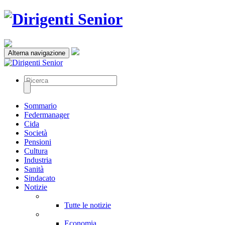
Alterna navigazione
Sommario
Federmanager
Cida
Società
Pensioni
Cultura
Industria
Sanità
Sindacato
Notizie
Tutte le notizie
Economia