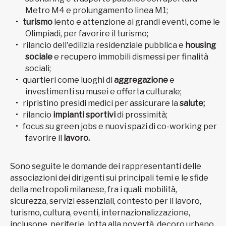
Metro M4 e prolungamento linea M1;
turismo
lento e attenzione ai grandi eventi, come le
Olimpiadi, per favorire il turismo;
rilancio dell'edilizia residenziale pubblica e
housing
sociale
e recupero immobili dismessi per finalità
sociali;
quartieri come luoghi di
aggregazione
e
investimenti su musei e offerta culturale;
ripristino presidi medici per assicurare la
salute;
rilancio
impianti sportivi
di prossimità;
focus su green jobs e nuovi spazi di co-working per
favorire il
lavoro.
Sono seguite le domande dei rappresentanti delle
associazioni dei dirigenti sui principali temi e le sfide
della metropoli milanese, fra i quali: mobilità,
sicurezza, servizi essenziali, contesto per il lavoro,
turismo, cultura, eventi, internazionalizzazione,
inclusone, periferie, lotta alla povertà, decoro urbano,