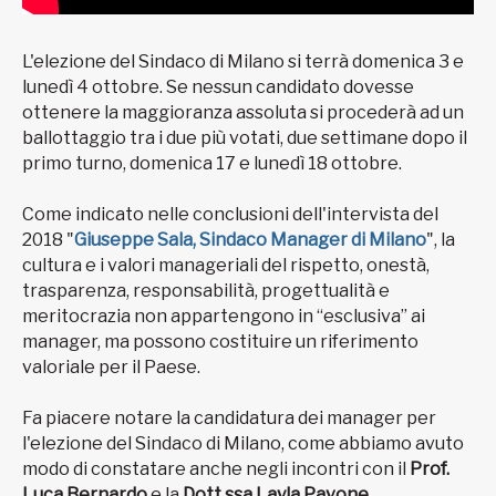
L'elezione del Sindaco di Milano si terrà domenica 3 e
lunedì 4 ottobre. Se nessun candidato dovesse
ottenere la maggioranza assoluta si procederà ad un
ballottaggio tra i due più votati, due settimane dopo il
primo turno, domenica 17 e lunedì 18 ottobre.
Come indicato nelle conclusioni dell'intervista del
2018 "
Giuseppe Sala, Sindaco Manager di Milano
", la
cultura e i valori manageriali del rispetto, onestà,
trasparenza, responsabilità, progettualità e
meritocrazia non appartengono in “esclusiva” ai
manager, ma possono costituire un riferimento
valoriale per il Paese.
Fa piacere notare la candidatura dei manager per
l'elezione del Sindaco di Milano, come abbiamo avuto
modo di constatare anche negli incontri con il
Prof.
Luca Bernardo
e la
Dott.ssa Layla Pavone
.