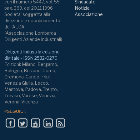
con il numero 5447, vol. 55,
Sindacato
pag. 369, del 20.11.1996
Notizie
Societa' soggetta alla
Associazione
direzione e coordinamento
dell'ALDAI
(Associazione Lombarda
Dirigenti Aziende Industriali)
Dirigenti Industria edizione
digitale - ISSN 2532-0270
Edizioni: Milano, Bergamo,
Bologna, Bolzano, Como,
Cremona, Cuneo, Friuli
Venezia Giulia, Lecco,
Mantova, Padova, Trento,
Treviso, Varese, Venezia,
Verona, Vicenza
#SEGUICI: