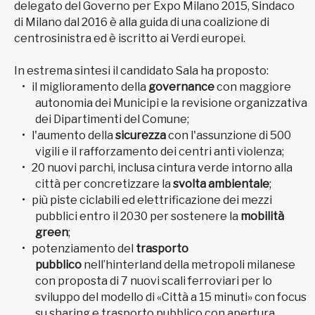
delegato del Governo per Expo Milano 2015, Sindaco
di Milano dal 2016 è alla guida di una coalizione di
centrosinistra ed è iscritto ai Verdi europei.
In estrema sintesi il candidato Sala ha proposto:
il miglioramento della
governance
con maggiore
autonomia dei Municipi e la revisione organizzativa
dei Dipartimenti del Comune;
l'aumento della
sicurezza
con l'assunzione di 500
vigili e il rafforzamento dei centri anti violenza;
20 nuovi parchi, inclusa cintura verde intorno alla
città per concretizzare la
svolta ambientale
;
più piste ciclabili ed elettrificazione dei mezzi
pubblici entro il 2030 per sostenere la
mobilità
green
;
potenziamento del
trasporto
pubblico
nell’hinterland della metropoli milanese
con proposta di 7 nuovi scali ferroviari per lo
sviluppo del modello di «Città a 15 minuti» con focus
su sharing e trasporto pubblico con apertura