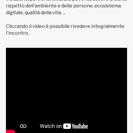
rispetto dell'ambiente e delle persone, ecosistema
digitale, qualità della vita, ...
Cliccando il video è possibile rivedere integralmente
l'incontro.