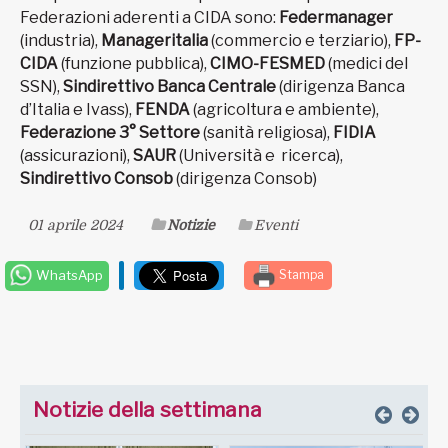
Federazioni aderenti a CIDA sono:
Federmanager
(industria),
Manageritalia
(commercio e terziario),
FP-
CIDA
(funzione pubblica),
CIMO-FESMED
(medici del
SSN),
Sindirettivo Banca Centrale
(dirigenza Banca
d’Italia e Ivass),
FENDA
(agricoltura e ambiente),
Federazione 3° Settore
(sanità religiosa),
FIDIA
(assicurazioni),
SAUR
(Università e ricerca),
Sindirettivo Consob
(dirigenza Consob)
01 aprile 2024
Notizie
Eventi
WhatsApp
Stampa
Notizie della settimana