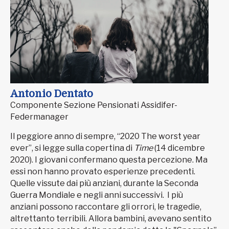
Antonio Dentato
Componente Sezione Pensionati Assidifer-
Federmanager
Il peggiore anno di sempre, “2020 The worst year
ever”, si legge sulla copertina di
Time
(14 dicembre
2020). I giovani confermano questa percezione. Ma
essi non hanno provato esperienze precedenti.
Quelle vissute dai più anziani, durante la Seconda
Guerra Mondiale e negli anni successivi.
I più
anziani possono raccontare gli orrori, le tragedie,
altrettanto terribili. Allora bambini, avevano sentito