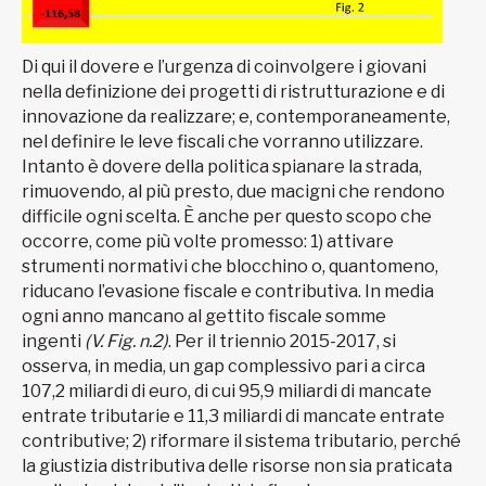
Di qui il dovere e l’urgenza di coinvolgere i giovani
nella definizione dei progetti di ristrutturazione e di
innovazione da realizzare; e, contemporaneamente,
nel definire le leve fiscali che vorranno utilizzare.
Intanto è dovere della politica spianare la strada,
rimuovendo, al più presto, due macigni che rendono
difficile ogni scelta. È anche per questo scopo che
occorre, come più volte promesso: 1) attivare
strumenti normativi che blocchino o, quantomeno,
riducano l’evasione fiscale e contributiva. In media
ogni anno mancano al gettito fiscale somme
ingenti
(V. Fig. n.2)
. Per il triennio 2015-2017, si
osserva, in media, un gap complessivo pari a circa
107,2 miliardi di euro, di cui 95,9 miliardi di mancate
entrate tributarie e 11,3 miliardi di mancate entrate
contributive; 2) riformare il sistema tributario, perché
la giustizia distributiva delle risorse non sia praticata