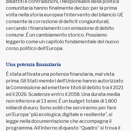
dibattiti e contradizioni, i Responsabili della politica
comunitaria hanno finalmente deciso: per la prima
volta nella storia europea l’intervento del bilancio UE
consente la correzione di deficit congiunturali,
cercando i finanziamenti con emissione di debito
comune. È un cambiamento storico. Possiamo
leggerlo come un capitolo fondamentale del nuovo
corso politico dell’Europa.
Una potenza finanziaria
È stata attivata una potenza finanziaria, mai vista
prima. Gli Stati membri dell’Unione hanno autorizzato
la Commissione ad emettere titoli di debito tra il 2021
ed il 2026. Scadenze entro il 2058. Una durata media
non inferiore ai 13 anni. È un budget totale di 1.800
miliardi di euro. Sono soldi che serviranno per fare
un’Europa “più ecologica, digitale e resiliente”, si
legge nella documentazione che accompagna il
programma. All’interno di questo “Quadro” si trova il