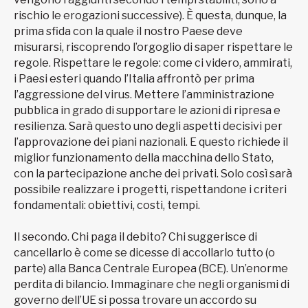
rischio le erogazioni successive). È questa, dunque, la
prima sfida con la quale il nostro Paese deve
misurarsi, riscoprendo l’orgoglio di saper rispettare le
regole. Rispettare le regole: come ci videro, ammirati,
i Paesi esteri quando l’Italia affrontò per prima
l’aggressione del virus. Mettere l’amministrazione
pubblica in grado di supportare le azioni di ripresa e
resilienza. Sarà questo uno degli aspetti decisivi per
l’approvazione dei piani nazionali. E questo richiede il
miglior funzionamento della macchina dello Stato,
con la partecipazione anche dei privati. Solo così sarà
possibile realizzare i progetti, rispettandone i criteri
fondamentali: obiettivi, costi, tempi.
Il secondo. Chi paga il debito? Chi suggerisce di
cancellarlo è come se dicesse di accollarlo tutto (o
parte) alla Banca Centrale Europea (BCE). Un’enorme
perdita di bilancio. Immaginare che negli organismi di
governo dell’UE si possa trovare un accordo su