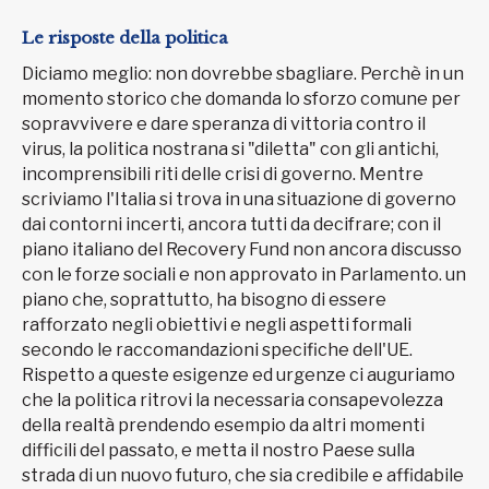
Le risposte della politica
Diciamo meglio: non dovrebbe sbagliare. Perchè in un
momento storico che domanda lo sforzo comune per
sopravvivere e dare speranza di vittoria contro il
virus, la politica nostrana si "diletta" con gli antichi,
incomprensibili riti delle crisi di governo. Mentre
scriviamo l'Italia si trova in una situazione di governo
dai contorni incerti, ancora tutti da decifrare; con il
piano italiano del Recovery Fund non ancora discusso
con le forze sociali e non approvato in Parlamento. un
piano che, soprattutto, ha bisogno di essere
rafforzato negli obiettivi e negli aspetti formali
secondo le raccomandazioni specifiche dell'UE.
Rispetto a queste esigenze ed urgenze ci auguriamo
che la politica ritrovi la necessaria consapevolezza
della realtà prendendo esempio da altri momenti
difficili del passato, e metta il nostro Paese sulla
strada di un nuovo futuro, che sia credibile e affidabile