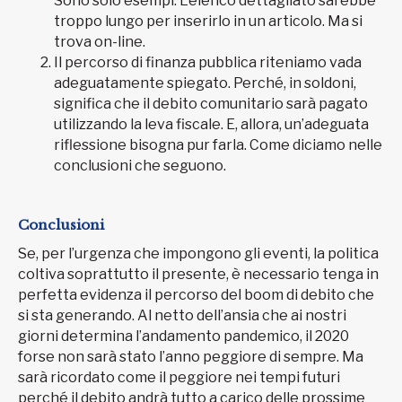
Sono solo esempi. L’elenco dettagliato sarebbe
troppo lungo per inserirlo in un articolo. Ma si
trova on-line.
Il percorso di finanza pubblica riteniamo vada
adeguatamente spiegato. Perché, in soldoni,
significa che il debito comunitario sarà pagato
utilizzando la leva fiscale. E, allora, un’adeguata
riflessione bisogna pur farla. Come diciamo nelle
conclusioni che seguono.
Conclusioni
Se, per l’urgenza che impongono gli eventi, la politica
coltiva soprattutto il presente, è necessario tenga in
perfetta evidenza il percorso del boom di debito che
si sta generando. Al netto dell’ansia che ai nostri
giorni determina l’andamento pandemico, il 2020
forse non sarà stato l’anno peggiore di sempre. Ma
sarà ricordato come il peggiore nei tempi futuri
perché il debito andrà tutto a carico delle prossime