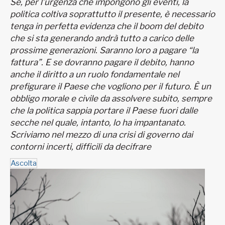
Se, per l’urgenza che impongono gli eventi, la
politica coltiva soprattutto il presente, è necessario
tenga in perfetta evidenza che il boom del debito
che si sta generando andrà tutto a carico delle
prossime generazioni. Saranno loro a pagare “la
fattura”. E se dovranno pagare il debito, hanno
anche il diritto a un ruolo fondamentale nel
prefigurare il Paese che vogliono per il futuro. È un
obbligo morale e civile da assolvere subito, sempre
che la politica sappia portare il Paese fuori dalle
secche nel quale, intanto, lo ha impantanato.
Scriviamo nel mezzo di una crisi di governo dai
contorni incerti, difficili da decifrare
Ascolta