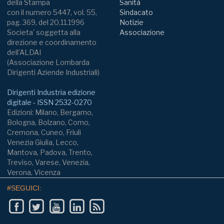
della Stampa
Sanità
con il numero 5447, vol. 55,
Sindacato
pag. 369, del 20.11.1996
Notizie
Societa' soggetta alla
Associazione
direzione e coordinamento
dell'ALDAI
(Associazione Lombarda
Dirigenti Aziende Industriali)
Dirigenti Industria edizione
digitale - ISSN 2532-0270
Edizioni: Milano, Bergamo,
Bologna, Bolzano, Como,
Cremona, Cuneo, Friuli
Venezia Giulia, Lecco,
Mantova, Padova, Trento,
Treviso, Varese, Venezia,
Verona, Vicenza
#SEGUICI: