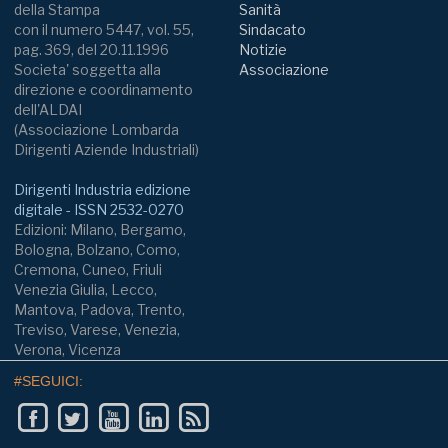
della Stampa
Sanità
con il numero 5447, vol. 55,
Sindacato
pag. 369, del 20.11.1996
Notizie
Societa' soggetta alla
Associazione
direzione e coordinamento
dell'ALDAI
(Associazione Lombarda
Dirigenti Aziende Industriali)
Dirigenti Industria edizione
digitale - ISSN 2532-0270
Edizioni: Milano, Bergamo,
Bologna, Bolzano, Como,
Cremona, Cuneo, Friuli
Venezia Giulia, Lecco,
Mantova, Padova, Trento,
Treviso, Varese, Venezia,
Verona, Vicenza
#SEGUICI: