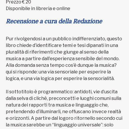
Prezzo € 20
Disponibile in libreria e online
Recensione a cura della Redazione
Pur rivolgendosi a un pubblico indifferenziato, questo
libro chiede d’identificare temi e tesi dipanati in una
pluralità di riferimenti che giunge al senso della
musica a partire dall’esperienza sensibile del mondo.
Alla domanda senza tempo cos’è dunque la musica?
qui si risponde: una via sensoriale per esperire la
logica, e una via logica per esperire la sensorialità.
Il sottotitolo è programmatico: antidoti, vie d’uscita
dalla selva di cliché, preconcetti e luoghi comuni sulla
natura dei rapporti tra musica e linguaggio che,
pretendendo d’illuminarli, ne offuscano invece realtà
e orizzonti. A partire dal logoro ritornello secondo cui
la musica sarebbe un “linguaggio universale”: solo