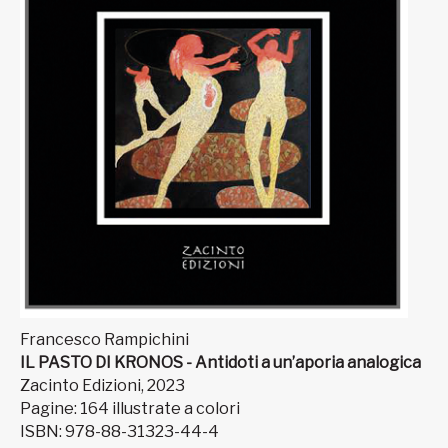
Francesco Rampichini
IL PASTO DI KRONOS - Antidoti a un’aporia analogica
Zacinto Edizioni, 2023
Pagine: 164 illustrate a colori
ISBN: 978-88-31323-44-4