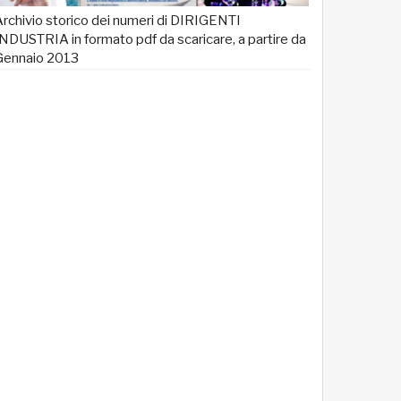
rchivio storico dei numeri di DIRIGENTI
NDUSTRIA in formato pdf da scaricare, a partire da
Gennaio 2013
ttative sulla
Crescita della Produttività e Prosp
Salariali