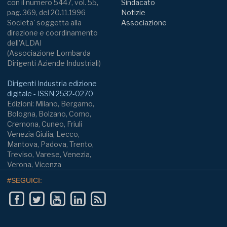
con il numero 5447, vol. 55,
Sindacato
pag. 369, del 20.11.1996
Notizie
Societa' soggetta alla
Associazione
direzione e coordinamento
dell'ALDAI
(Associazione Lombarda
Dirigenti Aziende Industriali)
Dirigenti Industria edizione
digitale - ISSN 2532-0270
Edizioni: Milano, Bergamo,
Bologna, Bolzano, Como,
Cremona, Cuneo, Friuli
Venezia Giulia, Lecco,
Mantova, Padova, Trento,
Treviso, Varese, Venezia,
Verona, Vicenza
#SEGUICI: