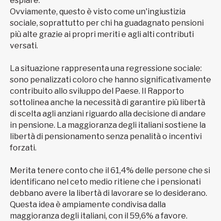
espiare.
Ovviamente, questo è visto come un'ingiustizia
sociale, soprattutto per chi ha guadagnato pensioni
più alte grazie ai propri meriti e agli alti contributi
versati.
La situazione rappresenta una regressione sociale:
sono penalizzati coloro che hanno significativamente
contribuito allo sviluppo del Paese. Il Rapporto
sottolinea anche la necessità di garantire più libertà
di scelta agli anziani riguardo alla decisione di andare
in pensione. La maggioranza degli italiani sostiene la
libertà di pensionamento senza penalità o incentivi
forzati.
Merita tenere conto che il 61,4% delle persone che si
identificano nel ceto medio ritiene che i pensionati
debbano avere la libertà di lavorare se lo desiderano.
Questa idea è ampiamente condivisa dalla
maggioranza degli italiani, con il 59,6% a favore.