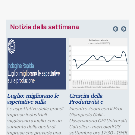
Notizie della settimana
Luglio: migliorano le
Crescita della
aspettative sulla
Produttività e
produzione
Prospettive Salariali
Le aspettative delle grandi
Incontro Zoom con il Prof.
imprese industriali
Giampaolo Galli -
migliorano a luglio, con un
Osservatorio CPI Università
aumento della quota di
Cattolica - mercoledì 23
imprese che prevede una
settembre ore 17:30 - 19:00