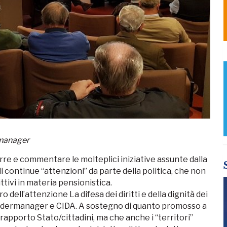
rmanager
re e commentare le molteplici iniziative assunte dalla
 continue “attenzioni” da parte della politica, che non
ivi in materia pensionistica.
 dell’attenzione La difesa dei diritti e della dignità dei
Federmanager e CIDA. A sostegno di quanto promosso a
el rapporto Stato/cittadini, ma che anche i “territori”