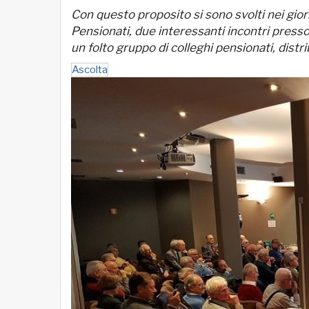
Con questo proposito si sono svolti nei gio
Pensionati, due interessanti incontri presso 
un folto gruppo di colleghi pensionati, distri
Ascolta