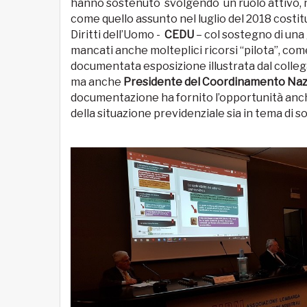
hanno sostenuto svolgendo un ruolo attivo, non
come quello assunto nel luglio del 2018 costit
Diritti dell’Uomo -
CEDU
– col sostegno di una
mancati anche molteplici ricorsi “pilota”, co
documentata esposizione illustrata dal colle
ma anche
Presidente del Coordinamento Naz
documentazione ha fornito l’opportunità anch
della situazione previdenziale sia in tema di so