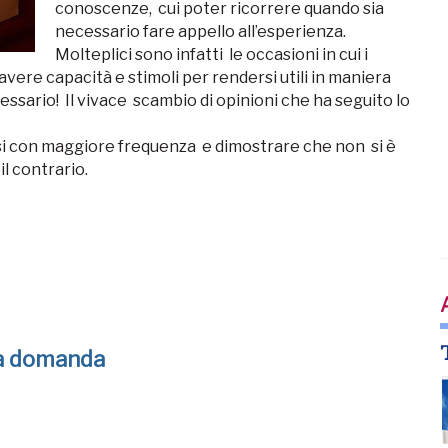
conoscenze, cui poter ricorrere quando sia
necessario fare appello all’esperienza.
Molteplici sono infatti le occasioni in cui i
 avere capacità e stimoli per rendersi utili in maniera
ssario! Il vivace scambio di opinioni che ha seguito lo
rsi con maggiore frequenza e dimostrare che non si è
l contrario.
na domanda