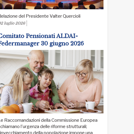
elazione del Presidente Valter Quercioli
2 luglio 2026
Comitato Pensionati ALDAI-
Federmanager 30 giugno 2026
Le Raccomandazioni della Commissione Europea
ichiamano l'urgenza delle riforme strutturali;
l'invecchiamento della popolazione impone una