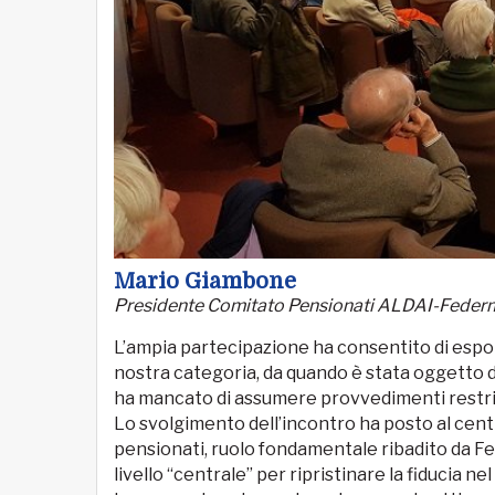
Mario Giambone
Presidente Comitato Pensionati ALDAI-Fede
L’ampia partecipazione ha consentito di espor
nostra categoria, da quando è stata oggetto di
ha mancato di assumere provvedimenti restritt
Lo svolgimento dell’incontro ha posto al centro
pensionati, ruolo fondamentale ribadito da 
livello “centrale” per ripristinare la fiducia n