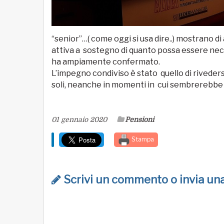
“senior”…( come oggi si usa dire..) mostrano di
attiva a sostegno di quanto possa essere nece
ha ampiamente confermato.
L’impegno condiviso è stato quello di rivede
soli, neanche in momenti in cui sembrerebbe i
01 gennaio 2020
Pensioni
Stampa
Scrivi un commento o invia u