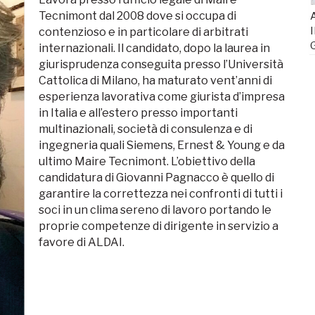
Tecnimont dal 2008 dove si occupa di
A
I
contenzioso e in particolare di arbitrati
internazionali. Il candidato, dopo la laurea in
giurisprudenza conseguita presso l’Università
Cattolica di Milano, ha maturato vent’anni di
esperienza lavorativa come giurista d’impresa
in Italia e all’estero presso importanti
multinazionali, società di consulenza e di
ingegneria quali Siemens, Ernest & Young e da
ultimo Maire Tecnimont. L’obiettivo della
candidatura di Giovanni Pagnacco è quello di
garantire la correttezza nei confronti di tutti i
soci in un clima sereno di lavoro portando le
proprie competenze di dirigente in servizio a
favore di ALDAI.