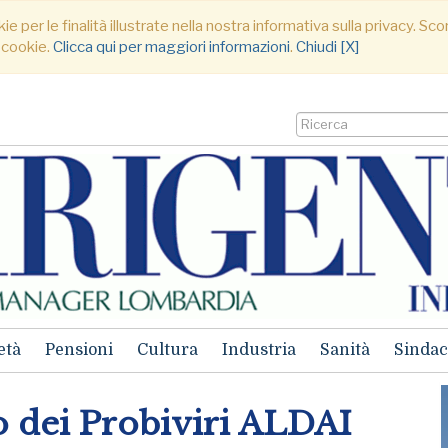
ie per le finalità illustrate nella nostra informativa sulla privacy. S
 cookie.
Clicca qui per maggiori informazioni
.
Chiudi [X]
età
Pensioni
Cultura
Industria
Sanità
Sindac
o dei Probiviri ALDAI