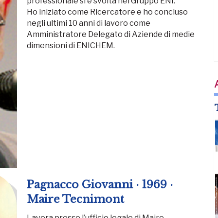
professionale si è svolta nel Gruppo ENI.
Ho iniziato come Ricercatore e ho concluso
negli ultimi 10 anni di lavoro come
Amministratore Delegato di Aziende di medie
dimensioni di ENICHEM.
Pagnacco Giovanni · 1969 ·
Maire Tecnimont
Lavora presso l’ufficio legale di Maire