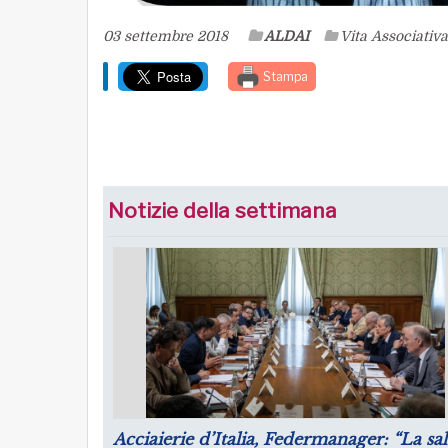
03 settembre 2018
ALDAI
Vita Associativa
Stampa
Notizie della settimana
Luglio: migliorano le aspettative sulla