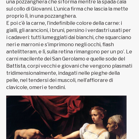
una pozzanghera che si forma mentre la spada cala
sul collo di Giovanni. L’unica firma che lascia la mette
proprio lì, in una pozzanghera.
E poi c’è la carne, l’indefinibile colore della carne: i
gialli, gli arancioni, i bruni, persino i verdastri usati per
i cadaveri: tutti lumeggiati dai bianchi, che squarciano
neri e marroni e s’imprimono negli occhi, flash
antelitteram, e lì, sulla retina rimangono per un po’. Le
carni macilente dei San Gerolamo e quelle sode del
Battista, corpi vecchi e giovani che vengono plasmati
tridimensionalmente, indagati nelle pieghe della
pelle, nel tendersi dei muscoli, nell’affiorare di
clavicole, omeri e tendini.