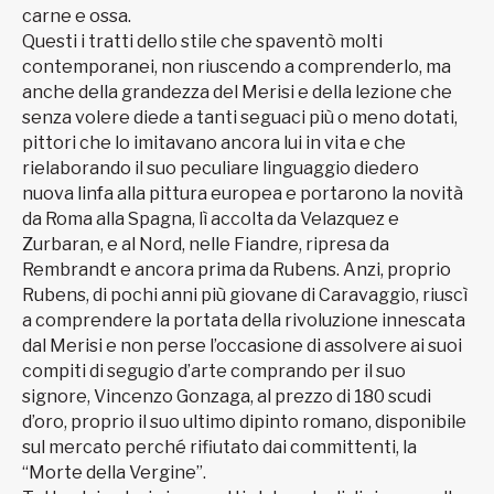
carne e ossa.
Questi i tratti dello stile che spaventò molti
contemporanei, non riuscendo a comprenderlo, ma
anche della grandezza del Merisi e della lezione che
senza volere diede a tanti seguaci più o meno dotati,
pittori che lo imitavano ancora lui in vita e che
rielaborando il suo peculiare linguaggio diedero
nuova linfa alla pittura europea e portarono la novità
da Roma alla Spagna, lì accolta da Velazquez e
Zurbaran, e al Nord, nelle Fiandre, ripresa da
Rembrandt e ancora prima da Rubens. Anzi, proprio
Rubens, di pochi anni più giovane di Caravaggio, riuscì
a comprendere la portata della rivoluzione innescata
dal Merisi e non perse l’occasione di assolvere ai suoi
compiti di segugio d’arte comprando per il suo
signore, Vincenzo Gonzaga, al prezzo di 180 scudi
d’oro, proprio il suo ultimo dipinto romano, disponibile
sul mercato perché rifiutato dai committenti, la
“Morte della Vergine”.