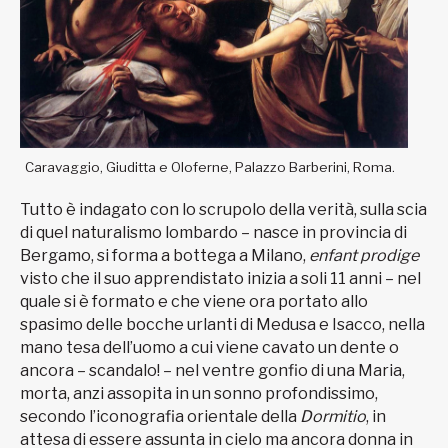
Caravaggio, Giuditta e Oloferne, Palazzo Barberini, Roma.
Tutto è indagato con lo scrupolo della verità, sulla scia
di quel naturalismo lombardo – nasce in provincia di
Bergamo, si forma a bottega a Milano,
enfant prodige
visto che il suo apprendistato inizia a soli 11 anni – nel
quale si è formato e che viene ora portato allo
spasimo delle bocche urlanti di Medusa e Isacco, nella
mano tesa dell’uomo a cui viene cavato un dente o
ancora – scandalo! – nel ventre gonfio di una Maria,
morta, anzi assopita in un sonno profondissimo,
secondo l’iconografia orientale della
Dormitio
, in
attesa di essere assunta in cielo ma ancora donna in