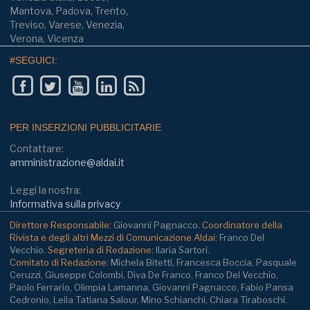
Mantova, Padova, Trento,
Treviso, Varese, Venezia,
Verona, Vicenza
#SEGUICI:
PER INSERZIONI PUBBLICITARIE
Contattare:
amministrazione@aldai.it
Leggi la nostra:
Informativa sulla privacy
Direttore Responsabile:
Giovanni Pagnacco.
Coordinatore della
Rivista e degli altri Mezzi di Comunicazione Aldai:
Franco Del
Vecchio.
Segreteria di Redazione:
Ilaria Sartori.
Comitato di Redazione:
Michela Bitetti, Francesca Boccia, Pasquale
Ceruzzi, Giuseppe Colombi, Diva De Franco, Franco Del Vecchio,
Paolo Ferrario, Olimpia Lamanna, Giovanni Pagnacco, Fabio Pansa
Cedronio, Leila Tatiana Salour, Mino Schianchi, Chiara Tiraboschi.