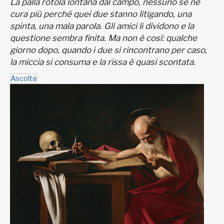
La palla rotola lontana dal campo, nessuno se ne
cura più perché quei due stanno litigando, una
spinta, una mala parola. Gli amici li dividono e la
questione sembra finita. Ma non è così: qualche
giorno dopo, quando i due si rincontrano per caso,
la miccia si consuma e la rissa è quasi scontata.
Ascolta