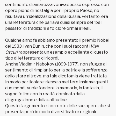
sentimento di amarezza veniva spesso espresso con
opere piene di nostalgia per il proprio Paese, ne
risultava un’idealizzazione della Russia. Pertanto, era
una letteratura che parlava quasi sempre del “bel
passato” di tradizioni e folclore ormai irreali.
Qualche anno fa abbiamo presentato il premio Nobel
del 1933, Ivan Bunin, che con i suoi racconti
Viali
Oscuri
rappresenta un esempio eccellente di questo
tipo di letteratura di ricordi.
Anche Vladimir Nabokov (1899-1977), non sfugge al
sentimento di rimpianto per la patria e la sofferenza
dello stare altrove, ma tale dicotomia viene trattata
in modo particolare: riesce a mettere insieme questi
due mondi, vuole fondere la memoria, la fantasia, il
sogno felice con la realtà, dominata dalla
disgregazione e dalla solitudine.
Questo l’argomento ricorrente delle sue opere che si
presenta però in modo diversificato e originale,