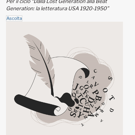
Per il ciclo “Dalla Lost Generation alla Beat
Generation: la letteratura USA 1920-1950”
Ascolta