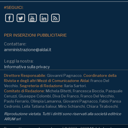
#SEGUICI:
PER INSERZIONI PUBBLICITARIE
Contattare:
amministrazione@aldai.it
Leggi la nostra:
Informativa sulla privacy
Direttore Responsabile:
Giovanni Pagnacco.
Coordinatore della
Rivista e degli altri Mezzi di Comunicazione Aldai:
Franco Del
Vecchio.
Segreteria di Redazione:
Ilaria Sartori.
Comitato di Redazione:
Michela Bitetti, Francesca Boccia, Pasquale
Ceruzzi, Giuseppe Colombi, Diva De Franco, Franco Del Vecchio,
Paolo Ferrario, Olimpia Lamanna, Giovanni Pagnacco, Fabio Pansa
Cedronio, Leila Tatiana Salour, Mino Schianchi, Chiara Tiraboschi.
Riproduzione vietata. Tutti i diritti sono riservati alla società editrice
ARUM srl