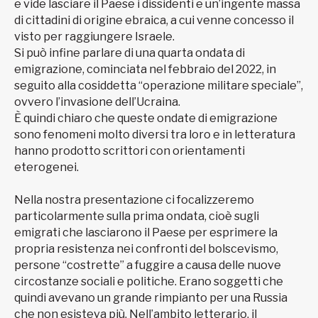
e vide lasciare il Paese i dissidenti e un’ingente massa
di cittadini di origine ebraica, a cui venne concesso il
visto per raggiungere Israele.
Si può infine parlare di una quarta ondata di
emigrazione, cominciata nel febbraio del 2022, in
seguito alla cosiddetta “operazione militare speciale”,
ovvero l’invasione dell’Ucraina.
È quindi chiaro che queste ondate di emigrazione
sono fenomeni molto diversi tra loro e in letteratura
hanno prodotto scrittori con orientamenti
eterogenei.
Nella nostra presentazione ci focalizzeremo
particolarmente sulla prima ondata, cioè sugli
emigrati che lasciarono il Paese per esprimere la
propria resistenza nei confronti del bolscevismo,
persone “costrette” a fuggire a causa delle nuove
circostanze sociali e politiche. Erano soggetti che
quindi avevano un grande rimpianto per una Russia
che non esisteva più. Nell’ambito letterario, il