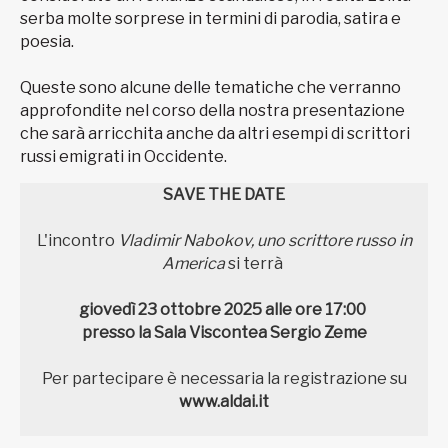
serba molte sorprese in termini di parodia, satira e
poesia.
Queste sono alcune delle tematiche che verranno
approfondite nel corso della nostra presentazione
che sarà arricchita anche da altri esempi di scrittori
russi emigrati in Occidente.
SAVE THE DATE
L'incontro
Vladimir Nabokov, uno scrittore russo in
America
si terrà
giovedì 23 ottobre 2025
alle ore 17:00
presso la Sala Viscontea
Sergio Zeme
Per partecipare è necessaria
la registrazione su
www.aldai.it