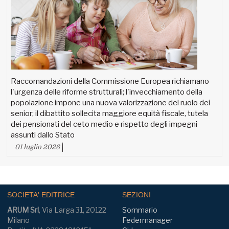
Raccomandazioni della Commissione Europea richiamano
l'urgenza delle riforme strutturali; l'invecchiamento della
popolazione impone una nuova valorizzazione del ruolo dei
senior; il dibattito sollecita maggiore equità fiscale, tutela
dei pensionati del ceto medio e rispetto degli impegni
assunti dallo Stato
01 luglio 2026
SOCIETA' EDITRICE
SEZIONI
ARUM Srl
, Via Larga 31, 20122
Sommario
Milano
Federmanager