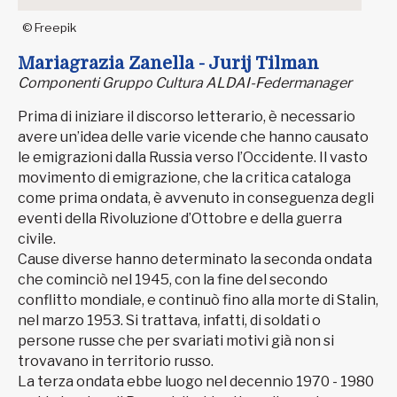
© Freepik
Mariagrazia Zanella - Jurij Tilman
Componenti Gruppo Cultura ALDAI-Federmanager
Prima di iniziare il discorso letterario, è necessario
avere un’idea delle varie vicende che hanno causato
le emigrazioni dalla Russia verso l’Occidente. Il vasto
movimento di emigrazione, che la critica cataloga
come prima ondata, è avvenuto in conseguenza degli
eventi della Rivoluzione d’Ottobre e della guerra
civile.
Cause diverse hanno determinato la seconda ondata
che cominciò nel 1945, con la fine del secondo
conflitto mondiale, e continuò fino alla morte di Stalin,
nel marzo 1953. Si trattava, infatti, di soldati o
persone russe che per svariati motivi già non si
trovavano in territorio russo.
La terza ondata ebbe luogo nel decennio 1970 - 1980