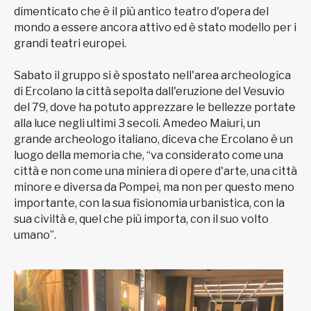
dimenticato che è il più antico teatro d'opera del
mondo a essere ancora attivo ed è stato modello per i
grandi teatri europei.
Sabato il gruppo si è spostato nell'area archeologica
di Ercolano la città sepolta dall'eruzione del Vesuvio
del 79, dove ha potuto apprezzare le bellezze portate
alla luce negli ultimi 3 secoli. Amedeo Maiuri, un
grande archeologo italiano, diceva che Ercolano è un
luogo della memoria che, “va considerato come una
città e non come una miniera di opere d'arte, una città
minore e diversa da Pompei, ma non per questo meno
importante, con la sua fisionomia urbanistica, con la
sua civiltà e, quel che più importa, con il suo volto
umano”.