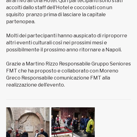
all’arrivo all’Una Hotel. Qui i partecipanti sono stati
accolti dallo staff dell’Hotel e coccolati con un
squisito pranzo prima di lasciare la capitale
partenopea.
Molti dei partecipanti hanno auspicato di riproporre
altri eventi culturali così nei prossimi mesi e
possibilmente il prossimo anno ritornare a Napoli.
Grazie a Martino Rizzo Responsabile Gruppo Seniores
FMT che ha proposto e collaborato con Moreno
Greco Responsabile comunicazione FMT alla
realizzazione dell’evento.