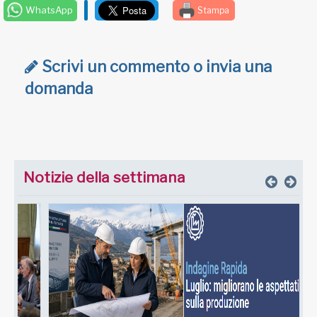
WhatsApp
Stampa
Scrivi un commento o invia una
domanda
Notizie della settimana