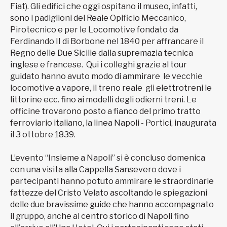
Fiat). Gli edifici che oggi ospitano il museo, infatti,
sono i padiglioni del Reale Opificio Meccanico,
Pirotecnico e per le Locomotive fondato da
Ferdinando II di Borbone nel 1840 per affrancare il
Regno delle Due Sicilie dalla supremazia tecnica
inglese e francese. Qui i colleghi grazie al tour
guidato hanno avuto modo di ammirare le vecchie
locomotive a vapore, il treno reale gli elettrotreni le
littorine ecc. fino ai modelli degli odierni treni. Le
officine trovarono posto a fianco del primo tratto
ferroviario italiano, la linea Napoli - Portici, inaugurata
il 3 ottobre 1839.
L’evento “Insieme a Napoli” si è concluso domenica
con una visita alla Cappella Sansevero dove i
partecipanti hanno potuto ammirare le straordinarie
fattezze del Cristo Velato ascoltando le spiegazioni
delle due bravissime guide che hanno accompagnato
il gruppo, anche al centro storico di Napoli fino